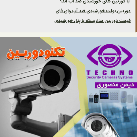
آیا دوربین های خورشیدی ضد آب اند؟
دوربین بولت خورشیدی ضد آب وای فای
قیمت دوربین مداربسته با پنل خورشیدی