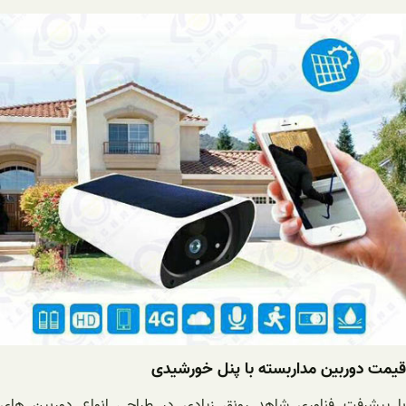
قیمت دوربین مداربسته با پنل خورشیدی
با پیشرفت فناوری شاهد رونق زیادی در طراحی انواع دوربین های