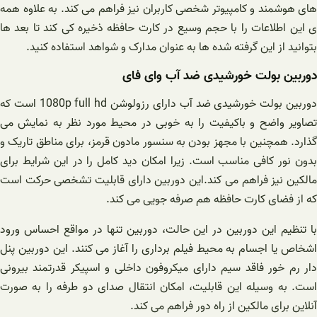
های هوشمند و کامپیوتر شخصی کاربران نیز فراهم می کند. به علاوه همه
ی این اطلاعات را با حجم وسیع در کارت حافظه ذخیره کی کند تا بعد ها
بتوانید از این گرفته شده ها به عنوان مدارک و شواهد استفاده کنید.
دوربین بولت خورشیدی ضد آب وای فای
دوربین بولت خورشیدی ضد آب دارای رزولوشن 1080p full hd است که
تصاویر واضح و باکیفیت را به خوبی در محیط مورد نظر به نمایش می
گذارد. همچنین با مجهز بودن به سنسور مادون قرمز، برای مناطق تاریک و
بدون نور کافی مناسب است. زیرا امکان دید کامل را در این شرایط برای
مالکین نیز فراهم می کند.این دوربین دارای قابلیت تشخصی حرکت است
که از فضای کارت حافظه هم صرفه جویی می کند.
با تنظیم این دوربین در این حالت، دوربین تنها در مواقع احساس ورود
اشخاص یا اجسام به محیط فیلم برداری را آغاز می کنند. این دوربین پنل
دار رم خور فاقد سیم دارای میکروفون داخلی و اسپیکر قدرتمند بیرونی
است. به وسیله این قابلیت، امکان انتقال صدای دو طرفه را به صورت
آنلاین برای مالکین از راه دور فراهم می کند.