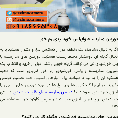
دوربین مداربسته وایرلس خورشیدی رم خور
اگر به دنبال مشاهده یک منطقه دور از دسترس برق و دشوار هستید یا به
دنبال گزینه ای دوستدار محیط زیست هستید، دوربین های مداربسته با
پنل خورشیدی نیز می توانند گزینه خوبی باشند. قبل از خرید و انتخاب یک
دوربین مداربسته وایرلس خورشیدی رم خور ضروری است که نحوه
عملکرد آن را بدانید تا بتوانید برای نیازهای امنیتی خود تصمیم درستی
بگیرید. در اینجا کنجکاوی ها و پاسخ ها در مورد دوربین های امنیتی با
نرژی خورشیدی وجود دارد!
دوربین مداربسته وای فای خورشیدی
از انرژی
خورشیدی برای تامین انرژی مورد نیاز و سپس کارکرد خود استفاده می
کنند.
دوربین های مداربسته خورشیدی چگونه کار می کنند؟