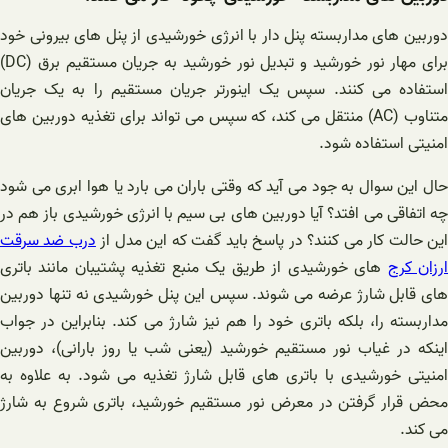
دوربین های مداربسته پنل دار با انرژی خورشیدی از پنل های بیرونی خود
برای مهار نور خورشید و تبدیل نور خورشید به جریان مستقیم برق (DC)
استفاده می کنند. سپس یک اینورتر جریان مستقیم را به یک جریان
متناوب (AC) منتقل می کند، که سپس می تواند برای تغذیه دوربین های
امنیتی استفاده شود.
حال این سوال به جود می آید که وقتی باران می بارد یا هوا ابری می شود
چه اتفاقی می افتد؟ آیا دوربین های بی سیم با انرژی خورشیدی باز هم در
ین حالت کار می کنند؟ در پاسخ باید گفت که این مدل از
درب ضد سرقت
رزان کرج
های خورشیدی از طریق یک منبع تغذیه پشتیبان مانند باتری
های قابل شارژ عرضه می شوند. سپس این پنل خورشیدی نه تنها دوربین
مداربسته را، بلکه باتری خود را هم نیز شارژ می کند. بنابراین در جواب
اینکه در غیاب نور مستقیم خورشید (یعنی شب یا روز بارانی)، دوربین
امنیتی خورشیدی با باتری های قابل شارژ تغذیه می شود. به علاوه به
محض قرار گرفتن در معرض نور مستقیم خورشید، باتری شروع به شارژ
می کند.