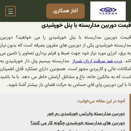
فتن
آغاز همکاری
ه
حتوا
قیمت دوربین مداربسته با پنل خورشیدی
قیمت دوربین مداربسته با پنل خورشیدی را می خواهید؟ دوربین
مداربسته خورشیدی یکی از دوربین های مقرون بصرفه است که بدون نیاز
به برق، انرژی مورد نیاز خود جهت ضبط و فیلم برداری تصاویر را تامین می
کند.
درب ضد سرقت ارزان شیراز
مداربسته بیسیم پنل دار خورشیدی به
امکانات عالی و کاربردی مجهز است. همچنین دارای عملکرد قابل اطمینان
است که به مالکین خانه، باغ و مشاغل آرامش خاطر می دهد. با ما باشید
تا با این دوربین وای فای حساس به حرکت فضای باز بیشتر آشنا شوید.
آنچه در این مقاله می‌خوانید:
دوربین مداربسته وایرلس خورشیدی رم خور
دوربین های مداربسته خورشیدی چگونه کار می کنند؟