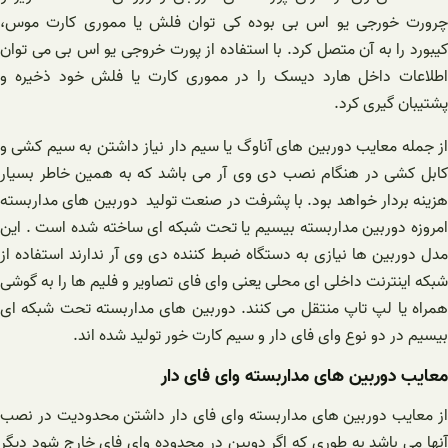
چرورت خورجی یو اس بی بوده کی توان فلش یا مموری کارت موس،
کیبورد را به آن متصل کرد. با استفاده از پورت خروجی یو اس بی می توان
اطلاعات داخل هارد دیسک را در مموری کارت یا فلش خود ذخیره و
پشتیبان گیری کرد.
از جمله معایب دوربین های آناوگ یا سیم دار نیاز داشتن به سیم کشی و
کابل کشی در هنگام نصب دی وی آر می باشد که به همین خاطر بسیار
هزینه بردار خواهد بود. با پشرفت در صنعت تولید دوربین های مداربسته
امروزه دوربین مداربسته بیسیم یا تحت شبکه ای ساخته شده است . این
مدل دوربین ها نیازی به دستگاه ضبط کننده دی وی آر ندارند استفاده از
شبکه اینترنت داخلی ای محلی یعنی وای فای تصاویر و فلیم ها را به گوشی
همراه یا لپ تاپ منتقل می کنند. دوربین های مداربسته تحت شبکه ای
بیسیم در دو نوع وای فای دار و سیم کارت خور تولید شده اند.
معایب دوربین های مداربسته وای فای دار
از معایب دوربین های مداربسته وای فای دار داشتن محدودیت در نصب
آنها می باشد به طوری که اگر دوبین در محدوده وای فای خارج شود دیگر