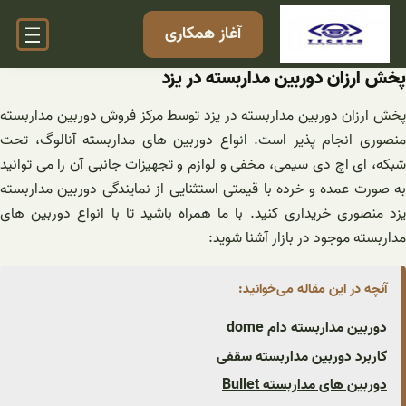
فتن
آغاز همکاری
ه
حتوا
پخش ارزان دوربین مداربسته در یزد
پخش ارزان دوربین مداربسته در یزد توسط مرکز فروش دوربین مداربسته
منصوری انجام پذیر است. انواع دوربین های مداربسته آنالوگ، تحت
شبکه، ای اچ دی سیمی، مخفی و لوازم و تجهیزات جانبی آن را می توانید
به صورت عمده و خرده با قیمتی استثنایی از نمایندگی دوربین مداربسته
یزد منصوری خریداری کنید. با ما همراه باشید تا با انواع دوربین های
مداربسته موجود در بازار آشنا شوید:
آنچه در این مقاله می‌خوانید:
دوربین مداربسته دام dome
کاربرد دوربین مداربسته سقفی
دوربین های مداربسته Bullet