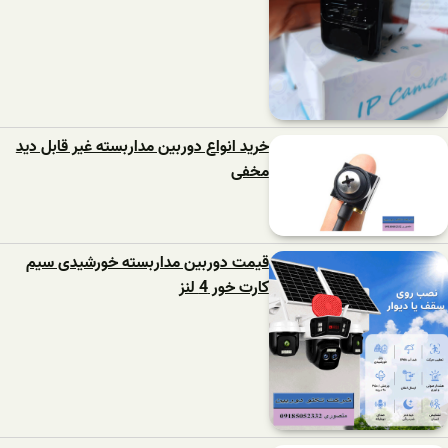
خرید انواع دوربین مداربسته غیر قابل دید
مخفی
قیمت دوربین مداربسته خورشیدی سیم
کارت خور 4 لنز