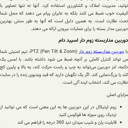
تولید، مدیریت املاک و کشاورزی استفاده کرد. آنها نه تنها تصاویر با
کیفیت خوب ضبط می کنند بلکه به عابران پیام می دهند که محل شما
تحت نظارت است. به همین دلیل است که آنها به طور سنتی بهترین
دوربین مدار بسته را برای عملیات بیرونی ارائه می دهند.
دوربین مداربسته زوم دار اسپید دام
ا
دوربین مداربسته زوم دار
PTZ (Pan Tilt & Zoom)، تیم امنیتی شما
می تواند کنترل کاملی بر آنچه ضبط می شود داشته باشد. با لمس یک
دکمه، لنز دوربین می‌تواند به چپ و راست حرکت کند، به بالا و پایین کج
کند یا بزرگ‌نمایی کند. اگر یک نگهبان دارید که فید ویدیوی زنده را در سایت
نظارت می کند، انتخاب ایده آلی است.
مزایای اصلی
زوم اپتیکال در این دوربین ها به این معنی است که می توانید از
نزدیک روی سوژه ها فوکوس کنید
قابلیت پان و شیب میدان دید 360 درجه را فراهم می کند