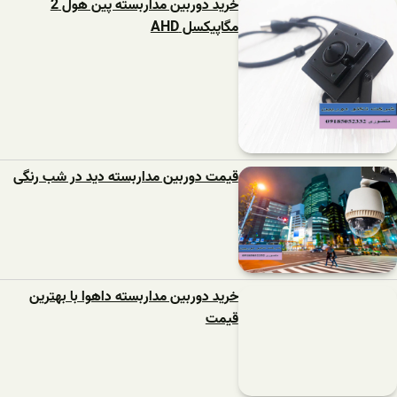
خرید دوربین مداربسته پین هول 2
مگاپیکسل AHD
قیمت دوربین مداربسته دید در شب رنگی
خرید دوربین مداربسته داهوا با بهترین
قیمت