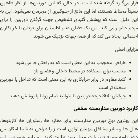
قرار می‌گیرد گرفته شده است. در حالی که این دوربین‌ها از نظر ظاهری
نسبتاً محتاط هستند، اما این مانع از جلوگیری از مجرمان نمی‌شود. این به
این دلیل است که پوشش گنبدی تشخیص جهت گرفتن دوربین را برای
مردم دشوار می کند. این یک فضای عدم اطمینان برای دزدان یا خرابکاران
احتمالی ایجاد می کند که از همه جهات نزدیک می شوند.
مزایای اصلی
طراحی محجوب به این معنی است که به راحتی جا می شود
مناسب برای استفاده در محیط داخلی و فضای باز
گنبد مقاوم در برابر خرابکاری به این معنی است که تداخل با دوربین
سخت تر است
چرخش 360 درجه دوربین تا بتوانید تمام زوایا را پوشش دهید
کاربرد دوربین مداربسته سقفی
این بهترین نوع دوربین مداربسته برای مغازه ها، رستوران ها، کازینوها،
هتل ها و سایر مشاغل مهمان نوازی است زیرا طراحی به شما امکان می
دهد زاویه وسیع تری را در محل خود نظارت کنید. بسیاری همچنین این