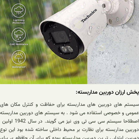
پخش ارزان دوربین مداربسته:
سیستم های دوربین های مداربسته برای حفاظت و کنترل مکان های
عمومی و خصوصی استفاده می شود . به سیستم های دوربین مداربسته
اصطلاحا سیستم سی سی تی وی نیز می گویند. در سال 1942 اولین
دوربین مداربسته برای نظارت بر محیط داخلی ساخته شده بود این نوع
دوربین ابتدایی تر ین دوربین مداربسته بوده که برای آن حافظه ی برای