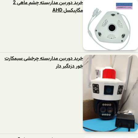
خرید دوربین مداربسته چشم ماهی 2
مگاپیکسل AHD
خرید دوربین مداربسته چرخشی سیمکارت
خور دزدگیر دار