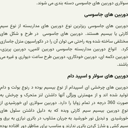
سولاری دوربین های جاسوسی دسته بندی می شوند.
دوربین های جاسوسی
دوربین های جاسوسی ریزترین نوع دوربین های مداربسته از نوع سیم
کارتی یا بیسیم هستند. دوربین های جاسوسی در طرح و شکل های
مختلفی ساخته شده وبه راحتی می توان آن را در دکوراسیون منزل جاسازی
کرد. انواع دوربین مداربسته جاسوسی دوربین لامپی، دوربین پریزی،
دوربین دکمه ای، دوربین خودکاری، دوربین طرح ساعت دیواری و غیره می
باشند.
دوربین های سولار و اسپید دام
دوربین های چرخشی ای اسپیدام از نوع بیسیم بوده د رنوع بولت و دام
تولید شده اند و از مهمترنی ویژگی آنها داشتن لنز متحرک و چرخش به
صورت 360 درجه در تمام زوایا را دارد. دوربین سولاری ای خورشیدی از
نوع دوربین بیسیم سیم کارتی وبده که به دلیل داشتن سلول های
خورشیدی و تبدیل نور خورشید به جریان متناوب در باتری نیازی به برق و
سیم کشی و شارژ کردن باتری ندارند و مناسب برای مناطق دور افتاده بوده