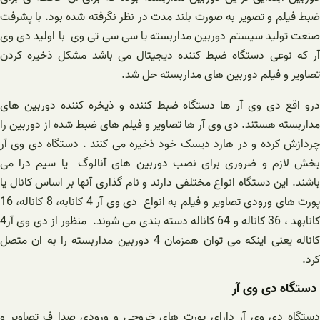
ضبط فیلم و تصویر به صورت بلند مدت در نظر نگرفته شده بود. با پشرفت
صنعت تولید سیستم دوربین مداربسته یا سی سی تی وی با اولید دی وی
آر که نوعی دستگاه ضبط کننده دیجیتال می باشد مشکل ذخیره کردن
تصاویر و فیلم دوربین های مداربسته حل شد.
درو اقع دی وی آر ها دستگاه ضبط کننده و ذیخره کننده دوربین های
مداربسته هستند. دی وی آر ها تصاویر و فیلم های ضبط شده از دوربین را
چردازش کرده و در هارد دیسک خود ذخیره می کنند . دستگاه دی وی آر
بخش لازم و ضروری برای نصب دوربین های آنالوگ یا سیم درا می
باشند. این دستگاه انواع مختلفی دارند و نام گذاری آنها بر اساس کانال یا
پورت های ورودی تصاویر و فیلم به انواع دی وی آر 4 کانابه، 8 کاناله، 16
کانابهد ، 36 کاناله و 64 کاناله دسته بندی می شوند. منظور از دی وی آر4
کاناله یعنی اینکه می توان همزمان 4 دوربین مداربسته را به ان متصل
کرد.
دستگاه دی وی آر
دستگاه دی وی آر دارای پورت های خروجی و ورودی صدا ف تصاویر و