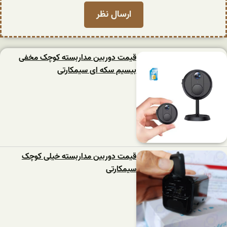
قیمت دوربین مداربسته کوچک مخفی
بیسیم سکه ای سیمکارتی
قیمت دوربین مداربسته خیلی کوچک
سیمکارتی