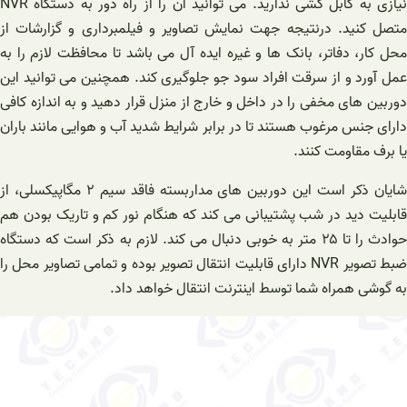
نیازی به کابل کشی ندارید. می توانید آن را از راه دور به دستگاه NVR
متصل کنید. درنتیجه جهت نمایش تصاویر و فیلمبرداری و گزارشات از
محل کار، دفاتر، بانک ها و غیره ایده آل می باشد تا محافظت لازم را به
عمل آورد و از سرقت افراد سود جو جلوگیری کند. همچنین می توانید این
دوربین های مخفی را در داخل و خارج از منزل قرار دهید و به اندازه کافی
دارای جنس مرغوب هستند تا در برابر شرایط شدید آب و هوایی مانند باران
یا برف مقاومت کنند.
شایان ذکر است این دوربین های مداربسته فاقد سیم ۲ مگاپیکسلی، از
قابلیت دید در شب پشتیبانی می کند که هنگام نور کم و تاریک بودن هم
حوادث را تا ۲۵ متر به خوبی دنبال می کند. لازم به ذکر است که دستگاه
ضبط تصویر NVR دارای قابلیت انتقال تصویر بوده و تمامی تصاویر محل را
به گوشی همراه شما توسط اینترنت انتقال خواهد داد.