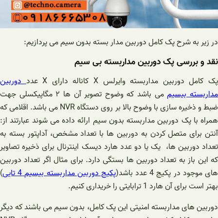
در زیر‌ به شرح پک کامل دوربین مدار بسته بدون سیم می پردازیم:
نقد و بررسی پک دوربین مداربسته بی سیم
ک کامل دوربین مداربسته وایرلس X کاناله دارای X عدد
دوربین
داربسته بیسیم
می باشد که وضوح تصویر آن ها ۲ مگاپیکسلی جهت
ضبط و ذخیره سازی با وضوح بالا بر روی دستگاه NVR می باشد. اقلامی که
همراه با پک دوربین مداربسته بدون سیم ارائه داده می شوند عبارتند از:
آنتن برای متصل کردن به دوربین ها با تعداد مشخص، آداپتور بسته به
تعداد دوربین ها، یک یا دو عدد هارد دیسک اینترنال برای ذخیره تصاویر
که این باز به تعداد دوربین ها بستگی دارد. برای مثال اگر تعداد دوربین
ای موجود در پکیج 4 عدد باشد(
پکیج دوربین مداربسته بیسیم 4 تایی
)
بهتر است برای آن هارد 1 ترابایتی را خریداری کنیم.
دوربین های مداربسته امنیتی این پک کامل، بدون سیم می باشند که دیگر