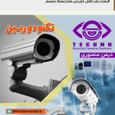
قیمت پک کامل دوربین مداربسته بیسیم