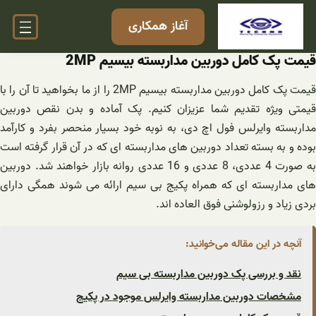
فتن
آغاز همکاری
ه
حتوا
قیمت پک کامل دوربین مداربسته بیسیم 2MP
قیمت پک کامل دوربین مداربسته بیسیم 2MP را از ما بخواهید تا آن را با
قیمتی ویژه تقدیم شما عزیزان کنیم. پک آماده و بدن نقص دوربین
مداربسته وایرلس فول اچ دی، به نوبه خود بسیار منحصر بفرد و کارآمد
بوده و به بسته تعداد دوربین های مداربسته ای که در آن قرار گرفته است
به صورت 4 عددی، 8 عددی و 16 عددی روانه بازار خواهند شد. دوربین
های مداربسته ای که همراه پکیج بی سیم ارائه می شوند همگی دارای
بردی زیاد و رزولوشنی فوق العاده اند.
آنچه در این مقاله می‌خوانید:
نقد و بررسی پک دوربین مداربسته بی سیم
مشخصات دوربین مداربسته وایرلس موجود در پکیج