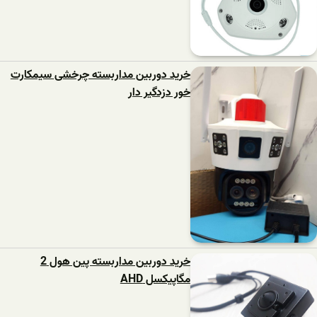
خرید دوربین مداربسته چرخشی سیمکارت
خور دزدگیر دار
خرید دوربین مداربسته پین هول 2
مگاپیکسل AHD