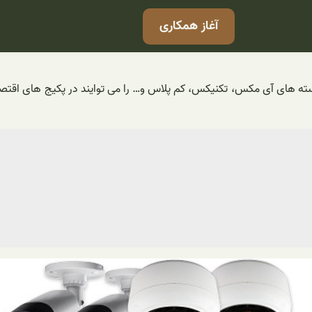
آغاز همکاری
ته های آی مکس، تکنیکس، کم پلاس و… را می توایند در پکیج های اقتصا