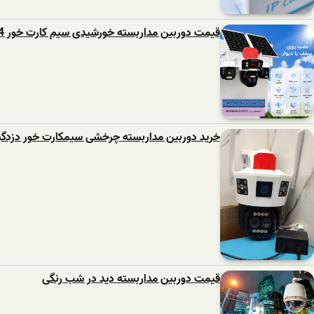
قیمت دوربین مداربسته خورشیدی سیم کارت خور 4 لنز
خرید دوربین مداربسته چرخشی سیمکارت خور دزدگیر
قیمت دوربین مداربسته دید در شب رنگی