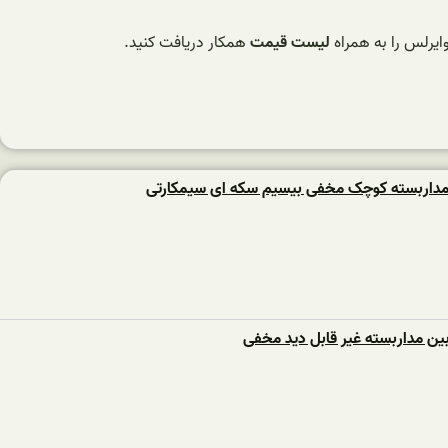
یرلس را به همراه
لیست قیمت
همکار دریافت کنید.
مداربسته کوچک مخفی بیسیم سکه ای سیمکارتی
بین مداربسته غیر قابل دید مخفی