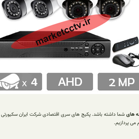
ه های
شما داشته باشد. پکیج های سری اقتصادی شرکت ایران سکیورتی ب
می پردازیم.