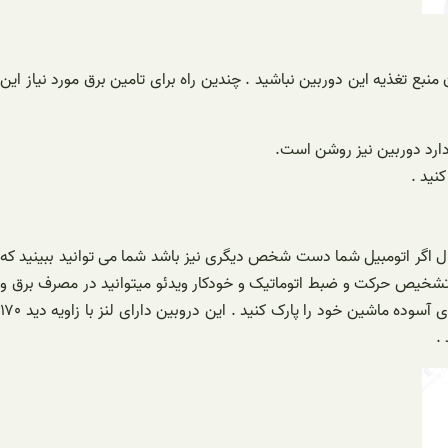
نبع تغذیه این دوربین نباشید . چندین راه برای تامین برق مورد نیاز این
 دارد دوربین نیز روشن است.
ل اگر اتومبیل شما دست شخص دیگری نیز باشد شما می توانید ببینید که
ر تشخیص حرکت و ضبط اتوماتیک و خودکار ویدئو میتوانید در مصرف برق و
حافظه این دستگاه صرفه جویی کنید تا فقط از حواث مهم فیلم برداری کند . این دوربین دارای مد پارکینگ نیز میباشد تا بتوانید به سادگی و با خاطری آسوده ماشین خود را پارک کنید . این دروبین دارای لنز با زاویه دید ۱۷۰
.