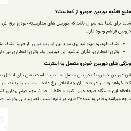
منبع تغذیه دوربین خودرو از کجاست؟
شاید برای شما هم سوال باشد که دوربین های مداربسته خودرو برق لازم خود
دروبین فراهم وجود دارد.
فندک خودرو: میتوانید برق مورد نیاز این دوربین را از طریق فندک 
باتری اضطراری: نگران نباشید این دوربین یک باتری اضطراری نیز دارد که در مواقع ضروری میتو
ویژگی های دوربین خودرو متصل به اینترنت
این دوربین خودرو یک دوربین متصل به اینترنت است یعنی برای انتقال ت
کجا خواهد رفت و در داخل آن چه اتفاقی رخ داده است. میتوانید تصاویر
درجه میباشد و قادر به ثبت ۳۰ فریم در ثانیه است . تصاویر با رزرولوشن ۱۸۰ * ۱۹۲۰ ذخیره میشوند . کیفیت تصاویر