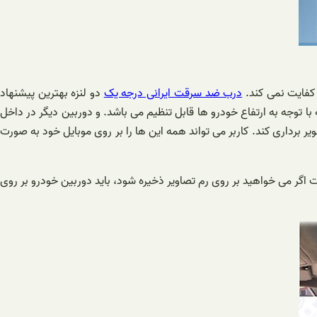
 کفایت نمی کند.
درب ضد سرقت ایرانی درجه یک
دو لنزه بهترین پیشنهاد
ربین کوچکی که در زیر مشاهده می کنید در قسمت وسط پایه آینه با زاویده دید ۱۷۰ درجه قرار گرفته که با توجه به ارتفاع خودرو ها قابل تنظیم می باشد. و دوربین دیگر در داخل
برداری کند. کاربر می تواند همه این ها را بر روی موبایل خود به صورت
ت اگر می خواهید بر روی رم تصاویر ذخیره شود، باید دوربین خودرو بر روی