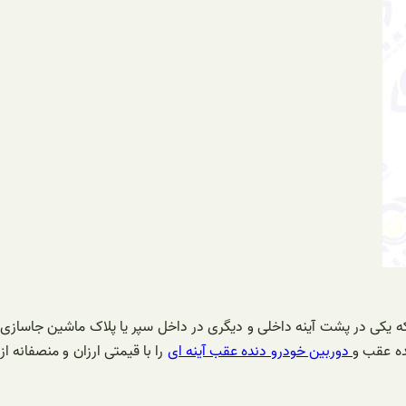
که یکی در پشت آینه داخلی و دیگری در داخل سپر یا پلاک ماشین جاسازی
ده عقب و
دوربین خودرو دنده عقب آینه ای
را با قیمتی ارزان و منصفانه از