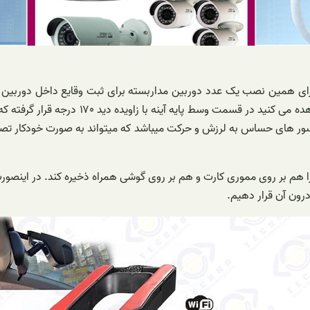
 برای همین نصب یک عدد دوربین مداربسته برای ثبت وقایع داخل دوربین
برای برقراری امنیت در ماشین ها می باشد. دو
ور های حساس به لرزش و حرکت میباشد که میتواند به صورت خودکار تصویر 
 را هم بر روی مموری کارت و هم بر روی گوشی همراه ذخیره کند. در اینصور