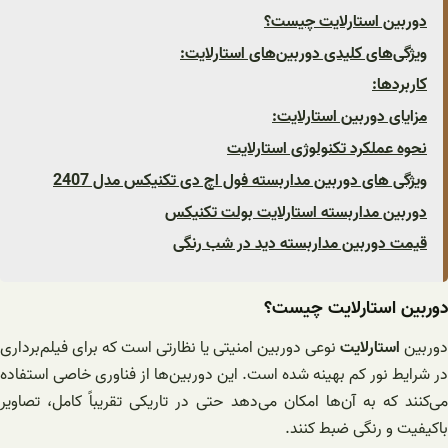
دوربین استارلایت چیست؟
ویژگی‌های کلیدی دوربین‌های استارلایت:
کاربردها:
مزایای دوربین استارلایت:
نحوه عملکرد تکنولوژی استارلایت
ویژگی های دوربین مداربسته فول اچ دی تکنیکس مدل 2407
دوربین مداربسته استارلایت بولت تکنیکس
قیمت دوربین مداربسته دید در شب رنگی
دوربین استارلایت چیست؟
دوربین
استارلایت
نوعی دوربین امنیتی یا نظارتی است که برای فیلم‌برداری
در شرایط نور کم بهینه شده است. این دوربین‌ها از فناوری خاصی استفاده
می‌کنند که به آن‌ها امکان می‌دهد حتی در تاریکی تقریباً کامل، تصاویر
باکیفیت و رنگی ضبط کنند.