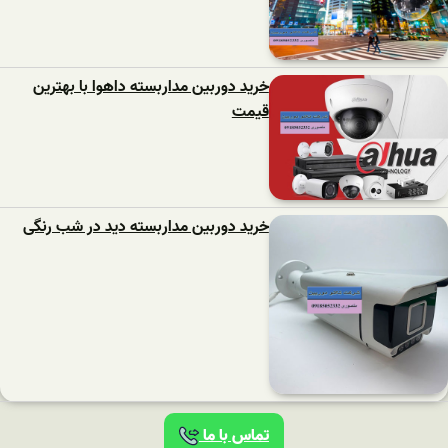
خرید دوربین مداربسته داهوا با بهترین
قیمت
خرید دوربین مداربسته دید در شب رنگی
تماس با ما