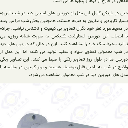
اتفاقی در خارج از درها و پنجره ها می افتد.
حتی در تاریکی کامل این مدل از دوربین های امنیتی دید در شب امروزه
بسیار کاربردی و مقرون به صرفه هستند. همچنین وقتی شب فرا می رسد
در محیط مورد نظر خود نگران تصاویر بی کیفیت و ناشناس نباشید. چراکه
با انتخاب این دوربین استارلایت تکنیکس به صورت شبانه روزی، می
توانید محیط ملک خود را مشاهده کنید. این در حالی که دوربین های دید
در شب معمولی تصاویر سیاه و سفید تولید می کنند، اما این مدل از
دوربین ها در طول روز تصاویر رنگی را ضبط می کنند. این تصاویر رنگی
واضح در شب به راحتی قابل توصیف هستند و نویز کمتری در مقایسه با
مدل های دوربین دید در شب معمولی مشاهده می شود.