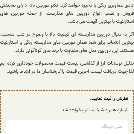
عادی تصاویری رنگی را ذخیره خواهد کرد. تکنو دوربین بانه دارای نمایندگی
فروش و نصب انواع دوربین های مداربسته از جمله دوربین های
استارلایت با بهترین قیمت می باشد.
اگر به دنبال دوربین مداربسته ای کیفیت بالا با وضوح در شب هستید،
بهترین انتخاب برای شما همان دوربین های مداربسته رنگی یا استارلایت
هستند. این دوربین مدل های متفاوت با برند های گوناگونی دارند.
بدلیل نوسانات ارز از گذاشتن لیست قیمت محصولات خودداری کرده ایم
لذا جهت دریافت لیست آخرین قیمت با کارشناسان ما در ارتباط باشید.
نظرتان را ثبت نمایید.
شماره همراه شما منتشر نخواهد شد.