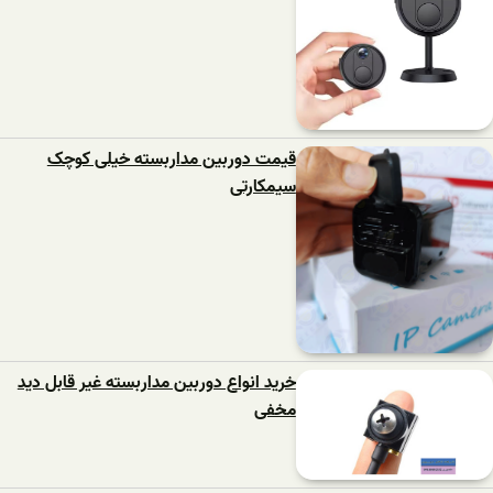
قیمت دوربین مداربسته خیلی کوچک
سیمکارتی
خرید انواع دوربین مداربسته غیر قابل دید
مخفی