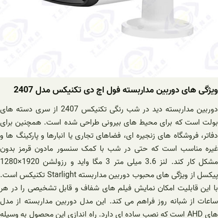
ویژگی های دوربین مداربسته فول اچ دی تکنیکس مدل 2407
دوربین مداربسته دید در شب رنگی تکنیکس 2407‌ از سری دسته های
بولت است که برای محیط های بیرونی طراحی شده است. همچنین برای
دفاتر، فروشگاه های زنجیره ای، فضاهای تجاری یا انبارها و پارکینگ ها و
غیره‌ مناسب است که حتی در شب با کمک سنسور مادون قرمز بدون
مشکل کار کند. لنز 3.6 میلی متر 3 مگا واید و رزولشن 1920×1280
پیکسل از ویژگی های محبوب دوربین مداربسته Starlight تکنیکس است.
با این قابلیت امکان نمایش فیلم های شفاف و قابل تشخیصی را در هر
ساعات از شبانه روز فراهم می کند. این مدل دوربین مداربسته از مدل
های AHD است که نصب ساده ای دارد. راه اندازی این محصول به وسیله