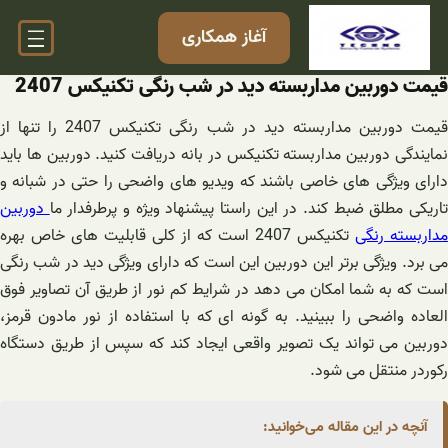
فتن
آغاز همکاری
ه
حتوا
قیمت دوربین مداربسته دید در شب رنگی تکنیکس 2407
قیمت دوربین مداربسته دید در شب رنگی تکنیکس 2407 را تنها از
نمایندگی دوربین مداربسته تکنیکس در بانه دریافت کنید. دوربین ها باید
دارای ویژگی های خاصی باشند که ویدیو های‌ واضحی را حتی در‌ شبانه و
اریکی مطلق ضبط کند. در این راستا پیشنهاد ویژه و پرطرفدار ما
دوربین
مداربسته رنگی
تکنیکس 2407 است که از کلی قابلیت های خاص بهره
می برد. ویژگی برتر این دوربین این است که دارای ویژگی دید در شب رنگی
است که به شما امکان می دهد در شرایط کم نور از طریق آن تصاویر فوق
العاده واضحی را ببینید. به گونه ای که با استفاده از نور مادون قرمز،
دوربین می تواند یک تصویر واقعی ایجاد کند که سپس از طریق دستگاه
رکوردر منتقل می شود.
آنچه در این مقاله می‌خوانید: