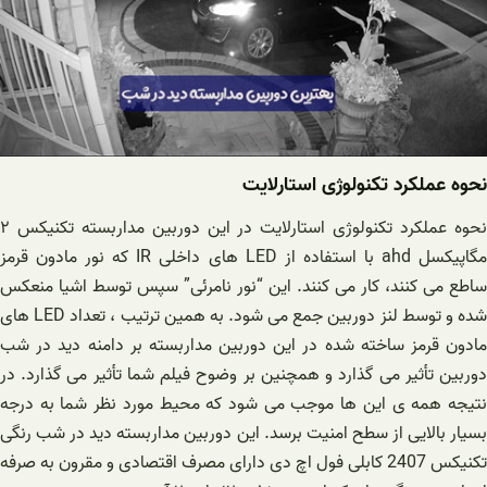
نحوه عملکرد تکنولوژی استارلایت
نحوه عملکرد تکنولوژی استارلایت در این دوربین مداربسته تکنیکس ۲
مگاپیکسل ahd با استفاده از LED های داخلی IR که نور مادون قرمز
ساطع می کنند، کار می کنند. این “نور نامرئی” سپس توسط اشیا منعکس
شده و توسط لنز دوربین جمع می شود. به همین ترتیب ، تعداد LED های
مادون قرمز ساخته شده در این دوربین مداربسته بر دامنه دید در شب
دوربین تأثیر می گذارد و همچنین بر وضوح فیلم شما تأثیر می گذارد. در
نتیجه همه ی این ها موجب می شود که محیط مورد نظر شما به درجه
بسیار بالایی از سطح امنیت برسد. این دوربین مداربسته دید در شب رنگی
تکنیکس 2407‌ کابلی فول اچ دی دارای مصرف اقتصادی و مقرون به صرفه