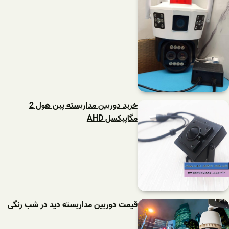
خرید دوربین مداربسته پین هول 2
مگاپیکسل AHD
قیمت دوربین مداربسته دید در شب رنگی