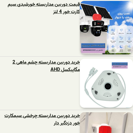
قیمت دوربین مداربسته خورشیدی سیم
کارت خور 4 لنز
خرید دوربین مداربسته چشم ماهی 2
مگاپیکسل AHD
خرید دوربین مداربسته چرخشی سیمکارت
خور دزدگیر دار