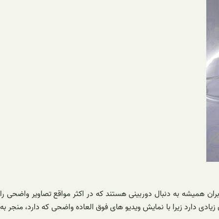
ان همیشه به دنبال دوربینی هستند که در اکثر مواقع تصاویر واضحی را
ت شبکه اسپید دام استارلایت ۲ مگاپیکسل می باشد. این مدل طرفداران زیادی دارد زیرا با نمایش ویدیو های فوق العاده واضحی که دارد، منجر به