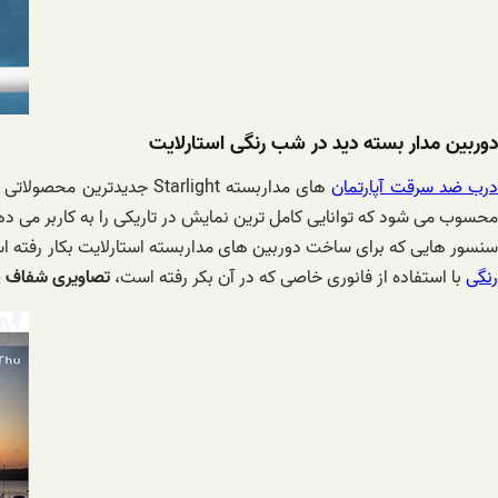
دوربین مدار بسته دید در شب رنگی استارلایت
رب ضد سرقت آپارتمان
های مداربسته Starlight جدیدترین محصولاتی هستند که شرکت های امنیتی در حال اضافه کردن به خط تولید محصولات خود هستند. این دوربین مداربسته از دسته
محسوب می شود که توانایی کامل ترین نمایش در تاریکی را به کاربر می د
سنسور هایی که برای ساخت دوربین های مداربسته استارلایت بکار رفته ا
رنگی
با استفاده از فانوری خاصی که در آن بکر رفته است،
تصاویری شفاف با ر