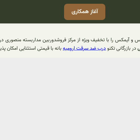
آغاز همکاری
 و آیمکس را با تخفیف ویژه از مرکز فروشدوربین مداربسته منصوری دری
ی
در بازرگانی تکنو
درب ضد سرقت ارومیه
بانه با قیمتی استثنایی امکان پذ