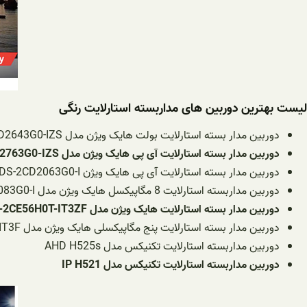
لیست بهترین دوربین های مداربسته استارلایت رنگی
دوربین مدار بسته استارلایت بولت هایک ویژن مدل DS-2CD2643G0-IZS
دوربین مدار بسته استارلایت آی پی هایک ویژن مدل DS-2CD2763G0-IZS
دوربین مدار بسته استارلایت آی پی هایک ویژن DS-2CD2063G0-I
دوربین مداربسته استارلایت 8 مگاپیکسل هایک ویژن مدل DS-2CD2083G0-I
دوربین مدار بسته استارلایت هایک ویژن مدل DS-2CE56H0T-IT3ZF
دوربین مدار بسته استارلایت پنج مگاپیکسلی هایک ویژن مدل DS-2CE16H0T-IT3F
دوربین مداربسته استارلایت تکنیکس مدل AHD H525s
دوربین مداربسته استارلایت تکنیکس مدل IP H521