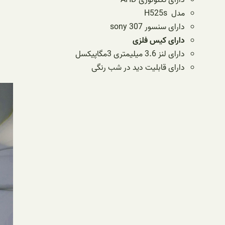
مدل H525s
دارای سنسور sony 307
دارای کیس فلزی
دارای لنز 3.6 میلیمتری 3مگاپیکسل
دارای قابلیت دید در شب رنگی