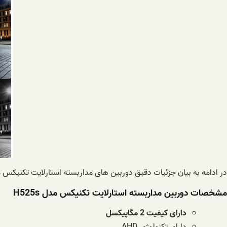
در ادامه به بیان جزئیات دقیق دوربین های مداربسته استارلایت تکنیکس م
مشخصات دوربین مداربسته استارلایت تکنیکس مدل H525s
دارای کیفیت 2 مگاپیکسل
دارای تکنولوژی AHD