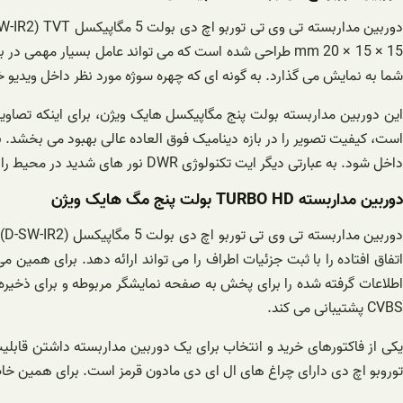
شما به نمایش می گذارد. به گونه ای که چهره سوژه مورد نظر داخل ویدی
است، کیفیت تصویر را در بازه دینامیک فوق العاده عالی بهبود می بخشد. 
داخل شود. به عبارتی دیگر ایت تکنولوژی DWR نور های شدید در محیط را کاهش و نورهای پایین را بالا می برد تا تصویری با کنتراست عالی و بسیار باکیفیت ارائه دهد.
دوربین مداربسته TURBO HD بولت پنج مگ هایک ویژن
اتفاق افتاده را با ثبت جزئیات اطراف را می تواند ارائه دهد. برای همین 
CVBS پشتیبانی می کند.
یکی از فاکتورهای خرید و انتخاب برای یک دوربین مداربسته داشتن قابلیت
توروبو اچ دی دارای چراغ های ال ای دی مادون قرمز است. برای همین خاطر امکان دید واضح 