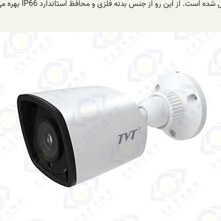
این دوربین مداربسته