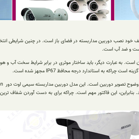
است. به عبارت دیگر، باید ساختار موثری در برابر شرایط سخت آب و هوایی
راکه به استاندارد درجه محافظ IP67 مجهز شده است.