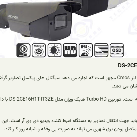
قابل ذکر است این دوربین توربو اچ دی هایکویژن ۵ مگاپیکسل به فناوری لنز Cmos مجهز است که اجا
نشان می دهد.
یکی از مهمتر
باید جهت انتقال تصاویر به دستگاه ضبط کننده ویدیو دی وی آر است. این 