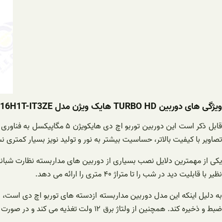
ویژگی های دوربین TURBO HD هایک ویژن مدل DS-2CE16H1T-IT3ZE
تصاویر با کیفیت بالاتر، حساسیت بیشتر به نور و تولید نویز بسیار کمتری 
نظیر با قابلیت دید در شب را تا متراژ ۴۰ متری را ارائه می دهد.
به دلیل اینکه این مدل دوربین مداربسته از‌دسته های توربو اچ دی است، 
ضبط و ذخیره کند. همچنین از‌ ولتاژ برق ۱۲ ولت تغذیه می کند و در صورت متصل بودن برق شهری می تواند به صورت بی وقفه و شبانه روز کار کند‌.