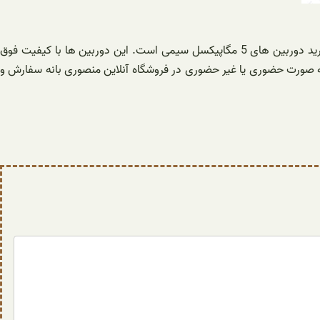
اگر بین کیفیت و قیمت دوربین مداربسته، سردرگم شده اید، اگر می خواهید با کیفیت ترین دوربین مداربسته ارزان قیمت را بخرید، پیشنهاد ما خرید دوربین های 5 مگاپیکسل سیمی است. این دوربین ها با کیفیت فوق
ه صورت حضوری یا غیر حضوری در فروشگاه آنلاین منصوری بانه سفارش و