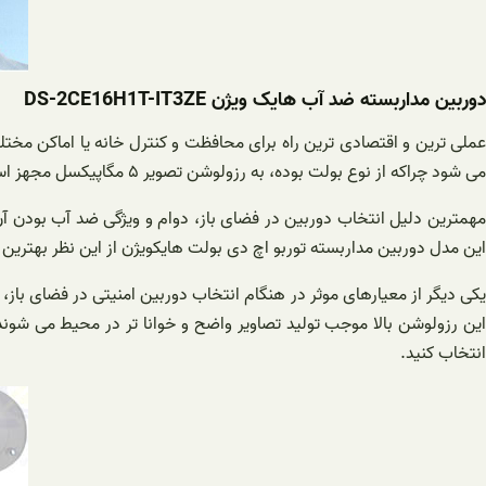
دوربین مداربسته ضد آب هایک ویژن DS-2CE16H1T-IT3ZE
می شود چراکه از نوع بولت بوده، به رزولوشن تصویر ۵ مگاپیکسل مجهز است و ضد آب است.
مهمترین دلیل انتخاب دوربین در فضای باز، دوام و ویژگی ضد آب بودن آن 
این مدل دوربین مداربسته توربو اچ دی بولت هایکویژن از این نظر بهترین گزینه است چ
انتخاب کنید.