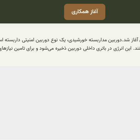
آغاز همکاری
ز شد.دوربین مداربسته خورشیدی، یک نوع دوربین امنیتی داربسته است ک
ند. این انرژی در باتری داخلی دوربین ذخیره می‌شود و برای تامین نیازها