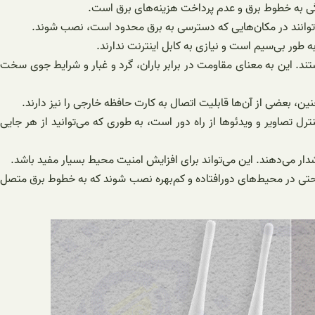
گی به خطوط برق و عدم پرداخت هزینه‌های برق است.
توانند در مکان‌هایی که دسترسی به برق محدود است، نصب شوند.
 طور بی‌سیم است و نیازی به کابل اینترنت ندارند.
رابر آب و هوا: بعضی از دوربین‌های مداربسته خورشیدی دارای استانداردهای مقاومت در برابر آب و هوا مانند IP65 یا IP66 هستند. این به معنای مقاومت در برابر باران، گرد و غبار و شرایط جوی سخت
، بعضی از آن‌ها قابلیت اتصال به کارت حافظه خارجی را نیز دارند.
ترل تصاویر و ویدئوها از راه دور است، به طوری که می‌توانید از هر جایی
ی‌دهند. این می‌تواند برای افزایش امنیت محیط بسیار مفید باشد.
راحتی در محیط‌های دورافتاده و کم‌بهره نصب شوند که به خطوط برق متصل