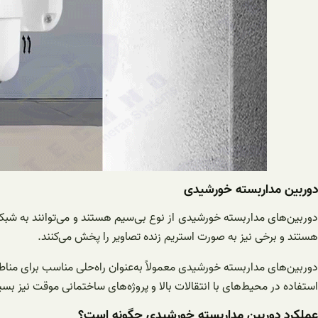
دوربین مداربسته خورشیدی
دوربین‌های مداربسته خورشیدی از نوع بی‌سیم هستند و می‌توانند به شبکه
هستند و برخی نیز به صورت استریم زنده تصاویر را پخش می‌کنند.
دوربین‌های مداربسته خورشیدی معمولاً به‌عنوان راه‌حلی مناسب برای منا
استفاده در محیط‌های با انتقالات بالا و پروژه‌های ساختمانی موقت نیز ب
عملکرد دوربین مداربسته خورشیدی چگونه است؟