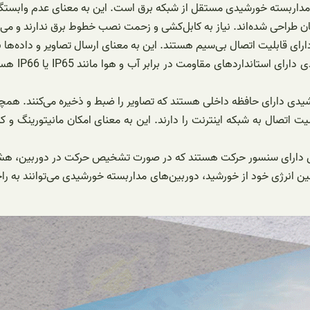
ین مداربسته خورشیدی مستقل از شبکه برق است. این به معنای عدم وابست
 طراحی شده‌اند. نیاز به کابل‌کشی و زحمت نصب خطوط برق ندارند و می‌
ای قابلیت اتصال بی‌سیم هستند. این به معنای ارسال تصاویر و داده‌ها به
مقاومت در ب
دی دارای حافظه داخلی هستند که تصاویر را ضبط و ذخیره می‌کنند. همچنین
ت اتصال به شبکه اینترنت را دارند. این به معنای امکان مانیتورینگ و کن
ارای سنسور حرکت هستند که در صورت تشخیص حرکت در دوربین، هشدار م
أمین انرژی خود از خورشید، دوربین‌های مداربسته خورشیدی می‌توانند به 