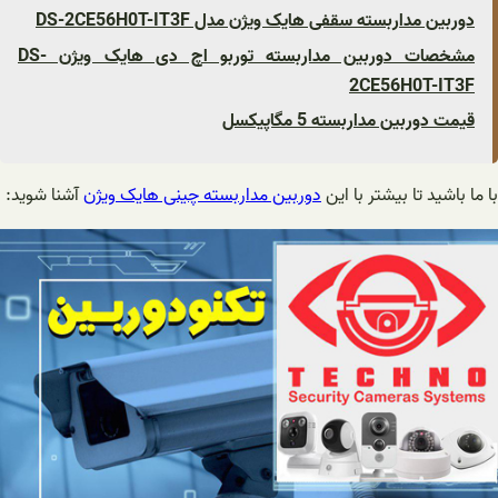
دوربین مداربسته سقفی هایک ویژن مدل DS-2CE56H0T-IT3F
مشخصات دوربین مداربسته توربو اچ دی هایک ویژن DS-
2CE56H0T-IT3F
قیمت دوربین مداربسته 5 مگاپیکسل
با ما باشید تا بیشتر با این
دوربین مداربسته چینی هایک ویژن
آشنا شوید: