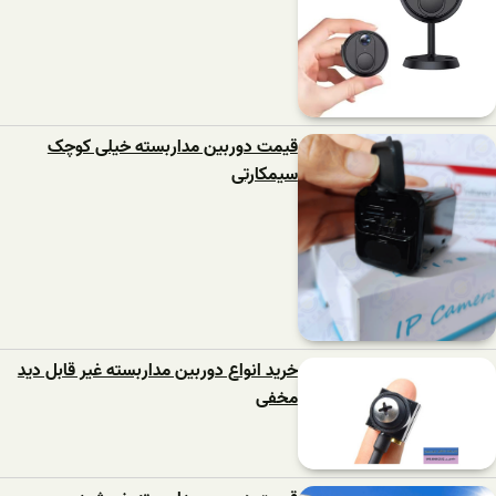
قیمت دوربین مداربسته خیلی کوچک
سیمکارتی
خرید انواع دوربین مداربسته غیر قابل دید
مخفی