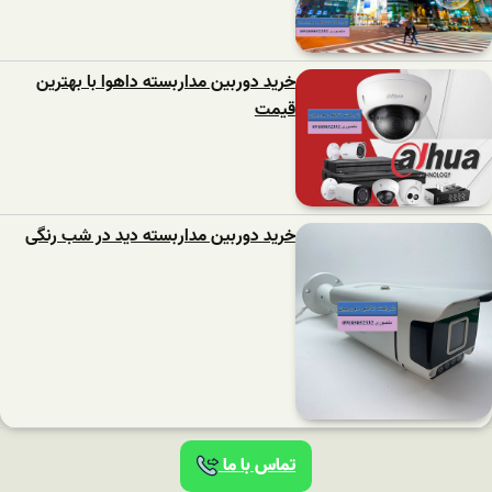
خرید دوربین مداربسته داهوا با بهترین
قیمت
خرید دوربین مداربسته دید در شب رنگی
تماس با ما