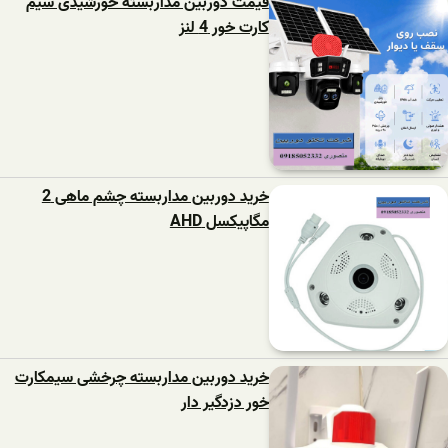
قیمت دوربین مداربسته خورشیدی سیم
کارت خور 4 لنز
خرید دوربین مداربسته چشم ماهی 2
مگاپیکسل AHD
خرید دوربین مداربسته چرخشی سیمکارت
خور دزدگیر دار