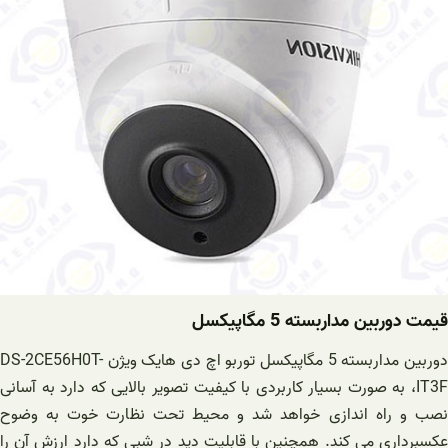
قیمت دوربین مداربسته 5 مگاپیکسل
دوربین مداربسته 5 مگاپیکسل توربو اچ دی هایک ویژن DS-2CE56H0T-
IT3F، به صورت بسیار کاربردی با کیفیت تصویر بالایی که دارد به آسانی
نصب و راه اندازی خواهد شد و محیط تحت نظارت خوت به وضوح
عکسبرداری می کند. همچنین با قابلیت دید در شبی که دارد ارزش آن را