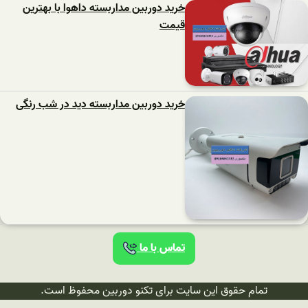
خرید دوربین مداربسته داهوا با بهترین
قیمت
خرید دوربین مداربسته دید در شب رنگی
تماس با ما
تمام حقوق این سایت برای تکنو دوربین محفوظ است.