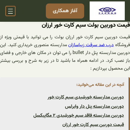
فتن
آغاز همکاری
ه
حتوا
قیمت دوربین بولت سیم کارت خور ارزان
قیمت دوربین سیم کارت خور ارزان بولت را می توانید با قیمتی ویژه از
روشگاه
درب ضد سرقت زیباسازان
مداربسته منصوری خریداری کنید. این
دوربین مداربسته پنل دار bullet را می توان در مکان های خارجی و فضای
باز نصب کرد. در ادامه همراه ما باشید تا در زیر به شرح و بررسی بیشتر
این محصول بپردازیم :
آنچه در این مقاله می‌خوانید:
دوربین مداربسته خورشیدی سیم کارت خور
دوربین مداربسته پنل دار وایرلس
دوربین مداربسته فاقد سیم خورشیدی ۲ مگاپیکسل
قیمت دوربین سیم کارت خور ارزان