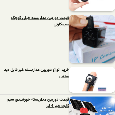
قیمت دوربین مداربسته خیلی کوچک
سیمکارتی
خرید انواع دوربین مداربسته غیر قابل دید
مخفی
قیمت دوربین مداربسته خورشیدی سیم
کارت خور 4 لنز