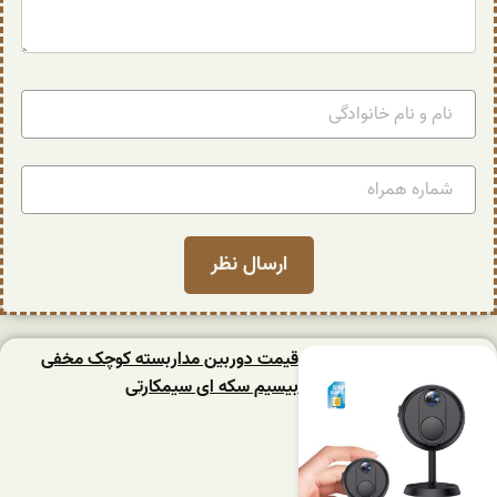
قیمت دوربین مداربسته کوچک مخفی
بیسیم سکه ای سیمکارتی