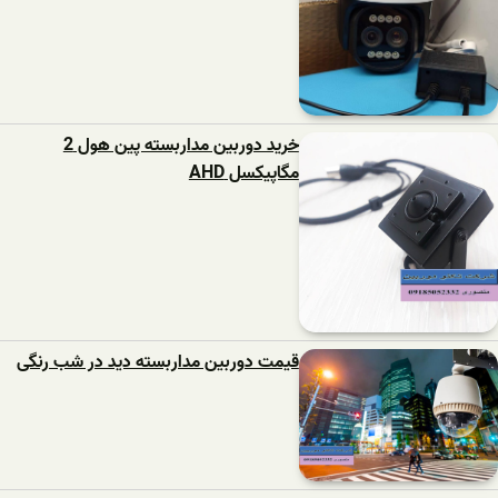
خرید دوربین مداربسته پین هول 2
مگاپیکسل AHD
قیمت دوربین مداربسته دید در شب رنگی