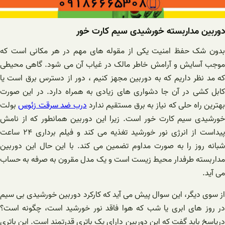
دوربین مداربسته خورشیدی سیم کارت خور
بدون شک حفظ امنیت یکی از مقوله های مهم در هر مکانی است که
موجب آسایش و آرامش خاطر مالک در غیاب آن می شود. گاهی محیطی
که مد نظر داریم که به دوربین مجهز کنیم ، دور از دسترس برق است یا
کابل کشی در آن جا دشواری های زیادی به همراه دارد. در این صورت
هترین راه حلی که نیاز به برق مستقیم ندارد
درب ضد سرقت زئوس
بولت
خورشیدی سیم کارت خور است. زیرا این دوربین همانطور که از نامش
پیداست از انرژی نور خورشید تغذیه می کند و فیلم برداری ۲۴ ساعت
شبانه روز را به صورت مداوم تضمین می کند. با این حال این دوربین
مداربسته طرفدار محیط زیست است و یک مدل مقرون به صرفه به حساب
می آید.
از سوی دیگر، این سوال پیش می آید که کارکرد دوربین خورشیدی بی سیم
در روز های ابری یا شب که هوا فاقد نور خورشید است، چگونه است؟
در‌پاسخ باید گفت که این دوربین دارای یک باتری قدرتمند است. این باتری