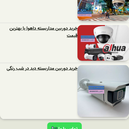
خرید دوربین مداربسته داهوا با بهترین
قیمت
خرید دوربین مداربسته دید در شب رنگی
تماس با ما