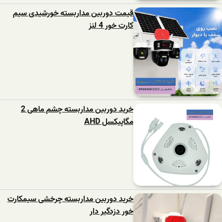
قیمت دوربین مداربسته خورشیدی سیم
کارت خور 4 لنز
خرید دوربین مداربسته چشم ماهی 2
مگاپیکسل AHD
خرید دوربین مداربسته چرخشی سیمکارت
خور دزدگیر دار