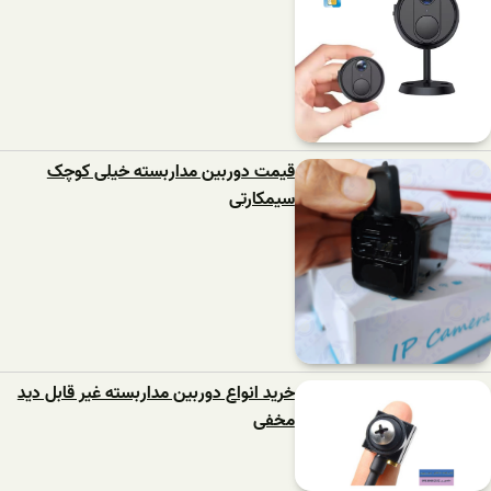
قیمت دوربین مداربسته خیلی کوچک
سیمکارتی
خرید انواع دوربین مداربسته غیر قابل دید
مخفی