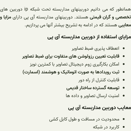
مانطور که می دانیم دوربینهای مداربسته تحت شبکه ip دوربین های
خصصی و گران قیمتی
هستند. دوربینهای مداربسته آی پی دارای
مزایا و
معایبی
هستند که در ادامه به تشریح بیشتر آنها می پردازیم.
مزایای استفاده از دوربین مداربسته آی پی
انعطاف پذیری ضبط تصاویر
قابلیت تعیین رزولوشن های متفاوت برای ضبط تصاویر
امکان بکارگیری زوم دیجیتال تصاویر با کمترین نویز
ثبت رویدادها به صورت اتوماتیک و هوشمند (اسمارت)
قابلیت کنترل از راه دور
توسعه گسترده ساختار قدیمی
امنیت ارسال تصاویر و داده ها
معایب دوربین مداربسته آی پی
محدودیت در مسافت و طول کابل کشی
کاربرد در شبکه