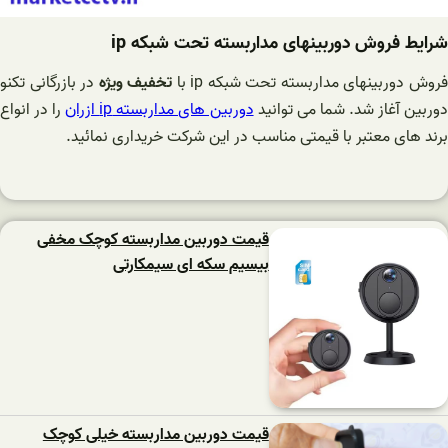
شرایط فروش دوربینهای مداربسته تحت شبکه ip
روش دوربینهای مداربسته تحت شبکه ip با
تخفیف ویژه
در بازرگانی تکنو
وربین آغاز شد. شما می توانید
دوربین های مداربسته ip ازران
را در انواع
برند های معتبر با قیمتی مناسب در این شرکت خریداری نمائید.
قیمت دوربین مداربسته کوچک مخفی
بیسیم سکه ای سیمکارتی
قیمت دوربین مداربسته خیلی کوچک