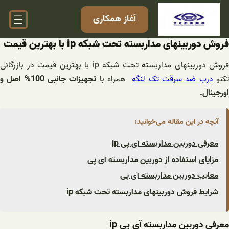
فتن
آغاز همکاری
ه
حتوا
فروش دوربینهای مداربسته تحت شبکه ip با بهترین قیمت
فروش دوربینهای مداربسته تحت شبکه ip با بهترین قیمت‌ در بازرگانی
کنو
درب ضد سرقت تک لنگه
همراه با
تجهیزات جانبی 100% اصل و
اورجینال.
آنچه در این مقاله می‌خوانید:
معرفی دوربین مداربسته آی پی ip
مزایای استفاده از دوربین مداربسته آی پی
معایب دوربین مداربسته آی پی
شرایط فروش دوربینهای مداربسته تحت شبکه ip
معرفی دوربین مداربسته آی پی ip