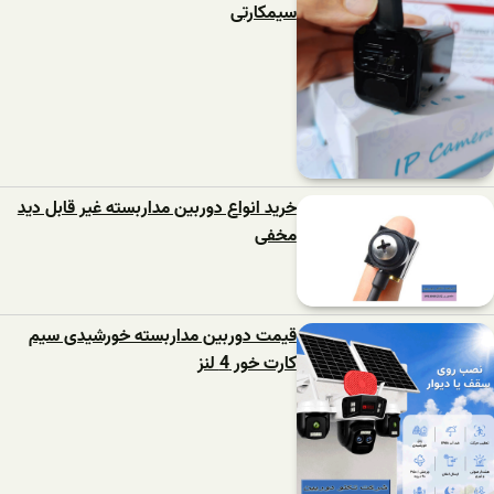
سیمکارتی
خرید انواع دوربین مداربسته غیر قابل دید
مخفی
قیمت دوربین مداربسته خورشیدی سیم
کارت خور 4 لنز