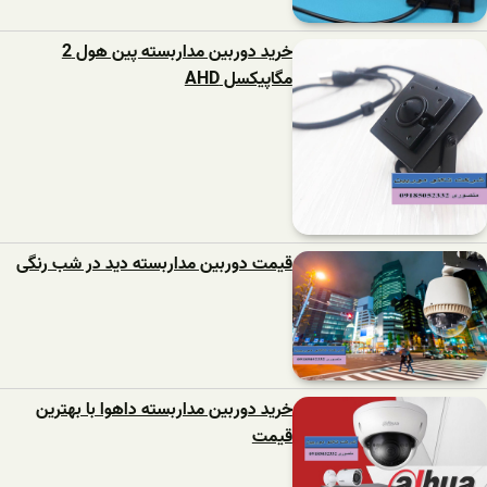
خرید دوربین مداربسته پین هول 2
مگاپیکسل AHD
قیمت دوربین مداربسته دید در شب رنگی
خرید دوربین مداربسته داهوا با بهترین
قیمت