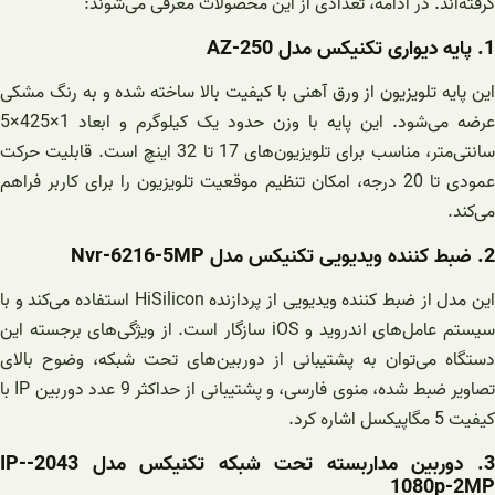
گرفته‌اند. در ادامه، تعدادی از این محصولات معرفی می‌شوند:
1. پایه دیواری تکنیکس مدل AZ-250
این پایه تلویزیون از ورق آهنی با کیفیت بالا ساخته شده و به رنگ مشکی
عرضه می‌شود. این پایه با وزن حدود یک کیلوگرم و ابعاد 1×425×5
سانتی‌متر، مناسب برای تلویزیون‌های 17 تا 32 اینچ است. قابلیت حرکت
عمودی تا 20 درجه، امکان تنظیم موقعیت تلویزیون را برای کاربر فراهم
می‌کند.
2. ضبط کننده ویدیویی تکنیکس مدل Nvr-6216-5MP
این مدل از ضبط کننده ویدیویی از پردازنده HiSilicon استفاده می‌کند و با
سیستم عامل‌های اندروید و iOS سازگار است. از ویژگی‌های برجسته این
دستگاه می‌توان به پشتیبانی از دوربین‌های تحت شبکه، وضوح بالای
تصاویر ضبط شده، منوی فارسی، و پشتیبانی از حداکثر 9 عدد دوربین IP با
کیفیت 5 مگاپیکسل اشاره کرد.
3. دوربین مداربسته تحت شبکه تکنیکس مدل 2043-IP-
1080p-2MP