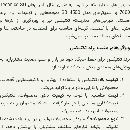
دوربین‌های مداربسته می‌شود. به عنوان مثال، آمپلی‌فایر Technics SU
7600 و اسپیکرهای مدل SB 4500 نمونه‌هایی از تولیدات این برند
هستند. دوربین‌های مداربسته تکنیکس نیز با بهره‌گیری از لنزها و
متریال‌های با کیفیت، گزینه‌ای مناسب برای استفاده در ساختمان‌ها و
محیط‌های مختلف محسوب می‌شوند.
ویژگی‌های مثبت برند تکنیکس
برند تکنیکس برای حفظ جایگاه خود در بازار و جلب رضایت مشتریان، به
ویژگی‌های متعددی متکی است که عبارتند از:
کیفیت بالا
: تکنیکس با استفاده از بهترین و با کیفیت‌ترین قطعات،
محصولاتی با کارایی و دوام بالا تولید می‌کند.
قیمت مناسب
: با توجه به کیفیت بالای محصولات، تکنیکس
قیمت‌گذاری مناسبی را در نظر گرفته است که مشتریان را به خرید
محصولات این برند ترغیب می‌کند.
تنوع محصولات
: گستردگی محصولات تولیدی این برند باعث شده تا
تکنیکس بتواند نیازهای مختلف مشتریان را پوشش دهد. از