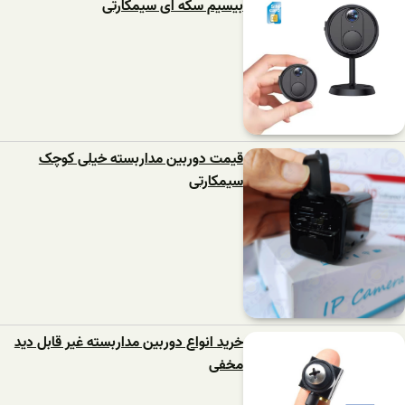
بیسیم سکه ای سیمکارتی
قیمت دوربین مداربسته خیلی کوچک
سیمکارتی
خرید انواع دوربین مداربسته غیر قابل دید
مخفی