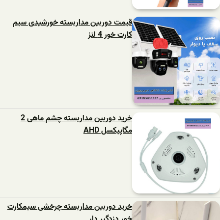
قیمت دوربین مداربسته خورشیدی سیم
کارت خور 4 لنز
خرید دوربین مداربسته چشم ماهی 2
مگاپیکسل AHD
خرید دوربین مداربسته چرخشی سیمکارت
خور دزدگیر دار