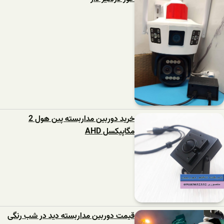
خرید دوربین مداربسته پین هول 2
مگاپیکسل AHD
قیمت دوربین مداربسته دید در شب رنگی