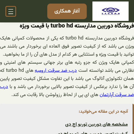
فتن
آغاز همکاری
ه
حتوا
فروشگاه دوربین مداربسته turbo hd با قیمت ویژه
فروشگاه دوربین مداربسته turbo hd که یکی از محصولات کمپانی هایک
ویژن می باشد که از کیفیت تصویر فوق العاده ای برخوردار می باشند می
توانید با قیمت ویژه و استثنایی هر کدام از مدل های آن را از ما بخواهید.
کمپانی هایک ویژن که جزو رتبه های برتر جهانی سیستم های امنیتی و
ظارتی می باشد توانسته است
درب ضد سرقت ارومیه
های turbo hd که
همان تکنولوژی آنالوگ می باشد با این تفاوت مشکل کیفیت تصویر پایین
آن ها را ندارد برعکس از کیفیت تصویر بالایی برخوردار می باشد و با
درب
ضد سرقت آپارتمان
های ای پی از لحاظ رزولوشن بالا رقابت می کند.
آنچه در این مقاله می‌خوانید:
مشخصه های دوربین توربو اچ دی
کیفیت تصویر دوربین های توربو اچ دی