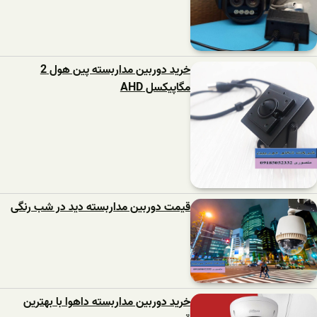
خرید دوربین مداربسته پین هول 2
مگاپیکسل AHD
قیمت دوربین مداربسته دید در شب رنگی
خرید دوربین مداربسته داهوا با بهترین