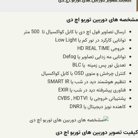
مشخصه های دوربین توربو اچ دی
ارسال تصاویر
فول اچ دی
با کابل کواکسیال تا 500 متر
توانایی کارکرد در نور کم یا
Low Light
خروجی HD REAL TIME
توانایی مه زدایی تصاویر یا
Defog
تعدیل نور پس زمینه
یا
BLC
کنترل
چرخش
و منوی
OSD
با کابل کواکسیال
تنظیم هوشمند دید در شب یا
SMART IR
فناوری پیشرفته دید در شب یا
EXIR
پشتیبانی خروجی یا
CVBS , HDTVI
کاهنده نویز دیجیتال یا
DNR3
کیفیت تصویر دوربین های توربو اچ دی