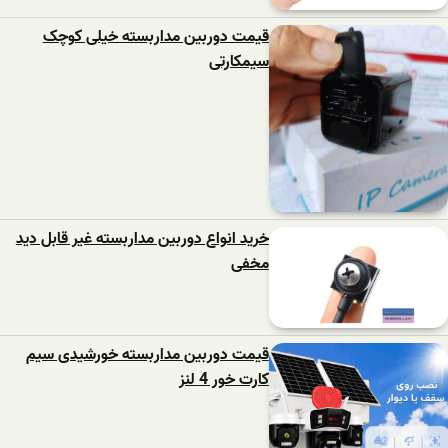
قیمت دوربین مداربسته خیلی کوچک
سیمکارتی
خرید انواع دوربین مداربسته غیر قابل دید
مخفی
قیمت دوربین مداربسته خورشیدی سیم
کارت خور 4 لنز