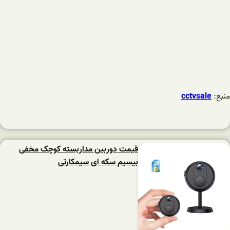
منبع:
cctvsale
قیمت دوربین مداربسته کوچک مخفی
بیسیم سکه ای سیمکارتی