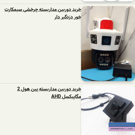
خرید دوربین مداربسته چرخشی سیمکارت
خور دزدگیر دار
خرید دوربین مداربسته پین هول 2
مگاپیکسل AHD