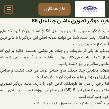
فتن
آغاز همکاری
ه
حتوا
خرید دزدگیر تصویری ماشین چیتا مدل S5
خرید دزدگیر تصویری ماشین چیتا مدل S5 از هم اکنون در فروشگاه های
ما امکان پذیر است. شما می توانید نمونه اصلی این دزدگیر را با عالی ترین
قیمت از ما خریداری کنید.
دزدگیر ها یکی از ملزومات و واجبات هر ماشین هستند. علاوه بر این که
خیال شما را راحت می کنند، برخی از قابلیت های آن موجب می شود که
ماشین سالم تری نیز داشته باشید.
شرکت مالزیایی
چیتا دزدگیر های
جذابی
تولید می کند. کیفیت و طراحی
زیبای این دزدگیر ها بر جذابیت آن ها افزوده است.
اما برخی از مدل ها طرفداران خاص خود را دارند. مانند دزدگیر تصویری
ماشین چیتا مدل اس 5 (S5) این مدل این روزها توجه های زیادی را به
خود جلب کرده است.
برای آشنایی بیشتر با این محصول با ما همراه باشید.