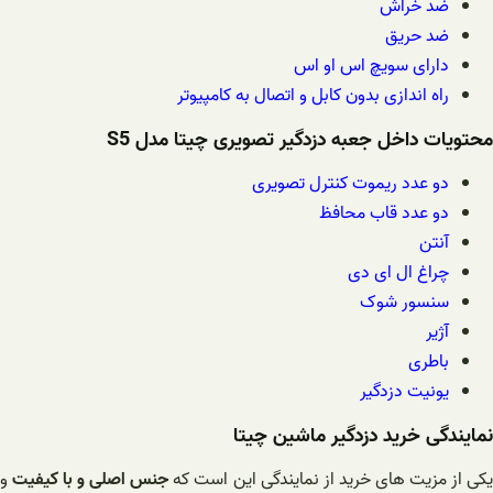
ضد خراش
ضد حریق
دارای سویچ اس او اس
راه اندازی بدون کابل و اتصال به کامپیوتر
محتویات داخل جعبه دزدگیر تصویری چیتا مدل S5
دو عدد ریموت کنترل تصویری
دو عدد قاب محافظ
آنتن
چراغ ال ای دی
سنسور شوک
آژیر
باطری
یونیت دزدگیر
نمایندگی خرید دزدگیر ماشین چیتا
کی از مزیت های خرید از نمایندگی این است که
جنس اصلی و با کیفیت
و