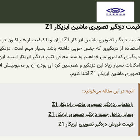
فتن
ه
حتوا
قیمت دزدگیر تصویری ماشین ایزیکار Z1
قیمت دزدگیر تصویری ماشین ایزیکار Z1 ارزان و با کیفیت از هم اکنون در سایت ما قرار دارد. برای کسب اطلاعات بیشتر با شماره های ما در تماس باشید. کارشناسان ما پذیرای سفارشات شما هستند.
ستفاده از دزدگیری که جنس خوبی داشته باشد بسیار مهم است. دزدگیر 
دزدگیری که امروز می خواهیم به شما معرفی کنیم دزدگیر ایزیکار است. این دزدگیر دارای انواع مختلفی دارد، اما مدل 
امکانات بسیار زیاد این دزدگیر و همچنین کره ای بودن آن بر محبوبیتش افزو
تصویری ماشین ایزیکار Z1 آشنا کنیم.
آنچه در این مقاله می‌خوانید:
راهنمایی دزدگیر تصویری ماشین ایزیکار Z1
وسایل داخل جعبه دزدگیر تصویری ایزیکار Z1
قیمت فروش دزدگیر تصویری ایزیکار Z1