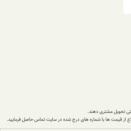
تی تحویل مشتری دهند.
اطلاع از قیمت ها با شماره های درج شده در سایت تماس حاصل فرمایید.