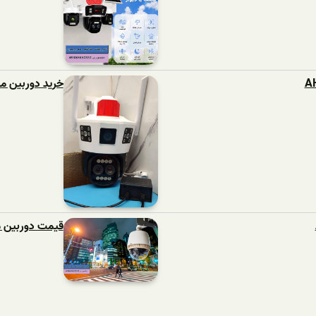
خرید دوربین م
قیمت دوربین م