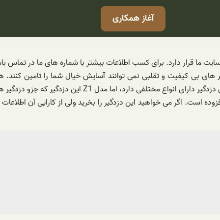
آغاز همکاری
های بی کیفیت و تقلبی نمی توانند آسایش خیال شما را تامین کنند. ه
Z1 این دزدگیر که جزو دزدگیر های تصویری است طرفداران زیادی دارد.
ده است. اگر می خواهید این دزدگیر را بخرید ولی از کارایی آن اطلاعات زی