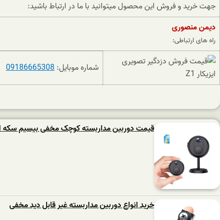
جهت خرید و فروش این محصول میتوانید با ما در ارتباط باشید:
دیمن منصوری
راه های ارتباطی:
شماره موبایل:
09186665308
قیمت دوربین مداربسته کوچک مخفی بیسیم سکه ا
خرید انواع دوربین مداربسته غیر قابل دید مخفی