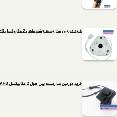
خرید دوربین مداربسته چشم ماهی 2 مگاپیکسل AHD
خرید دوربین مداربسته پین هول 2 مگاپیکسل AHD