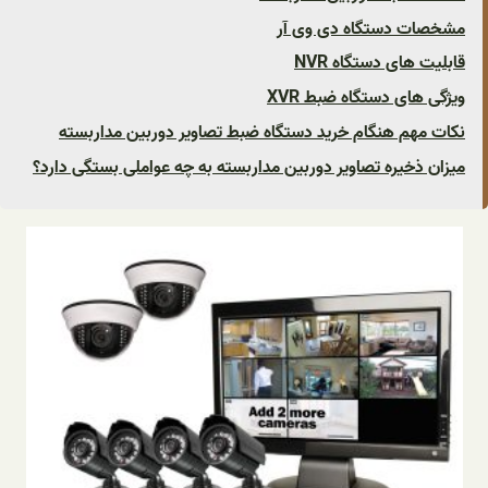
مشخصات دستگاه دی وی آر
قابلیت های دستگاه NVR
ویژگی های دستگاه ضبط XVR
نکات مهم هنگام خرید دستگاه ضبط تصاویر دوربین مداربسته
میزان ذخیره تصاویر دوربین مداربسته به چه عواملی بستگی دارد؟