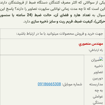
یکی از سوالاتی که اکثر مصرف کنندگان دستگاه ضبط از فروشندگان دارند
این است که تا چه مدت زمانی توانایی ساپورت تصاویر را دارند؟ پاسخ این
سوال به
تعداد هارد و فضای آن، حالت ضبط (24 ساعته یا سنسور
حرکتی)، کیفیت ضبط، فریم ریت و سایز ذخیره سازی
دارد.
جهت خريد و فروش محصولات ميتوانيد با ما در ارتباط باشيد:
مهندس منصوري
راه ارتباطي:
شماره موبایل:
09186665308