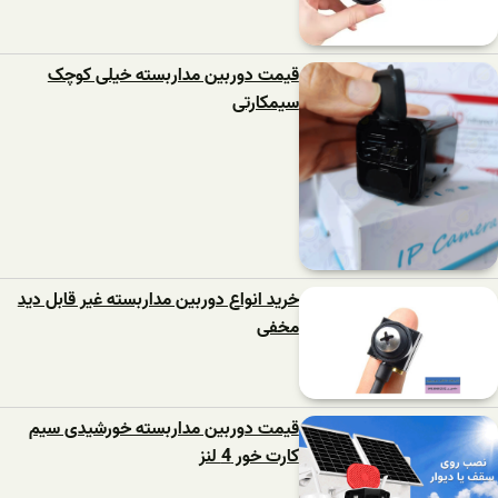
قیمت دوربین مداربسته خیلی کوچک
سیمکارتی
خرید انواع دوربین مداربسته غیر قابل دید
مخفی
قیمت دوربین مداربسته خورشیدی سیم
کارت خور 4 لنز