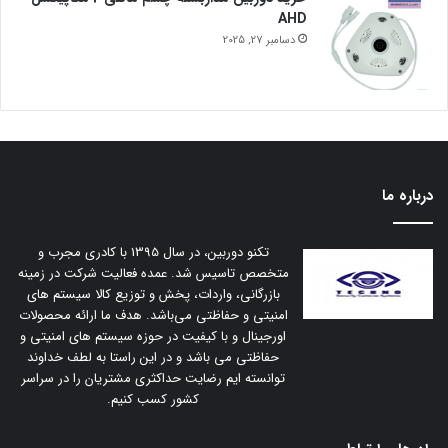
AHD
دسامبر 27, 2025
درباره ما
تکنو دوربین، در سال 1395 با کادری مجرب و
متخصص تاسیس شد. عمده فعالیت شرکت در زمینه
بازرگانی، واردات، پخش و توزیع کالا سیستم های
امنیتی و حفاظتی می‌باشد. هدف ما ارائه محصولات
اورجینال و با کیفیت در حوزه سیستم های امنیتی و
حفاظتی می باشد و در این راستا به لطف خداوند
توانسته ایم رضایت حداکثری مشتریان را در سراسر
کشور کسب کنیم.