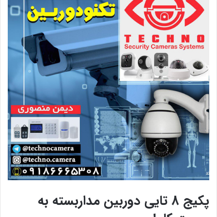
پکیج 8 تایی دوربین مداربسته به