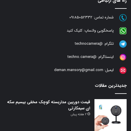
راه های ارتباطی
شماره تماس:
09185052332
پاسخگویی واتساپ:
کلیک کنید
تلگرام:
@technocamera
اینستاگرام:
@techno.camera
ایمیل:
deman.mansory@gmail.com
جدیدترین مقالات
قیمت دوربین مداربسته کوچک مخفی بیسیم سکه
ای سیمکارتی
2 هفته پیش