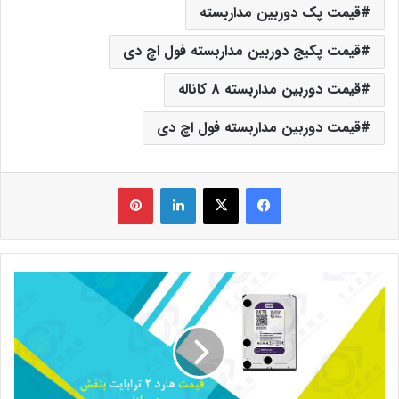
قیمت پک دوربین مداربسته
قیمت پکیج دوربین مداربسته فول اچ دی
قیمت دوربین مداربسته 8 کاناله
قیمت دوربین مداربسته فول اچ دی
فیس بوک
X
لینکدین
‫پین‌ترست
قیمت
هارد
2
ترابایت
بنفش
در
بازار