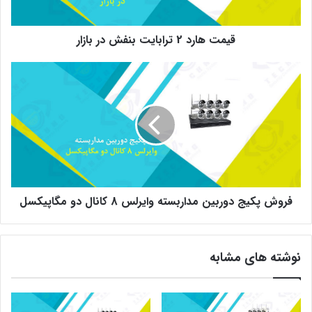
قیمت هارد 2 ترابایت بنفش در بازار
فروش
پکیج
دوربین
مداربسته
وایرلس
8
کانال
دو
مگاپیکسل
فروش پکیج دوربین مداربسته وایرلس 8 کانال دو مگاپیکسل
نوشته های مشابه