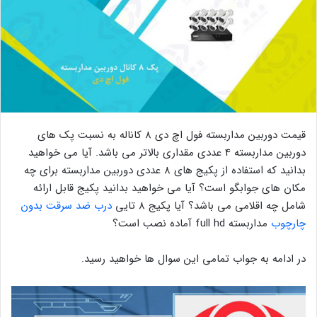
قیمت دوربین مداربسته فول اچ دی 8 کاناله به نسبت پک های
دوربین مداربسته 4 عددی مقداری بالاتر می باشد. آیا می خواهید
بدانید که استفاده از پکیج های 8 عددی دوربین مداربسته برای چه
مکان های جوابگو است؟ آیا می خواهید بدانید پکیج قابل ارائه
شامل چه اقلامی می باشد؟ آیا پکیج 8 تایی
درب ضد سرقت بدون
چارچوب
مداربسته full hd آماده نصب است؟
در ادامه به جواب تمامی این سوال ها خواهید رسید.