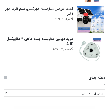
قیمت دوربین مداربسته خورشیدی سیم کارت خور
4 لنز
جولای 1, 2026
خرید دوربین مداربسته چشم ماهی 2 مگاپیکسل
AHD
دسامبر 27, 2025
دسته بندی
دسته
بندی