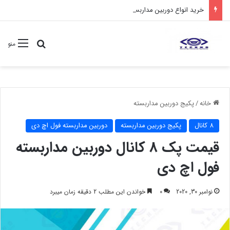
خرید انواع دوربین مداربسته غیر قابل دید مخفی
جستجو برا
منو
خانه
/
پکیج دوربین مداربسته
8 کانال
پکیج دوربین مداربسته
دوربین مداربسته فول اچ دی
قیمت پک 8 کانال دوربین مداربسته
فول اچ دی
نوامبر 30, 2020
0
خواندن این مطلب 2 دقیقه زمان میبرد