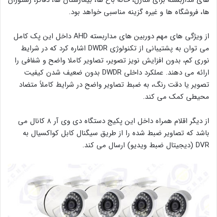
های مداربسته برای منازل، خانه باغ ها، بیمارستان ها، دفاتر، رستوران
ها، فروشگاه ها و غیره گزینه مناسبی خواهد بود.
از ویژگی های مهم دوربین های مداربسته AHD داخل این پک کامل
می توان به پشتیبانی از تکنولوژی DWDR اشاره کرد که در شرایط
نوری کم، بدون افزایش نویز تصویر، تصاویر کاملا واضح و شفافی را
ارائه می دهند. عملکرد داخلی DWDR بدون ضعیف شدن کیفیت
تصویر یا دقت رنگ، به ضبط تصاویر واضح در شرایط کاملاً متضاد
محیطی کمک می کند.
از دیگر اقلام همراه داخل این پکیج دستگاه دی وی آر 8 کانال می
باشد که تصاویر ضبط شده را از طریق سیگنال کابل کواکسیال به
DVR (دیجیتال ضبط ویدیو) ارسال می کند.