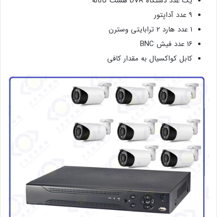
یک عدد دستگاه DVR هشت کاناله
۹ عدد آداپتور
۱ عدد هارد ۲ ترابایتی وسترن
۱۶ عدد فیش BNC
کابل کواکسیال به مقدار کافی