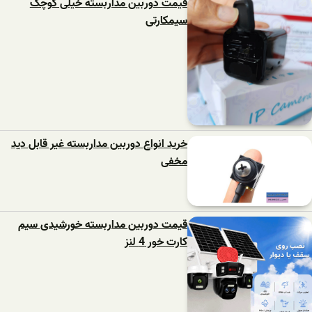
قیمت دوربین مداربسته خیلی کوچک
سیمکارتی
خرید انواع دوربین مداربسته غیر قابل دید
مخفی
قیمت دوربین مداربسته خورشیدی سیم
کارت خور 4 لنز