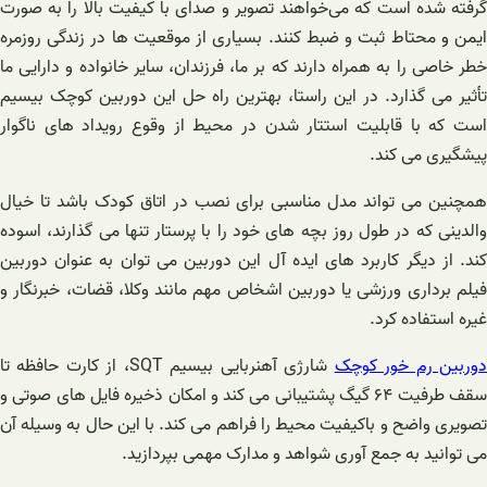
گرفته شده است که می‌خواهند تصویر و صدای با کیفیت بالا را به صورت
ایمن و محتاط ثبت و ضبط کنند. بسیاری از موقعیت ها در زندگی روزمره
خطر خاصی را به همراه دارند که بر ما، فرزندان، سایر خانواده و دارایی ما
تأثیر می گذارد. در این راستا، بهترین راه حل این دوربین کوچک بیسیم
است که با قابلیت استتار شدن در محیط از وقوع رویداد های ناگوار
پیشگیری می کند.
همچنین می تواند مدل مناسبی برای نصب در اتاق کودک باشد تا خیال
والدینی که در طول روز بچه های خود را با پرستار تنها می گذارند، اسوده
کند‌. از دیگر کاربرد های ایده آل این دوربین می توان به عنوان دوربین
فیلم برداری ورزشی یا دوربین اشخاص مهم مانند وکلا، قضات، خبرنگار و
غیره استفاده کرد.
وربین رم خور کوچک
شارژی آهنربایی بیسیم SQT، از کارت حافظه تا
سقف طرفیت ۶۴ گیگ پشتیبانی می کند‌ و امکان ذخیره فایل های صوتی و
تصویری واضح و باکیفیت محیط را فراهم می کند. با این حال به وسیله آن
می توانید به جمع آوری شواهد و مدارک مهمی بپردازید.