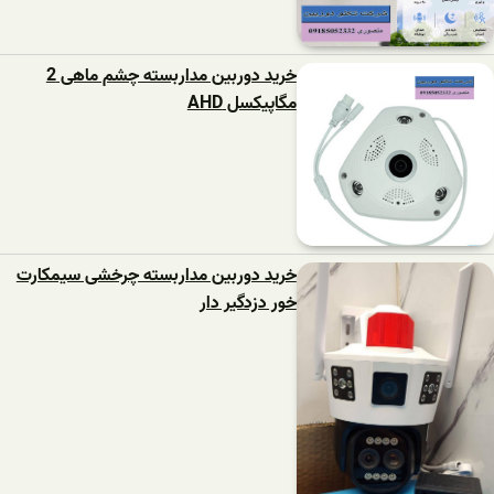
خرید دوربین مداربسته چشم ماهی 2
مگاپیکسل AHD
خرید دوربین مداربسته چرخشی سیمکارت
خور دزدگیر دار