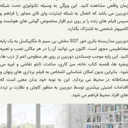
زمان واقعی مشاهده کنید. این ویژگی به وسیله تکنولوژی تحت شبکه
دوربین می باشد که اتصال به شبکه اینترنت وای فای مجاور را فراهم و
سپس فیلم های زنده را بر روی نرم افزار مخصوص گوشی های هوشمند و
کامپیوتر شخصی به اشتراک بگذارد.
دوربین مداربسته باتری خور SQT مخفی بی سیم ۵ مگاپیکسل به یک پایه
مغناطیسی مجهز است. اکنون می توانید آن را در هر مکانی نصب و تعبیه
کنید. این پایه موجب چسباندن دوربین بر روی هر سطوحی اعم از درب ها،
پنجره ها، قفسه کتاب خانه، میز کاری، ساعت، تابلو نقاشی و غیره می
شود. بنابراین بدون امکان شناسایی اشخاص به فیلم برداری های پنهان و
محتاطانه در محیط می پردازد. این به نوبه خود بدان معنی است که
اقدامات امنیتی بیشتری توسط دوربین به منظور کاوش و نظارت بر تردد
های افراد محیط فراهم می شود.