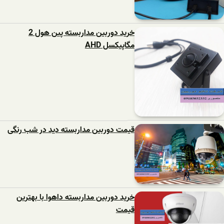
خرید دوربین مداربسته پین هول 2
مگاپیکسل AHD
قیمت دوربین مداربسته دید در شب رنگی
خرید دوربین مداربسته داهوا با بهترین
قیمت