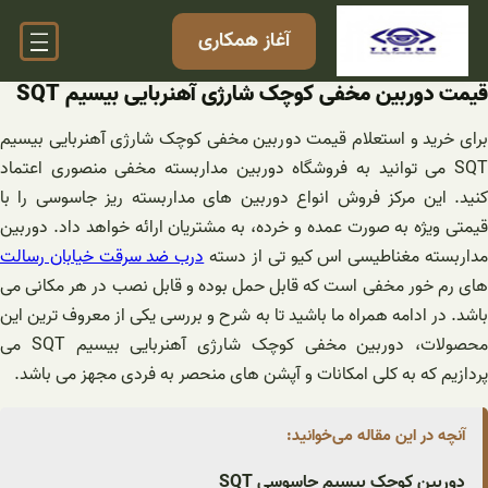
فتن
آغاز همکاری
ه
حتوا
قیمت دوربین مخفی کوچک شارژی آهنربایی بیسیم SQT
برای خرید و استعلام قیمت دوربین مخفی کوچک شارژی آهنربایی بیسیم
SQT می توانید به فروشگاه دوربین مداربسته مخفی منصوری اعتماد
کنید. این مرکز فروش انواع دوربین های مداربسته ریز جاسوسی را با
قیمتی ویژه به صورت عمده و خرده، به مشتریان ارائه خواهد داد. دوربین
داربسته مغناطیسی اس کیو تی از دسته
درب ضد سرقت خیابان رسالت
های رم خور مخفی است که قابل حمل بوده و قابل نصب در هر مکانی می
باشد. در ادامه همراه ما باشید تا به شرح و بررسی یکی از معروف ترین این
محصولات، دوربین مخفی کوچک شارژی آهنربایی بیسیم SQT می
پردازیم که به کلی امکانات و آپشن های منحصر به فردی مجهز می باشد.
آنچه در این مقاله می‌خوانید:
دوربین کوچک بیسیم جاسوسی SQT