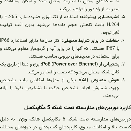
به شبکه‌های محلی یا اینترنت متصل شده و امکان مشاهده و
مدیریت از راه دور را فراهم می‌کنند.
فشرده‌سازی پیشرفته:
استفاده از تکنولوژی فشرده‌سازی H.265 یا
H.264 باعث کاهش حجم داده‌ها می‌شود بدون افت کیفیت
قابل‌توجه.
حفاظت در برابر شرایط محیطی:
اکثر مدل‌ها دارای استاندارد IP66
یا IP67 هستند، که آنها را در برابر آب و گردوغبار مقاوم می‌کند، و
برای استفاده در محیط‌های بیرونی مناسب هستند.
پشتیبانی از PoE (Power over Ethernet):
برق و دیتا از طریق یک
کابل شبکه منتقل می‌شود که نصب را آسان‌تر می‌کند.
هوش مصنوعی (AI):
برخی از مدل‌ها امکاناتی مانند تشخیص
چهره، شمارش افراد، تشخیص حرکت یا تشخیص نفوذ را ارائه
می‌دهند.
کاربرد دوربین‌های مداربسته تحت شبکه 5 مگاپیکسل
وربین‌های مداربسته تحت شبکه 5 مگاپیکسل
هایک ویژن
، به دلیل
کیفیت بالا و امکانات متنوع، کاربردهای گسترده‌ای در حوزه‌های مختلف