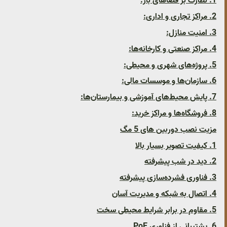
1. نظارت بر فضاهای باز:
2. مراکز تجاری و اداری:
3. امنیت منازل:
4. مراکز صنعتی و کارخانه‌ها:
5. پروژه‌های شهری و محیطی:
6. سازمان‌ها و موسسات مالی:
7. پایش محیط‌های آموزشی و بیمارستان‌ها:
8. فروشگاه‌ها و مراکز خرید:
مزیت نصب دوربین های 5 مگ
1. کیفیت تصویر بسیار بالا
2. دید در شب پیشرفته
3. فناوری فشرده‌سازی پیشرفته
4. اتصال به شبکه و مدیریت آسان
5. مقاوم در برابر شرایط محیطی سخت
6. پشتیبانی از فناوری PoE