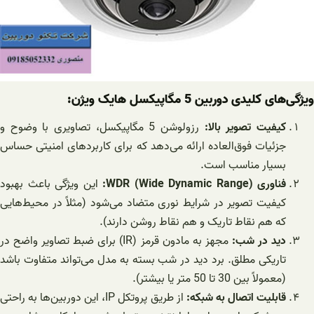
ویژگی‌های کلیدی دوربین 5 مگاپیکسل هایک ویژن:
کیفیت تصویر بالا:
رزولوشن 5 مگاپیکسل، تصاویری با وضوح و
جزئیات فوق‌العاده ارائه می‌دهد که برای کاربردهای امنیتی حساس
بسیار مناسب است.
فناوری WDR (Wide Dynamic Range):
این ویژگی باعث بهبود
کیفیت تصویر در شرایط نوری متضاد می‌شود (مثلاً در محیط‌هایی
که هم نقاط تاریک و هم نقاط روشن دارند).
دید در شب:
مجهز به مادون قرمز (IR) برای ضبط تصاویر واضح در
تاریکی مطلق. برد دید در شب بسته به مدل می‌تواند متفاوت باشد
(معمولاً بین 30 تا 50 متر یا بیشتر).
قابلیت اتصال به شبکه:
از طریق پروتکل IP، این دوربین‌ها به راحتی