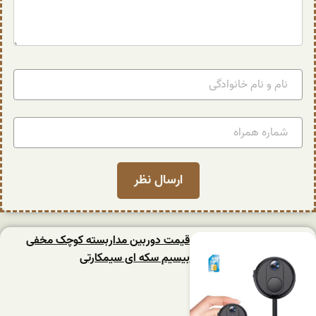
قیمت دوربین مداربسته کوچک مخفی
بیسیم سکه ای سیمکارتی