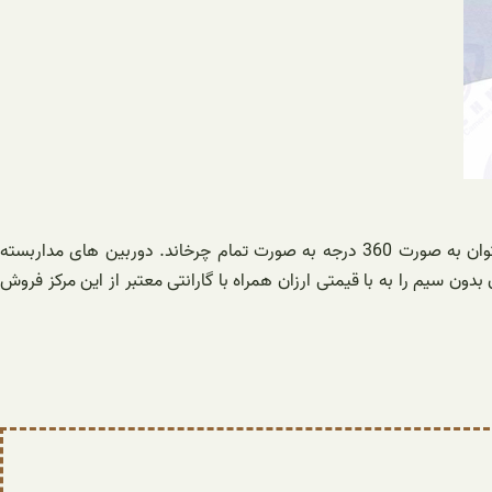
فروشگاه دوربین مداربسته منصوری عرضه کننده انواع دوربین های مداربسته وایرلس چرخشی با بهترین قیمت می باشد. این دوربین ها را می توان به صورت 360 درجه به صورت تمام چرخاند. دوربین های مداربسته
دون سیم را به با قیمتی ارزان همراه با گارانتی معتبر از این مرکز فروش