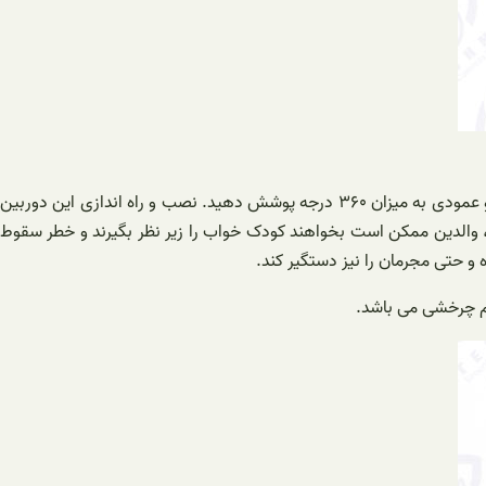
دوربین مداربسته بیسیم عروسکی از دیگر مدل های محبوب است که قابلیت چرخش آن به شما امکان می دهد تا مناطق وسیعی را به صورت افقی و عمودی به میزان ۳۶۰ درجه پوشش دهید. نصب و راه اندازی این دوربین
، والدین ممکن است بخواهند کودک خواب را زیر نظر بگیرند و خطر سقوط
و حتی مجرمان را نیز دستگیر کند.
یم چرخشی می باشد.