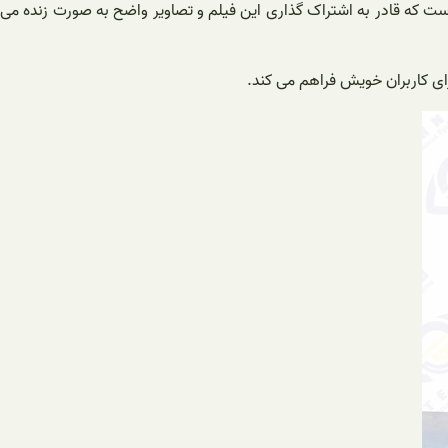
 دنبال کردن سوژه متحرک در محیط می شود‌. این دوربین ردیاب حرکت اتوترک دارای کیفیت تصویر ۲ مکاپیکسل است که قادر به اشتراک گذاری این فیلم و تصاویر واضح به صورت زنده می