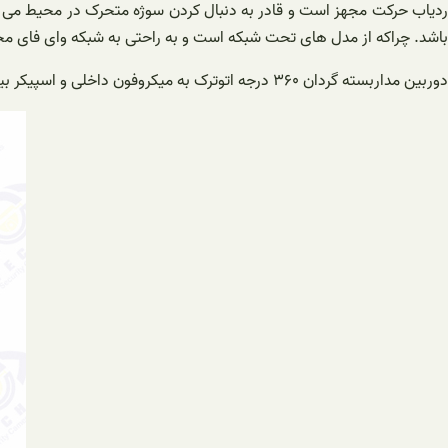
باشد. چراکه از مدل های تحت شبکه است و به راحتی به شبکه وای فای م
دوربین مداربسته گردان ۳۶۰ درجه اتوترک به میکروفون داخلی و اسپیکر بیرونی مجهز است. از همین رو پخش و انتقال صدای دو نفره از راه دور را برای کاربران خویش فراهم می کند.