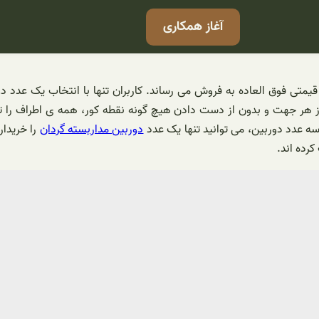
آغاز همکاری
قیمتی فوق العاده به فروش می رساند. کاربران تنها با انتخاب یک عدد 
 هر جهت و بدون از دست دادن هیچ گونه نقطه کور، همه ی اطراف را تح
ه عدد دوربین، می توانید تنها یک عدد
دوربین مداربسته گردان
را خریدار
رده اند.