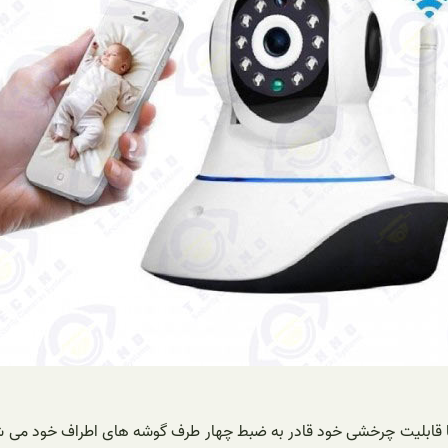
 سیم اتوترک یکی از مدل های ۳۶۰ درجه است که با قابلیت چرخشی خود قادر به ضبط چهار طرف گوشه 