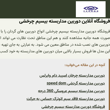
فتن
ه
حتوا
فروشگاه آنلاین دوربین مداربسته بیسیم چرخشی
فروشگاه دوربین مداربسته بیسیم چرخشی انواع دوربین های گردان را با 
صورت همه جانبه مشاهده کنند و هم این مناطق تحت نظارت می تواند از
وربین های نصب شده در مناطق معین می شود. به عبارتی به جای تهیه س
این مدل ها فروش بسیار بالایی میان دوربین های مداربسته به خود کسب ک
آنچه در این مقاله می‌خوانید:
دوربین مداربسته چرخان اسپید دام وایرلس
دوربین مداربسته گردشی speed dom
دوربین مداربسته بیسیم عروسکی 360 درجه
دوربین مداربسته فاقد سیم اتوترک حساس به حرکت
فروشگاه دوربین مداربسته بیسیم چرخشی