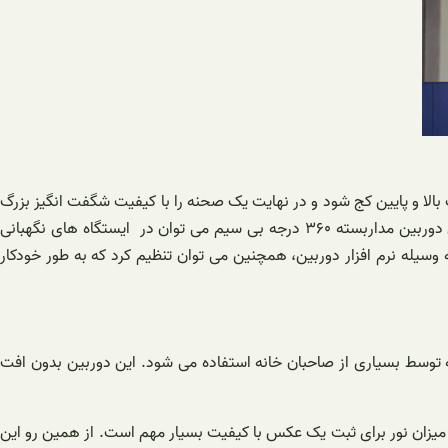
الا و پایین کج شود و در نهایت یک صحنه را با کیفیت شگفت انگیز بزرگ
و کوچک کند. این مدل دوربین مداربسته معمولاً برای نصب در مناطق کاملاً بزرگ و نیاز به ضبط نمای تا میزان 360 درجه استفاده می شود. از این دوربین مداربسته ۳۶۰ درجه بی سیم می توان در ایستگاه های نگهبانی
 وسیله نرم افزار دوربین، همچنین می توان تنظیم کرد که به طور خودکار
نظارت است که توسط بسیاری از صاحبان خانه استفاده می شود. این دوربین بدون افت
میزان نور برای ثبت یک عکس با کیفیت بسیار مهم است. از همین رو این