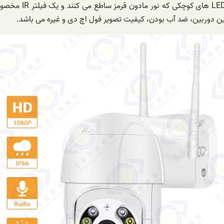
مدل توانایی ضبط تص
این دوربین، ضد آب بودن، کیفیت تصویر فول اچ دی و غیره می باشد.