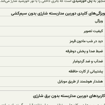
مجهز به
پنل خورشیدی
است که باتری داخلی را با نور خورشید شارژ می‌کند.
ویژگی‌های کلیدی دوربین مداربسته شارژی بدون سیم‌کشی
ویژگی
کیفیت تصویر
دید در شب مادون قرمز
ضبط صدا و پخش دوطرفه
ضدآب و ضد گردوغبار
پشتیبانی از کارت حافظه
هشدار هوشمند از طریق موبایل
کاربردهای دوربین مداربسته بدون برق شارژی