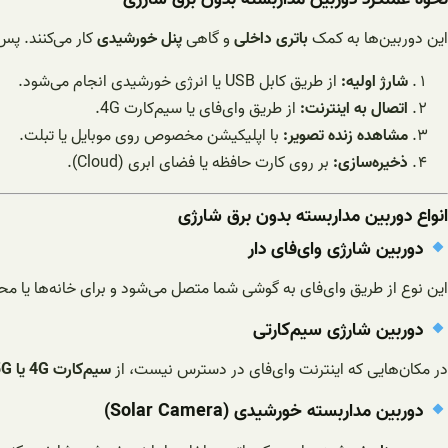
این دوربین‌ها به کمک
باتری داخلی
و گاهی
پنل خورشیدی
کار می‌کنند. پس 
شارژ اولیه:
از طریق کابل USB یا انرژی خورشیدی انجام می‌شود.
اتصال به اینترنت:
از طریق وای‌فای یا سیم‌کارت 4G.
مشاهده زنده تصویر:
با اپلیکیشن مخصوص روی موبایل یا تبلت.
ذخیره‌سازی:
بر روی کارت حافظه یا فضای ابری (Cloud).
انواع دوربین مداربسته بدون برق شارژی
دوربین شارژی وای‌فای دار
این نوع از طریق وای‌فای به گوشی شما متصل می‌شود و برای خانه‌ها یا م
دوربین شارژی سیم‌کارتی
در مکان‌هایی که اینترنت وای‌فای در دسترس نیست، از
سیم‌کارت 4G یا 5G
دوربین مداربسته خورشیدی (Solar Camera)