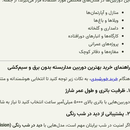
این دوربین‌ها در مکان‌های مختلفی مورد استفاده قرار می‌گیرند، از جمله:
منازل و آپارتمان‌ها
ویلاها و باغ‌ها
دامداری و گلخانه
کارگاه‌ها و انبارهای دورافتاده
پروژه‌های عمرانی
مغازه‌ها و دفاتر کوچک
راهنمای خرید بهترین دوربین مداربسته بدون برق و سیم‌کشی
هنگام
خرید خورشیدی
، به نکات زیر توجه کنید تا انتخابی هوشمندانه و متن
۱. ظرفیت باتری و طول عمر شارژ
دوربین‌هایی با باتری بالای ۵۰۰۰ میلی‌آمپر ساعت انتخاب کنید تا نیاز به شارژ مکرر نداشته باشید.
۲. پشتیبانی از دید در شب رنگی
اگر امنیت در شب برایتان مهم است، مدل‌هایی با
دید در شب رنگی (Color Night Vision)