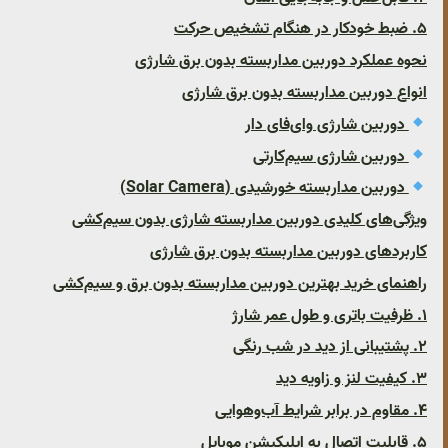
۵. ضبط خودکار در هنگام تشخیص حرکت
نحوه عملکرد دوربین مداربسته بدون برق شارژی
انواع دوربین مداربسته بدون برق شارژی
دوربین شارژی وای‌فای دار
دوربین شارژی سیم‌کارتی
دوربین مداربسته خورشیدی (Solar Camera)
ویژگی‌های کلیدی دوربین مداربسته شارژی بدون سیم‌کشی
کاربردهای دوربین مداربسته بدون برق شارژی
راهنمای خرید بهترین دوربین مداربسته بدون برق و سیم‌کشی
۱. ظرفیت باتری و طول عمر شارژ
۲. پشتیبانی از دید در شب رنگی
۳. کیفیت لنز و زاویه دید
۴. مقاوم در برابر شرایط آب‌وهوایی
۵. قابلیت اتصال به اپلیکیشن موبایل