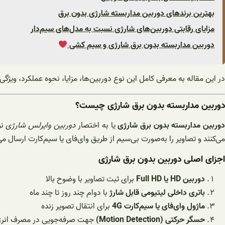
بهترین برندهای دوربین مداربسته شارژی بدون برق
مزایای رقابتی دوربین‌های شارژی نسبت به مدل‌های سیم‌دار
دوربین مداربسته بدون برق شارژی و سیم کشی
در این مقاله به معرفی کامل این نوع دوربین‌ها، مزایا، نحوه عملکرد، ویژگی‌
دوربین مداربسته بدون برق شارژی چیست؟
وربین مداربسته بدون برق شارژی
یا به اختصار
دوربین وایرلس شارژی
نو
می‌کنند و تصاویر را به‌صورت بی‌سیم از طریق وای‌فای یا سیم‌کارت ارسال می‌
اجزای اصلی دوربین بدون برق شارژی
دوربین HD یا Full HD
برای ثبت تصاویر با وضوح بالا
باتری داخلی لیتیومی قابل شارژ
با دوام چند روز تا چند ماه
ماژول وای‌فای یا سیم‌کارت 4G
برای انتقال تصویر زنده
حسگر حرکتی (Motion Detection)
جهت صرفه‌جویی در مصرف انر