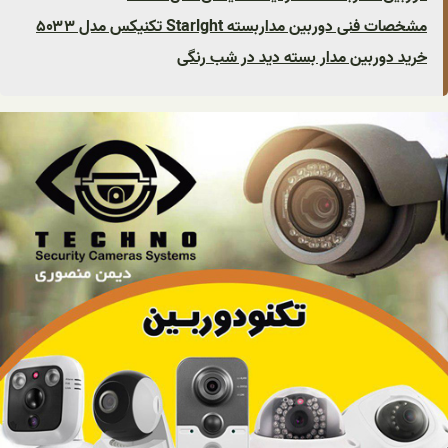
مشخصات فنی دوربین مداربسته Starlght تکنیکس مدل ۵۰۳۳
خرید دوربین مدار بسته دید در شب رنگی