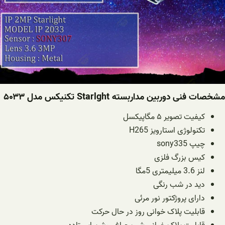
مشخصات فنی دوربین مداربسته Starlght تکنیکس مدل ۵۰۳۳
کیفیت تصویر ۵ مگاپیکسل
تکنولوژی استارویز H265
چیپ sony335
کیس بزرگ فلزی
لنز 3.6 میلیمتری 5مگا
دید در شب رنگی
دارای پروژکتور نور مرئی
️قابلیت پلاک خوانی روز در حال حرکت