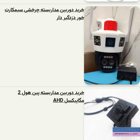
خرید دوربین مداربسته چرخشی سیمکارت
خور دزدگیر دار
خرید دوربین مداربسته پین هول 2
مگاپیکسل AHD