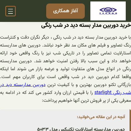
فتن
آغاز همکاری
ه
حتوا
خرید دوربین مدار بسته دید در شب رنگی
با خرید دوربین مدار بسته دید در شب رنگی ، دیگر نگران دقت و کنتراست
رنگ تصاویر و فیلم های مکان مد نظر خود نباشد. دوربین های مداربسته
استارلایت تمامی تصاویر را در تاریکی شب نیز با رنگ واقعی خود ارائه
خواهد داد و این سبب بالا رفتن امنیت خواهد شد. دوربین مداربسته
رنگی در انواع مدل های متفاوت تولید و عرضه بازار می شوند اما اینکه
واقعا کدام دوربین دید در شب واقعی است برای کاربران مهم است.
ازرگانی تکنو دوربین بهترین و با کیفیت ترین
دوربین مداربسته دید در
شب رنگی starlight
را با قیمتی ارزان وارد کشور می کند که در ادامه به
معرفی یکی از پر فروش ترین آنها خواهیم پرداخت:
آنچه در این مقاله می‌خوانید:
دوربین مداربسته استارلایت تکنیکس مدل ۵۰۳۳