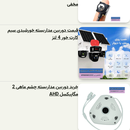
مخفی
قیمت دوربین مداربسته خورشیدی سیم
کارت خور 4 لنز
خرید دوربین مداربسته چشم ماهی 2
مگاپیکسل AHD