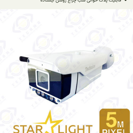
قابلیت پلاک خوانی شب چراغ روشن ایستاده