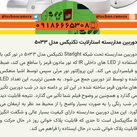
دوربین مداربسته استارلایت تکنیکس مدل ۵۰۳۳
دوربین مداربسته تحت شبکه Starlght تکنیکس مدل ۵۰۳۳ در نور کم، با
استفاده از LED های داخلی IR که نور مادون قرمز را ساطع می کند، ضبط
و فیلمبرداری می کند. این پروژکتور نور مرئی سپس توسط اشیا منعکس
شده و توسط لنز دوربین جمع می شود. به همین ترتیب، این تعداد LED
های مادون قرمز ساخته شده در این لنز بر دامنه دید در شب دوربین تأثیر
می گذارد و همچنین بر وضوح فیلم شما تأثیر می گذارد. نتیجه قابلیت دید
در شب رنگی را به صورت بسیار واضح را از محیط مد نظر به ارمغان می
آورد. این مدل دوربین مداربسته دارای کیفیت بسیار عالی و شگفت انگیز
۵ مگاپیکسل است تا حدی که قابلیت پلاک خوانی روز در حال حرکت و
قابلیت پلاک خوانی شب در حال ایستاده را فراهم می کند.