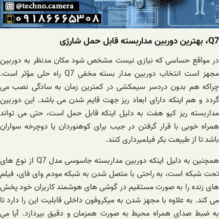
Q7، بهترین دوربین مداربسته قابل حمل شارژی
در مواقع حساسی که نیازی نیست مشخص شود مکان مدنظر به دوربین
مجهز است انتخاب دوربین مدار بسته مخفی Q7 راه حلی مؤثر است.
چراکه هم بدون دردسر سیمکشی در کمترین زمان به سادگی نصب می
گردد و هم اینکه دارای ابعاد ریز جهت قایم شدن می باشد. این دوربین
مداربسته ریز کیو هفت به دلیل اینکه قابل حمل است، حتی می تواند
همراه خوبی با قرار گرفتن در جیب برای کوهنوردان یا دوچرخه سواران
باشد تا از طبیعت بکر فیلمبرداری کنند.
همچنین به دلیل اینکه دوربین مداربسته جاسوسی مدل Q7 از نوع های
تحت شبکه است، به راحتی با متصل شدن به شبکه مودم وای فای، فیلم
های زنده را به صورت مستقیم در‌ گوشی های هوشمند کاربران خود پخش
می کند. به علاوه با مجهز شدن به میکروفون داخلی قابلیت این را دارد تا
به ضبط صدای همراه محیط به صورت همزمان و دقیق بپردازد. آیا می