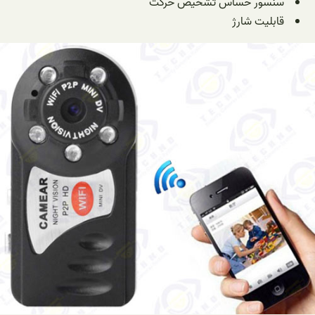
سنسور حساس تشخیص حرکت
قابلیت شارژ