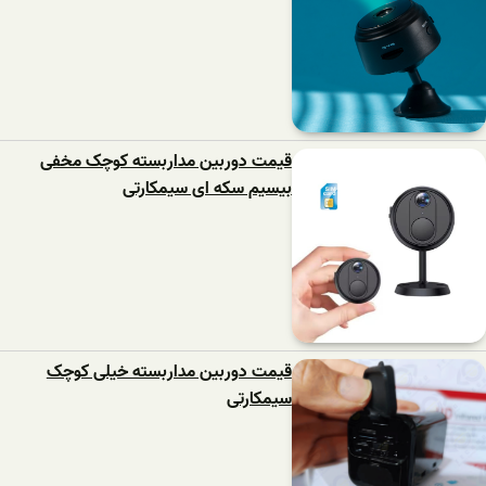
قیمت دوربین مداربسته کوچک مخفی
بیسیم سکه ای سیمکارتی
قیمت دوربین مداربسته خیلی کوچک
سیمکارتی