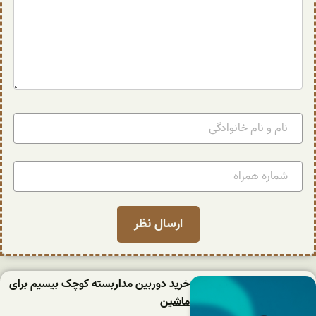
خرید دوربین مداربسته کوچک بیسیم برای
ماشین