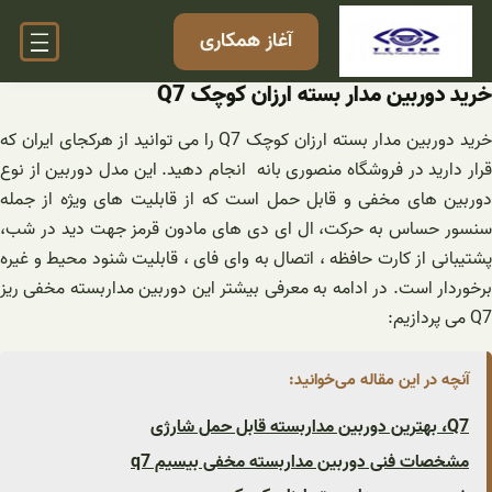
فتن
آغاز همکاری
ه
حتوا
خرید دوربین مدار بسته ارزان کوچک Q7
خرید دوربین مدار بسته ارزان کوچک Q7 را می توانید از هرکجای ایران که
قرار دارید در فروشگاه منصوری بانه انجام دهید. این مدل دوربین از نوع
دوربین های مخفی و قابل حمل است که از قابلیت های ویژه از جمله
سنسور حساس به حرکت، ال ای دی های مادون قرمز جهت دید در شب،
پشتیبانی از کارت حافظه ، اتصال به وای فای ، قابلیت شنود محیط و غیره
برخوردار است. در ادامه به معرفی بیشتر این دوربین مداربسته مخفی ریز
Q7 می پردازیم:
آنچه در این مقاله می‌خوانید:
Q7، بهترین دوربین مداربسته قابل حمل شارژی
مشخصات فنی دوربین مداربسته مخفی بیسیم q7