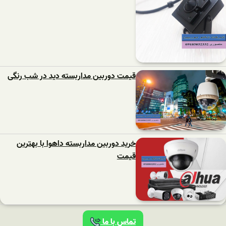
قیمت دوربین مداربسته دید در شب رنگی
خرید دوربین مداربسته داهوا با بهترین
قیمت
تماس با ما