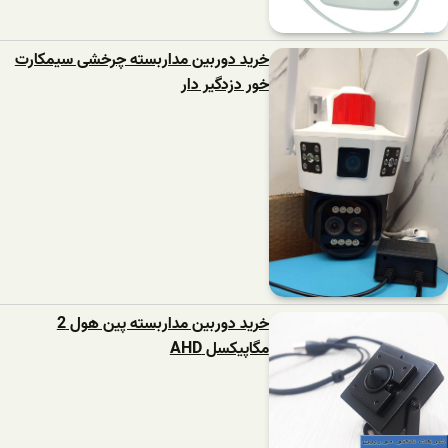
خرید دوربین مداربسته چرخشی سیمکارت
خور دزدگیر دار
خرید دوربین مداربسته پین هول 2
مگاپیکسل AHD