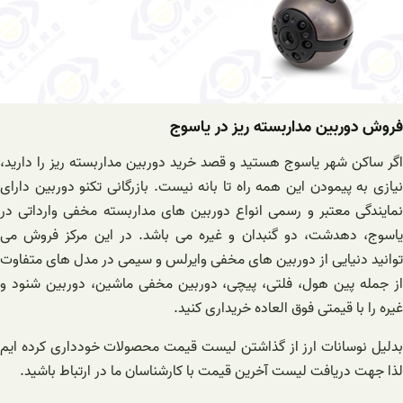
فروش دوربین مداربسته ریز در یاسوج
اگر ساکن شهر یاسوج هستید و قصد خرید دوربین مداربسته ریز را دارید،
نیازی به پیمودن این همه راه تا بانه نیست. بازرگانی تکنو دوربین دارای
نمایندگی معتبر و رسمی انواع دوربین های مداربسته مخفی وارداتی در
یاسوج، دهدشت، دو گنبدان و غیره می باشد. در این مرکز فروش می
توانید دنیایی از دوربین های مخفی وایرلس و سیمی در مدل های متفاوت
از جمله پین هول، فلتی، پیچی، دوربین مخفی ماشین، دوربین شنود و
غیره را با قیمتی فوق العاده خریداری کنید.
بدلیل نوسانات ارز از گذاشتن لیست قیمت محصولات خودداری کرده ایم
لذا جهت دریافت لیست آخرین قیمت با کارشناسان ما در ارتباط باشید.