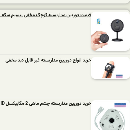
قیمت دوربین مداربسته کوچک مخفی بیسیم سکه ا
خرید انواع دوربین مداربسته غیر قابل دید مخفی
خرید دوربین مداربسته چشم ماهی 2 مگاپیکسل AHD