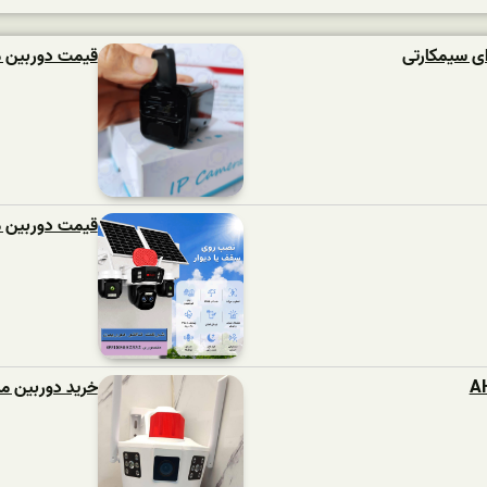
ی سیمکارتی
قیمت دوربین م
قیمت دوربین مد
خرید دوربین م