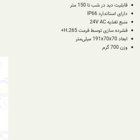
قابلیت دید در شب تا 150 متر
دارای استاندارد
IP66
منبع تغذیه
24V AC
فشرده سازی توسط فرمت
H.265+
ابعاد
191x70x70 میلی‌متر
وزن
700 گرم