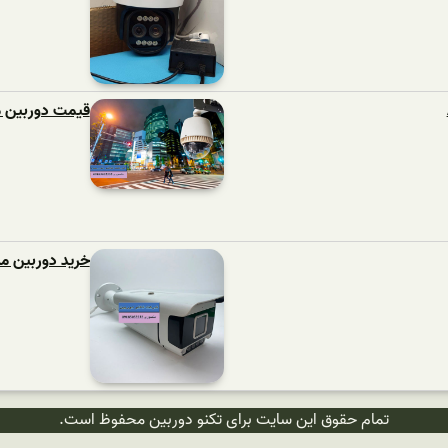
قیمت دوربین م
خرید دوربین م
تمام حقوق این سایت برای تکنو دوربین محفوظ است.