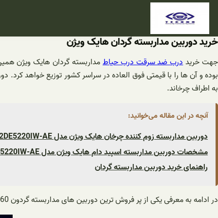
فتن
ه
حتوا
خرید دوربین مداربسته گردان هایک ویژن
هت خرید
درب ضد سرقت درب حیاط
مداربسته گردان هایک ویژن همین ح
به اطراف چرخاند.
آنچه در این مقاله می‌خوانید:
دوربین مداربسته زوم کننده چرخان هایک ویژن مدل DS-2DE5220IW-AE
مشخصات دوربین مداربسته اسپید دام هایک ویژن مدل DS-2DE5220IW-AE
راهنمای خرید دوربین مداربسته گردان
در ادامه به معرفی یکی از پر فروش ترین دوربین های مداربسته گردون 360 درجه هایک ویژن خواهیم پرداخت: