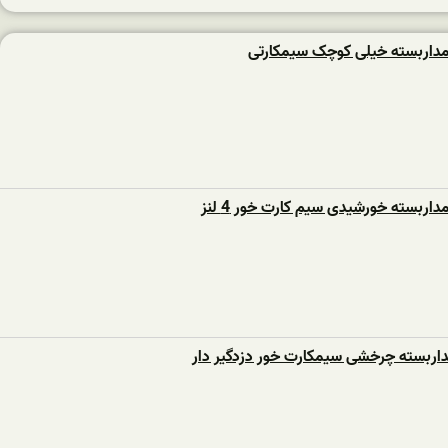
داربسته خیلی کوچک سیمکارتی
اربسته خورشیدی سیم کارت خور 4 لنز
داربسته چرخشی سیمکارت خور دزدگیر دار