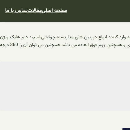
صفحه اصلی
مقالات
تماس با ما
نه وارد کننده انواع دوربین های مداربسته چرخشی اسپید دام هایک ویژن
بوده و آن ها را با قیمتی فوق العاده در سراسر کشور توزیع خواهد کرد. دوربین مداربسته گردون اسپید دام هایک ویژن دارای قابلیت دید در شب قوی و همچنین زوم فوق العاده می باشد همچنین می توان آن را 360 درجه