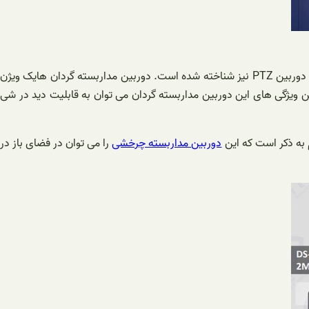
مداربسته ای که در تصویر زیر مشاهده می کنید یکی از دوربین های مداربسته محبوب اسپید دام هایک ویژن می باشد که به دوربین PTZ نیز شناخته شده است. دوربین مداربسته گردان هایک ویژن
تحت شبکه ۲ مگا پیکسل با قدرت بزرگ نمایی اپتیکال ۲۰X و دیجیتال ۱۶X می باشد. از مهمترین ویژگی های این دوربین مداربسته گردان می توان به قابلیت دید در شی
دوربین مداربسته چرخشی
را می توان در فضای باز در