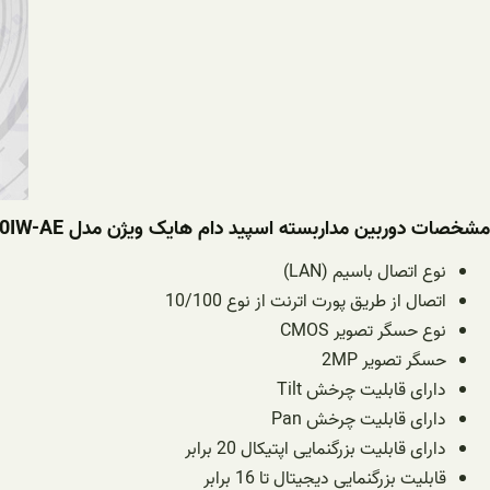
مشخصات دوربین مداربسته اسپید دام هایک ویژن مدل DS-2DE5220IW-AE
نوع اتصال
باسیم (LAN)
اتصال از طریق پورت اترنت از نوع 10/100
نوع حسگر تصویر
CMOS
حسگر تصویر
2MP
دارای قابلیت چرخش Tilt
دارای قابلیت چرخش Pan
دارای قابلیت بزرگنمایی اپتیکال 20 برابر
قابلیت بزرگنمایی دیجیتال تا 16 برابر