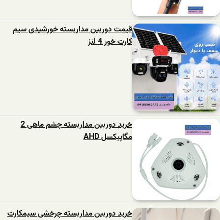
قیمت دوربین مداربسته خورشیدی سیم
کارت خور 4 لنز
خرید دوربین مداربسته چشم ماهی 2
مگاپیکسل AHD
خرید دوربین مداربسته چرخشی سیمکارت