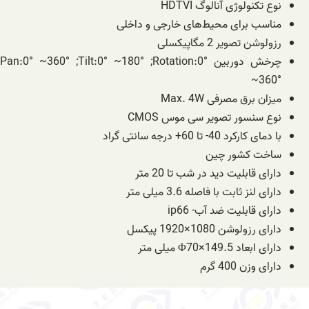
نوع تکنولوژی آنالوگ HDTVI
مناسب برای محیط‌های خارجی و داخلی
رزولوشن تصویر 2 مگاپیکسلی
چرخش دوربین Pan:0° ~360° ;Tilt:0° ~180° ;Rotation:0°
~360°
میزان برق مصرفی Max. 4W
نوع سنسور تصویر سی موس CMOS
با دمای کارکرد 40- تا 60+ درجه سانتی گراد
ساخت کشور چین
دارای قابلیت دید در شب تا 20 متر
دارای لنز ثابت با فاصله 3.6 میلی متر
دارای قابلیت ضد آب- ip66
دارای رزولوشن 1080×1920 پیکسل
دارای ابعاد Φ70×149.5 میلی متر
دارای وزن 400 گرم