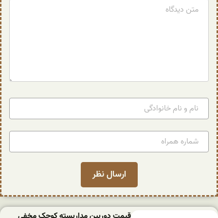
قیمت دوربین مداربسته کوچک مخفی