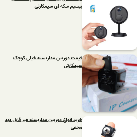
بیسیم سکه ای سیمکارتی
قیمت دوربین مداربسته خیلی کوچک
سیمکارتی
خرید انواع دوربین مداربسته غیر قابل دید
مخفی