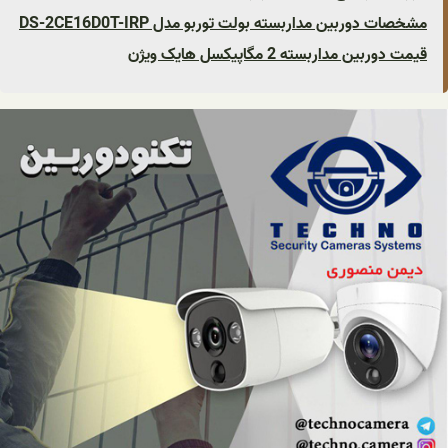
مشخصات دوربین مداربسته بولت توربو مدل DS-2CE16D0T-IRP
قیمت دوربین مداربسته 2 مگاپیکسل هایک ویژن