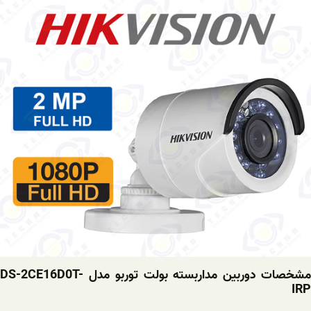
مشخصات دوربین مداربسته بولت توربو مدل DS-2CE16D0T-
IRP