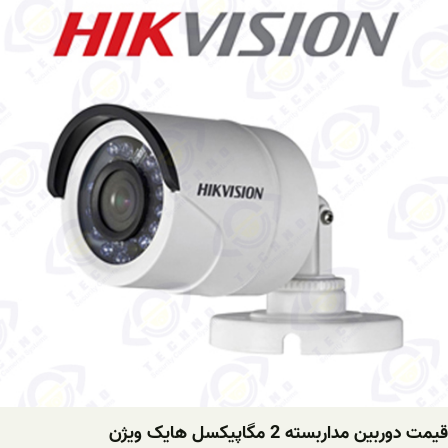
قیمت دوربین مداربسته 2 مگاپیکسل هایک ویژن