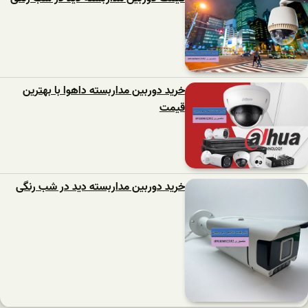
خرید دوربین مداربسته داهوا با بهترین
قیمت
خرید دوربین مداربسته دید در شب رنگی