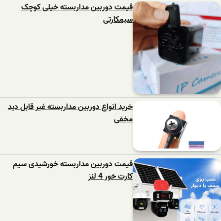
قیمت دوربین مداربسته خیلی کوچک
سیمکارتی
خرید انواع دوربین مداربسته غیر قابل دید
مخفی
قیمت دوربین مداربسته خورشیدی سیم
کارت خور 4 لنز