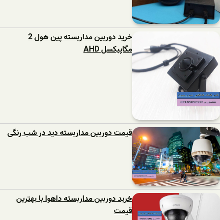
خرید دوربین مداربسته پین هول 2
مگاپیکسل AHD
قیمت دوربین مداربسته دید در شب رنگی
خرید دوربین مداربسته داهوا با بهترین
قیمت