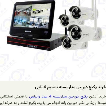
خرید پکیج دوربین مدار بسته بیسیم 4 تایی
رید آنلاین
پکیج دوربین مداربسته 4 عدد وایرلس
با قیمتی استثنایی
توسط بازرگانی تکنو دوربین بانه انجام می پذیرد. پکیج آماده و به صرفه ای