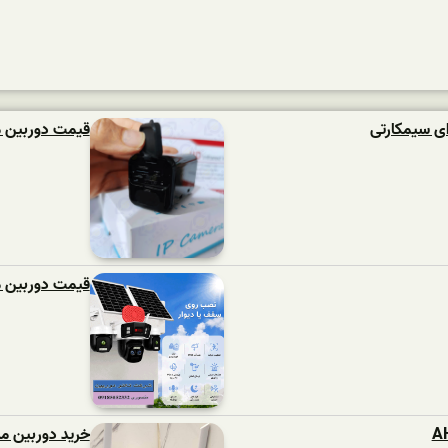
ی سیمکارتی
قیمت دوربین م
قیمت دوربین مد
خرید دوربین م