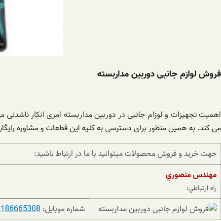
فروش لوازم جانبی دوربین مداربسته
اهمیت تجهیزات و لوزام جانبی در دوربین مداربسته امری انکار ناشدنی می 
می کند. به همین منظور برای دسترسی به کلیه این قطعات و مشاوره رایگان 
جهت خريد و فروش محصولات ميتوانيد با ما در ارتباط باشيد:
مهندس منصوري
راه ارتباطي:
شماره موبایل:
9186665308