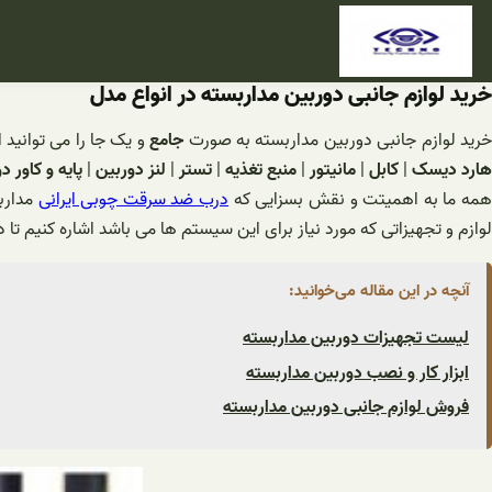
فتن
ه
حتوا
خرید لوازم جانبی دوربین مداربسته در انواع مدل
رید لوازم جانبی دوربین مداربسته به صورت
جامع
و یک جا را می توانید 
هارد دیسک
|
کابل
|
مانیتور
|
منبع تغذیه
|
تستر
|
لنز دوربین
|
پایه و کاور د
مه ما به اهمیتت و نقش بسزایی که
درب ضد سرقت چوبی ایرانی
مداربس
لوازم و تجهیزاتی که مورد نیاز برای این سیستم ها می باشد اشاره کنیم تا د
آنچه در این مقاله می‌خوانید:
لیست تجهیزات دوربین مداربسته
ابزار کار و نصب دوربین مداربسته
فروش لوازم جانبی دوربین مداربسته