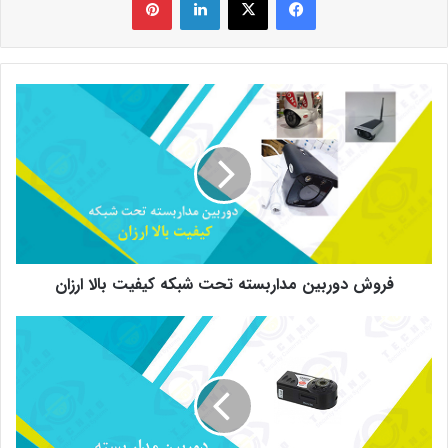
فروش
دوربین
مداربسته
تحت
شبکه
کیفیت
بالا
ارزان
فروش دوربین مداربسته تحت شبکه کیفیت بالا ارزان
خرید
دوربین
مدار
بسته
بیسیم
کوچک