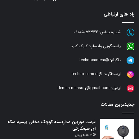
راه های ارتباطی
شماره تماس:
09185052332
پاسخگویی واتساپ:
کلیک کنید
تلگرام:
@technocamera
اینستاگرام:
@techno.camera
ایمیل:
deman.mansory@gmail.com
جدیدترین مقالات
قیمت دوربین مداربسته کوچک مخفی بیسیم سکه
ای سیمکارتی
2 هفته پیش