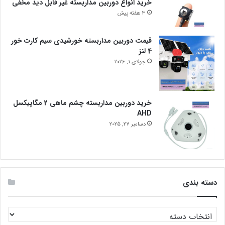
خرید انواع دوربین مداربسته غیر قابل دید مخفی
3 هفته پیش
قیمت دوربین مداربسته خورشیدی سیم کارت خور
4 لنز
جولای 1, 2026
خرید دوربین مداربسته چشم ماهی 2 مگاپیکسل
AHD
دسامبر 27, 2025
دسته بندی
دسته
بندی