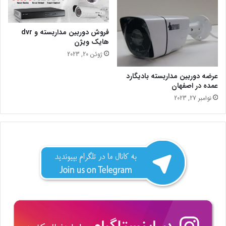
فروش دوربین مداربسته و dvr
هایک ویژن
ژوئن 20, 2023
عرضه دوربین مداربسته بادیگارد
عمده در اصفهان
نوامبر 27, 2023