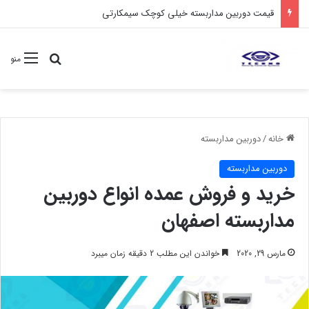
خرید انواع دوربین مداربسته غیر قابل دید مخفی
جستجو برا
منو
خانه
/
دوربین مداربسته
دوربین مداربسته
خرید و فروش عمده انواع دوربین
مداربسته اصفهان
مارس 29, 2020
خواندن این مطلب 2 دقیقه زمان میبرد