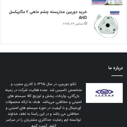
خرید دوربین مداربسته چشم ماهی 2 مگاپیکسل
AHD
دسامبر 27, 2025
درباره ما
تکنو دوربین، در سال 1395 با کادری مجرب و
متخصص تاسیس شد. عمده فعالیت شرکت در زمینه
بازرگانی، واردات، پخش و توزیع کالا سیستم های
امنیتی و حفاظتی می‌باشد. هدف ما ارائه محصولات
اورجینال و با کیفیت در حوزه سیستم های امنیتی و
حفاظتی می باشد و در این راستا به لطف خداوند
توانسته ایم رضایت حداکثری مشتریان را در سراسر
کشور کسب کنیم.