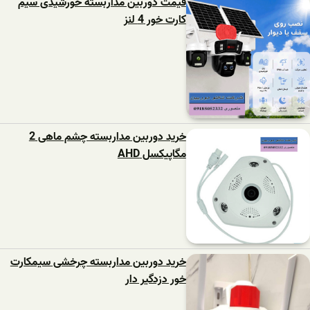
قیمت دوربین مداربسته خورشیدی سیم
کارت خور 4 لنز
خرید دوربین مداربسته چشم ماهی 2
مگاپیکسل AHD
خرید دوربین مداربسته چرخشی سیمکارت
خور دزدگیر دار