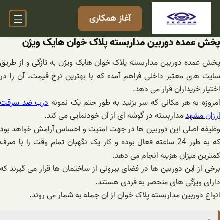
فتن
آغاز همکاری
ه
حتوا
پخش عمده دوربین مداربسته پلاک خوان هایک ویژن
پخش عمده دوربین مداربسته پلاک خوان هایک ویژن به تازگی و از طریق
سایت های معتبر داخلی فراهم آمده که با بهترین نرخ قیمت، آن را در
اختیار خریداران قرار می دهد.
مروزه به هر مکانی که سر بزنید به طور حتم یک نمونه
درب ضد سرقت
ارزان مشهد
مداربسته در گوشه ای از آن خودنمایی می کند.
وظیفه اصلی این دوربین ها در جهت امنیت و احساس آرامش خواهد بود
که به طور 24 ساعته فعال بوده و کار یک نگهبان تمام وقت را با صرف
کمترین میزان هزینه انجام می دهد.
برخی از این دوربین ها در فضای بیرونی از ساختمان ها قرار می گیرند که
دارای ویژگی های منحصر به فردی هستند.
انواع دوربین مداربسته پلاک خوان از آن جمله به شمار می روند.