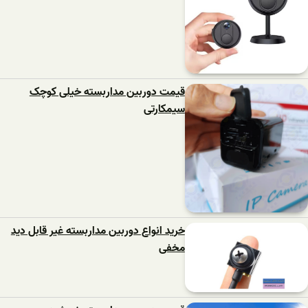
قیمت دوربین مداربسته خیلی کوچک
سیمکارتی
خرید انواع دوربین مداربسته غیر قابل دید
مخفی