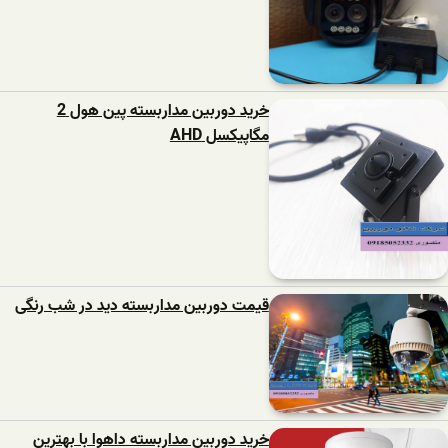
خرید دوربین مداربسته پین هول 2
مگاپیکسل AHD
قیمت دوربین مداربسته دید در شب رنگی
خرید دوربین مداربسته داهوا با بهترین