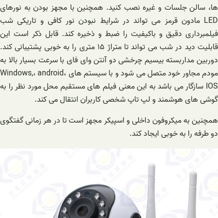
ها، سالن جلسات و غیره نصب کنید. همچنین با مجهز بودن به نورهای
LED مادون قرمز می تواند در شرایط نبودن نور کافی و تاریکی شب
فیلمبرداری دقیق و باکیفیت را ضبط و ذخیره کند. قابل ذکر است این
قابلیت دید در شب می تواند تا متراژ ۱۵ متری را به خوبی پشتیبانی کند.
دوربین مداربسته بیسیم چرخشی دو آنتن وای فای با سرعت بسیار بالا به
مودم مجاور خود متصل می شود و با سیستم های Windows,، android،
IOS سازگار می باشد به این معنی فیلم های مستقیم محل مورد نظر را به
گوشی های هوشمند و لپ تاپ شخصی کاربران انتقال می کند‌.
همچنین به میکروفون داخلی و اسپیکر مجهز است تا در هر زمانی گفتگوی
دو طرفه را به خوبی ایجاد کند.