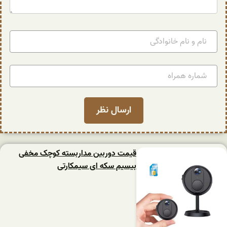
قیمت دوربین مداربسته کوچک مخفی
بیسیم سکه ای سیمکارتی