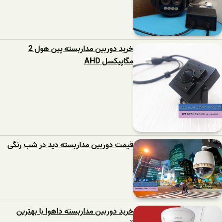
خرید دوربین مداربسته پین هول 2
مگاپیکسل AHD
قیمت دوربین مداربسته دید در شب رنگی
خرید دوربین مداربسته داهوا با بهترین