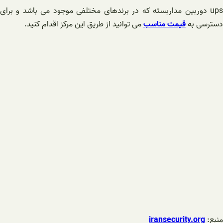
ups دوربین مداربسته که در برندهای مختلفی موجود می باشد و برای
دسترسی به
قیمت مناسب
می توانید از طریق این مرکز اقدام کنید.
منبع:
iransecurity.org