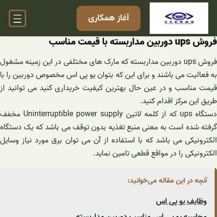
فتن
آغاز همکاری
ه
حتوا
فروش ups دوربین مداربسته با قیمت مناسب
فروش ups دوربین مداربسته که مارک های مختلفی در این زمینه مشغول
به فعالیت می باشند و برای این که بتوان یو پی اس مخصوص دوربین را با
قیمت مناسب و در عین حال بهترین کیفیت خریداری کنید می توانید از
طریق این مرکز اقدام کنید.
دستگاه ups که از کلمه لاتین Uninterruptible power supply مخفف
گرفته شده است به معنی منبع تغذیه بدون توقف می باشد که یک دستگاه
الکترونیکی می باشد که با استفاده از آن می توان برق مورد نیاز وسایل
الکترونیکی را در مواقع قطعی تامین نماید.
آنچه در این مقاله می‌خوانید:
وظایف یو پی اس
محاسبه یو پی اس مناسب دوربین مداربسته