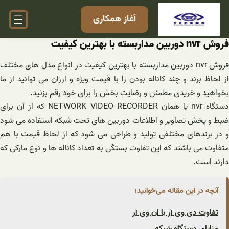
فتن
آغاز همکاری
ه
حتوا
فروش nvr دوربین مداربسته با بهترین کیفیت
فروش nvr دوربین مداربسته با بهترین کیفیت در انواع مدل های مختلف
از لحاظ برند و چند کاناله بودن را با قیمت ویژه و ارزان می توانید از ما
بخواهید و خریدی مطمئن و رضایت بخش را برای خود رقم بزنید.
دستگاه nvr یا همان NETWORK VIDEO RECORDER که از آن برای
ضبط و پخش تصاویر و اطلاعات دوربین های تحت شبکه استفاده می شود
و در برندهای مختلفی تولید و طراحی می شود که از لحاظ قیمت با هم
متفاوت می باشند که این تفاوت بستگی به تعداد کاناله ها و نوع مارکی که
دارند است.
آنچه در این مقاله می‌خوانید:
تفاوت دی وی آر با ان وی آر
مزایای دستگاه شبکه