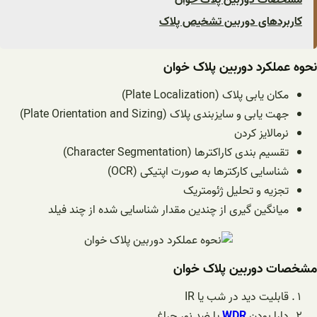
کاربردهای دوربین تشخیص پلاک
نحوه عملکرد دوربین پلاک خوان
مکان یابی پلاک (Plate Localization)
جهت یابی و سایزبندی پلاک (Plate Orientation and Sizing)
نرمالایز کردن
تقسیم بندی کاراکترها (Character Segmentation)
شناسایی کارکترها به صورت اپتیکی (OCR)
تجزیه و تحلیل ژئومتریک
میانگین گیری از چندین مقدار شناسایی شده از چند فیلد
مشخصات دوربین پلاک خوان
قابلیت دید در شب یا IR
دارا بودن
WDR
یا ضد نور چراغ