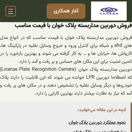
فتن
آغاز همکاری
ه
حتوا
فروش دوربین مداربسته پلاک خوان با قیمت مناسب
فروش دوربین مداربسته پلاک خوان با قیمت مناسب که در انواع مدل
های ahd و شبکه برای کنترل ورود و خروج وسایل نقلیه در پارکینگ ها،
کارواش ها، خیابان ها و … به کار گرفته می شوند و بهترین بازخورد را در
تامین امنیت برای این مکان های حساس و پر رفت و آمد را دارد.
دوربین مداربسته پلاک خوان (License Plate Recognition Camera)
که اصطلاحا دوربین LPR خوانده می شوند که این قابلیت را دارند پلاک
خودروها و دیگر وسایل نقلیه را تشخیص دهند و در مکان های پر رفت و
آمد که نیاز به نظارت بیشتر دارند بهترین کارایی را دارد.
آنچه در این مقاله می‌خوانید:
نحوه عملکرد دوربین پلاک خوان
مشخصات دوربین پلاک خوان