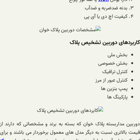
بدنه ضدضربه و ضدآب
کیفیت اچ دی یا آی پی
کاربردهای دوربین تشخیص پلاک
بخش ملی
بخش خصوصی
کنترل ترافیک
کنترل عبور از مرز
پمپ بنزین ها
پارکینگ ها
دوربین مداربسته پلاک خوان که بسته به برند و مشخصاتی که دارند از
قیمت بالاتری نسبت به دیگر مدل های معمول برخوردار می باشند و برای