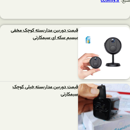
منبع:
cctvmy.ir
قیمت دوربین مداربسته کوچک مخفی
بیسیم سکه ای سیمکارتی
قیمت دوربین مداربسته خیلی کوچک
سیمکارتی