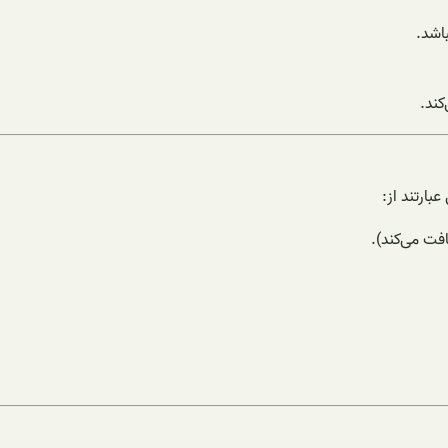
اشد.
کند.
بارتند از:
فت می‌کند).