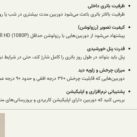
ظرفیت باتری داخلی
ظرفیت بالاتر باتری باعث می‌شود دوربین مدت بیشتری در شب یا روز
کیفیت تصویر (رزولوشن)
پیشنهاد می‌شود از دوربین‌هایی با رزولوشن حداقل Full HD (1080P) یا بالاتر استفاده کنید تا جزئیات دقیق‌تر ثبت شوند.
قدرت پنل خورشیدی
پنل باید بتواند در طول روز باتری را کامل شارژ کند، حتی در شرایط نی
میزان چرخش و زاویه دید
دوربین‌هایی که قابلیت چرخش ۳۶۰ درجه افقی و حدود ۹۰ درجه عمودی دارند، پوشش بهتری ارائه می‌دهند.
پشتیبانی نرم‌افزاری و اپلیکیشن
بررسی کنید که دوربین دارای اپلیکیشن کاربردی و بروزرسانی‌های من