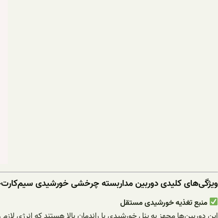
ویژگی‌های کلیدی دوربین مداربسته چرخشی خورشیدی سیم‌کارت‌خ
منبع تغذیه خورشیدی مستقل
این دوربین‌ها مجهز به پنل خورشیدی با راندمان بالا هستند که انرژی لازم 