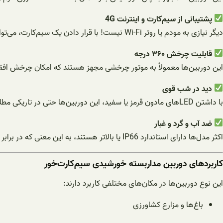
پشتیبانی از سیم‌کارت و اینترنت 4G
دیگر نیازی به مودم یا روتر Wi-Fi نیست! با قرار دادن یک سیم‌کارت، می‌توانید به‌راحتی تصاویر دوربین را از هر نقطه‌ای که باشید، از طریق گوشی موبایل مشاهده کنید.
قابلیت چرخش ۳۶۰ درجه
این دوربین‌ها معمولاً به موتور چرخشی مجهز هستند که امکان چرخش افقی
دید در شب قوی
با داشتن LEDهای مادون قرمز یا سفید، این دوربین‌ها حتی در تاریکی مطلق نیز تصاویر واضحی ثبت می‌کنند.
ضد آب و گرد و غبار
اکثر مدل‌ها دارای استاندارد IP66 یا بالاتر هستند، به این معنی که در برابر باران، گرد و خاک، و شرایط آب و هوایی سخت مقاوم هستند.
کاربردهای دوربین مداربسته خورشیدی سیم‌کارت‌خور
این نوع دوربین‌ها در مکان‌های مختلفی کاربرد دارند:
باغ‌ها و مزارع کشاورزی