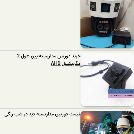
خرید دوربین مداربسته پین هول 2
مگاپیکسل AHD
قیمت دوربین مداربسته دید در شب رنگی