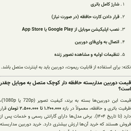
شارژ کامل باتری
قرار دادن کارت حافظه (در صورت نیاز)
نصب اپلیکیشن موبایل از Google Play یا App Store
اتصال به وای‌فای دوربین
تنظیمات اولیه و مشاهده تصویر زنده
نکته: برای استفاده از قابلیت ریموت، دوربین باید به اینترنت متصل باشد.
قیمت دوربین مداربسته حافظه دار کوچک متصل به موبایل چقدر
است؟
قیمت این دوربین‌ها بسته به برند، کیفیت تصویر (720p یا 1080p)،
رفیت باتری و حافظه، معمولاً در بازه
۱.۲۰۰.۰۰۰ تا ۲.۵۰۰.۰۰۰ تومان
قرار
دارد (تا تاریخ ۱۴۰۴). برخی مدل‌ها دارای گارانتی رسمی و خدمات پس از
فروش هستند که خرید آن‌ها ارزش بیشتری دارد. خرید دوربین مداربسته