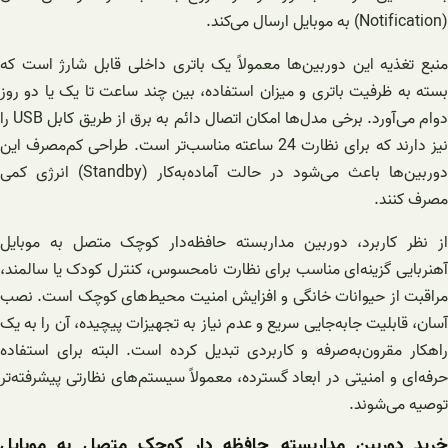
(Notification) به موبایل ارسال می‌کند.
منبع تغذیه این دوربین‌ها معمولاً یک باتری داخلی قابل شارژ است که
بسته به ظرفیت باتری و میزان استفاده، بین چند ساعت تا یک یا دو روز
دوام می‌آورد. برخی مدل‌ها امکان اتصال دائم به برق از طریق کابل USB را
نیز دارند که برای نظارت 24 ساعته مناسب‌تر است. طراحی کم‌مصرف این
دوربین‌ها باعث می‌شود در حالت آماده‌به‌کار (Standby) انرژی کمی
مصرف کنند.
از نظر کاربرد، دوربین مداربسته حافظه‌دار کوچک متصل به موبایل
آهنربایی گزینه‌ای مناسب برای نظارت نامحسوس، کنترل کودک یا سالمند،
مراقبت از حیوانات خانگی و افزایش امنیت محیط‌های کوچک است. نصب
آسان، قابلیت جابه‌جایی سریع و عدم نیاز به تجهیزات پیچیده، آن را به یک
راهکار مقرون‌به‌صرفه و کاربردی تبدیل کرده است. البته برای استفاده
حرفه‌ای و امنیتی در ابعاد گسترده، معمولاً سیستم‌های نظارتی پیشرفته‌تر
توصیه می‌شوند.
خرید دوربین مداربسته حافظه دار کوچک متصل به موبایل