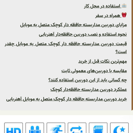
استفاده در محل کار
همراه در سفر
مزایای دوربین مداربسته حافظه دار کوچک متصل به موبایل
نحوه استفاده و نصب دوربین حافظه‌دار آهنربایی
قیمت دوربین مداربسته حافظه دار کوچک متصل به موبایل چقدر
است؟
مهم‌ترین نکات قبل از خرید
مقایسه با دوربین‌های معمولی ثابت
چه کسانی باید از این دوربین استفاده کنند؟
عملکرد دوربین مداربسته حافظه‌دار کوچک
خرید دوربین مداربسته حافظه دار کوچک متصل به موبایل آهنربایی