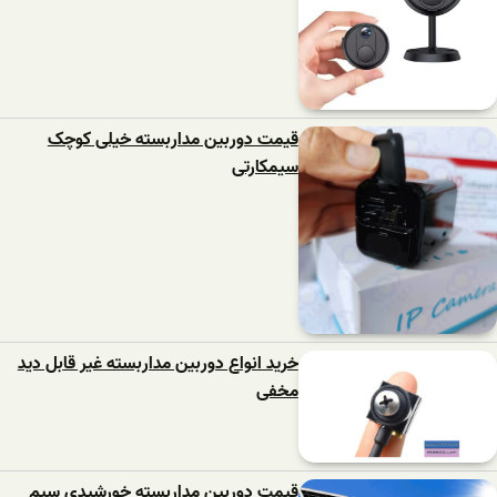
قیمت دوربین مداربسته خیلی کوچک
سیمکارتی
خرید انواع دوربین مداربسته غیر قابل دید
مخفی
قیمت دوربین مداربسته خورشیدی سیم