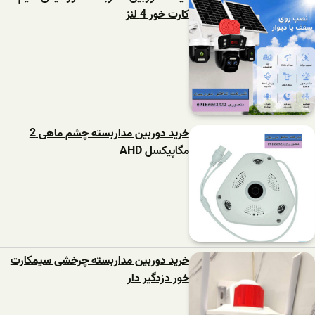
کارت خور 4 لنز
خرید دوربین مداربسته چشم ماهی 2
مگاپیکسل AHD
خرید دوربین مداربسته چرخشی سیمکارت
خور دزدگیر دار