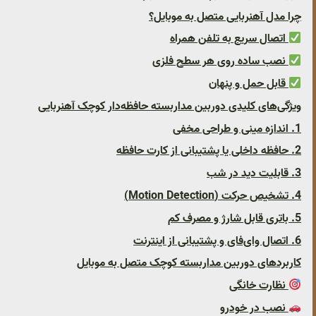
چرا مدل آهنربایی متصل به موبایل؟
اتصال سریع به تلفن همراه
نصب ساده روی هر سطح فلزی
قابل حمل و پنهان
ویژگی‌های کلیدی دوربین مداربسته حافظه‌دار کوچک آهنربایی
1. اندازه مینی و طراحی مخفی
2. حافظه داخلی یا پشتیبانی از کارت حافظه
3. قابلیت دید در شب
4. تشخیص حرکت (Motion Detection)
5. باتری قابل شارژ و مصرف کم
6. اتصال وای‌فای و پشتیبانی از اینترنت
کاربردهای دوربین مداربسته کوچک متصل به موبایل
نظارت خانگی
نصب در خودرو