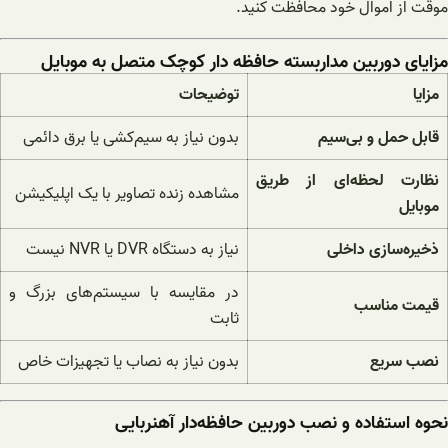
موقت از اموال خود محافظت کنید.
مزایای دوربین مداربسته حافظه دار کوچک متصل به موبایل
مزایا
توضیحات
قابل حمل و بی‌سیم
بدون نیاز به سیم‌کشی یا برق دائمی
نظارت لحظه‌ای از طریق
مشاهده زنده تصاویر با یک اپلیکیشن
موبایل
ذخیره‌سازی داخلی
نیاز به دستگاه DVR یا NVR نیست
در مقایسه با سیستم‌های بزرگ و
قیمت مناسب
ثابت
نصب سریع
بدون نیاز به نصاب یا تجهیزات خاص
نحوه استفاده و نصب دوربین حافظه‌دار آهنربایی