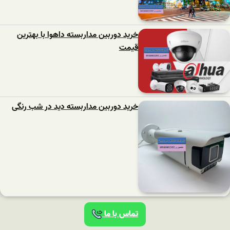
خرید دوربین مداربسته داهوا با بهترین
قیمت
خرید دوربین مداربسته دید در شب رنگی
تماس با ما