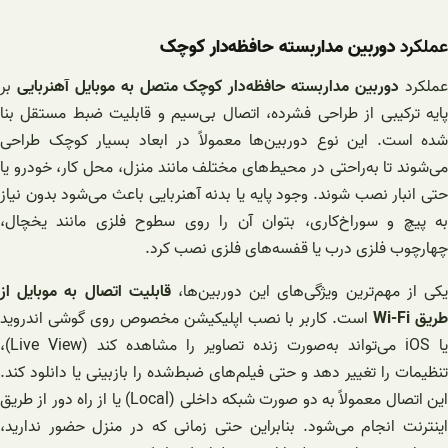
عملکرد
دوربین مداربسته حافظه‌دار کوچک
ملکرد
دوربین مداربسته حافظه‌دار کوچک متصل به موبایل آهنربایی
بر
پایه ترکیبی از طراحی فشرده، اتصال بی‌سیم و قابلیت ضبط مستقل بنا
شده است. این نوع دوربین‌ها معمولاً در ابعاد بسیار کوچک طراحی
می‌شوند تا به‌راحتی در محیط‌های مختلف مانند منزل، محل کار، خودرو یا
حتی انبار نصب شوند. وجود پایه یا بدنه آهنربایی باعث می‌شود بدون نیاز
به پیچ و سوراخ‌کاری، بتوان آن را روی سطوح فلزی مانند یخچال،
چهارچوب فلزی درب یا قفسه‌های فلزی نصب کرد.
کی از مهم‌ترین ویژگی‌های این دوربین‌ها،
قابلیت اتصال به موبایل از
ریق Wi-Fi
است. کاربر با نصب اپلیکیشن مخصوص روی گوشی اندروید
یا iOS می‌تواند به‌صورت زنده تصاویر را مشاهده کند (Live View)،
تنظیمات را تغییر دهد و حتی فیلم‌های ضبط‌شده را بازبینی یا دانلود کند.
این اتصال معمولاً به دو صورت شبکه داخلی (Local) یا از راه دور از طریق
اینترنت انجام می‌شود. بنابراین حتی زمانی که در منزل حضور ندارید،