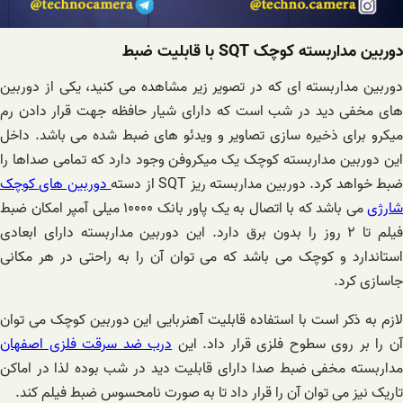
دوربین مداربسته کوچک SQT با قابلیت ضبط
دوربین مداربسته ای که در تصویر زیر مشاهده می کنید، یکی از دوربین
های مخفی دید در شب است که دارای شیار حافظه جهت قرار دادن رم
میکرو برای ذخیره سازی تصاویر و ویدئو های ضبط شده می باشد. داخل
این دوربین مداربسته کوچک یک میکروفن وجود دارد که تمامی صداها را
بط خواهد کرد. دوربین مداربسته ریز SQT از دسته
دوربین های کوچک
شارژی
می باشد که با اتصال به یک پاور بانک ۱۰۰۰۰ میلی آمپر امکان ضبط
فیلم تا ۲ روز را بدون برق دارد. این دوربین مداربسته دارای ابعادی
استاندارد و کوچک می باشد که می توان آن را به راحتی در هر مکانی
جاسازی کرد.
لازم به ذکر است با استفاده قابلیت آهنربایی این دوربین کوچک می توان
ن را بر روی سطوح فلزی قرار داد. این
درب ضد سرقت فلزی اصفهان
مداربسته مخفی ضبط صدا دارای قابلیت دید در شب بوده لذا در اماکن
تاریک نیز می توان آن را قرار داد تا به صورت نامحسوس ضبط فیلم کند.