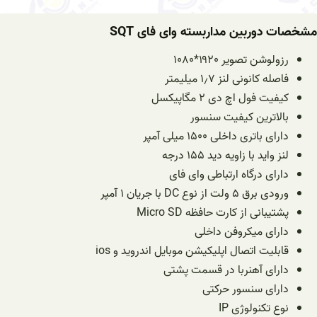
مشخصات دوربین مداربسته وای فای SQT
رزولوشن تصویر ۱۹۲۰*۱۰۸۰
فاصله کانونی لنز ۱٫۷ میلیمتر
کیفیت فول اچ دی ۲ مگاپیکسل
بالاترین کیفیت سنسور
دارای باتری داخلی ۱۵۰۰ میلی آمپر
لنز واید با زاویه دید ۱۵۵ درجه
دارای درگاه ارتباطی وای فای
ورودی برق ۵ ولت از نوع DC با جریان ۱ آمپر
پشتیبانی از کارت حافظه Micro SD
دارای میکروفن داخلی
قابلیت اتصال اپلیکیشن موبایل اندروید و ios
دارای آهنربا در قسمت پشتی
دارای سنسور حرکتی
نوع تکنولوژی IP