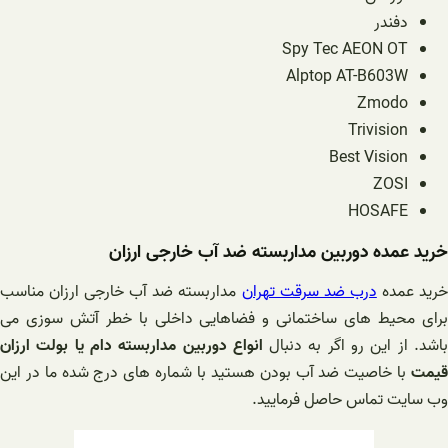
دفندر
Spy Tec AEON OT
Alptop AT-B603W
Zmodo
Trivision
Best Vision
ZOSI
HOSAFE
خرید عمده دوربین مداربسته ضد آب خارجی ارزان
رید عمده
درب ضد سرقت تهران
مداربسته ضد آب خارجی ارزان مناسب
برای محیط های ساختمانی و فضاهایی داخلی با خطر آتش سوزی می
اشد. از این رو اگر به دنبال
انواع دوربین مداربسته دام یا بولت ارزان
قیمت
با خاصیت ضد آب بودن هستید با شماره های درج شده ما در این
وب سایت تماس حاصل فرمایید.