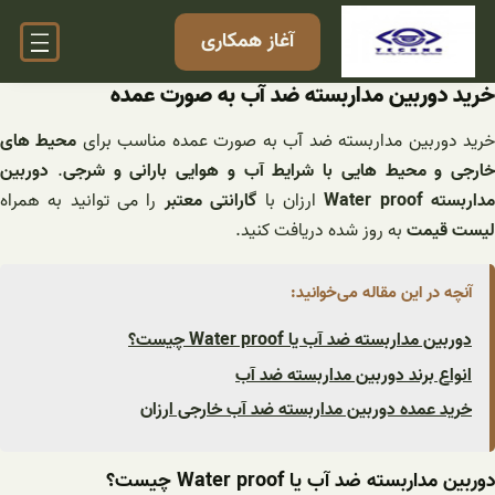
فتن
آغاز همکاری
ه
حتوا
خرید دوربین مداربسته ضد آب به صورت عمده
رید دوربین مداربسته ضد آب به صورت عمده مناسب برای
محیط های
خارجی و محیط هایی با شرایط آب و هوایی بارانی و شرجی
.
دوربین
داربسته Water proof
ارزان با
گارانتی معتبر
را می توانید به همراه
لیست قیمت
به روز شده دریافت کنید.
آنچه در این مقاله می‌خوانید:
دوربین مداربسته ضد آب یا Water proof چیست؟
انواع برند دوربین مداربسته ضد آب
خرید عمده دوربین مداربسته ضد آب خارجی ارزان
دوربین مداربسته ضد آب یا Water proof چیست؟