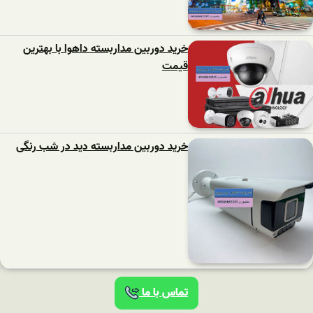
خرید دوربین مداربسته داهوا با بهترین
قیمت
خرید دوربین مداربسته دید در شب رنگی
تماس با ما