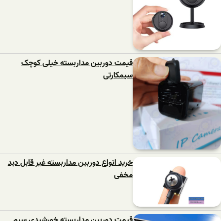
قیمت دوربین مداربسته خیلی کوچک
سیمکارتی
خرید انواع دوربین مداربسته غیر قابل دید
مخفی
قیمت دوربین مداربسته خورشیدی سیم