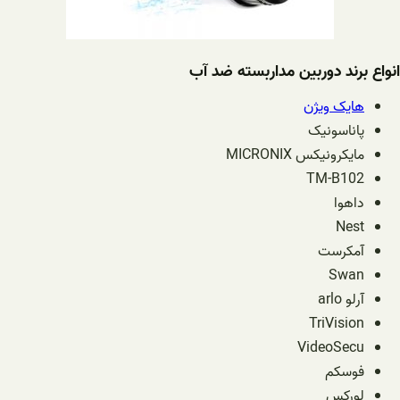
انواع برند دوربین مداربسته ضد آب
هایک ویژن
پاناسونیک
مایکرونیکس MICRONIX
TM-B102
داهوا
Nest
آمکرست
Swan
آرلو arlo
TriVision
VideoSecu
فوسکم
لورکس