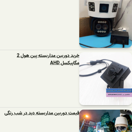
خرید دوربین مداربسته پین هول 2
مگاپیکسل AHD
قیمت دوربین مداربسته دید در شب رنگی