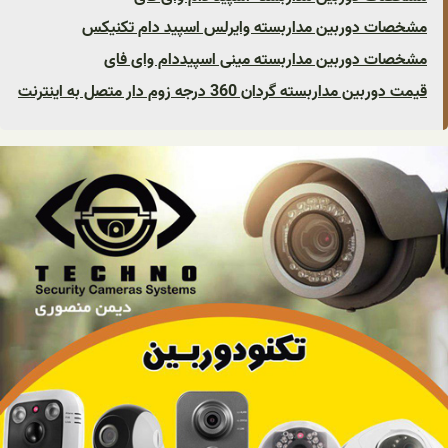
مشخصات دوربین مداربسته وایرلس اسپید دام تکنیکس
مشخصات دوربین مداربسته مینی اسپیددام وای فای
قیمت دوربین مداربسته گردان 360 درجه زوم دار متصل به اینترنت