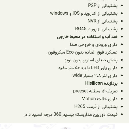
پشتیبانی از P2P
پشتیبانی از اندروید و IOS و windows
پشتیبانی از NVR
پشتیبانی از پورت RG45
ضد آب و استفاده در محیط خارجی
دارای ورودی و خروجی صدا
عملکرد فوق العاده بدون Eco میکروفون
پخش صدای استریو بدون نویز
دارای پاور LED با برد ۵۰ متر مفید
دارای لنز ۲.۸ بسیار wide
پردازنده Hisilicon
تعریف ۱۶ منطقه preeset
دارای حالت Motion
پشتیبانی از فرمت H265
قیمت دوربین مداربسته بیسیم 360 درجه اسپید دام