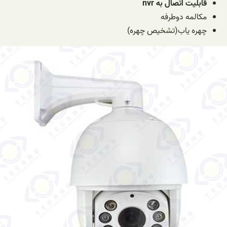
قابلیت اتصال به nvr
مکالمه دوطرفه
چهره یاب(تشخیص چهره)