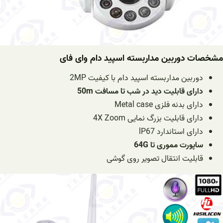
مشخصات دوربین مداربسته اسپید دام وای فای
دوربین مداربسته اسپید دام با کیفیت 2MP
دارای قابلیت دید در شب تا مسافت 50m
دارای بدنه فلزی Metal case
دارای قابلیت بزرگ نمایی 4X Zoom
دارای استاندارد lP67
ساپورت مموری تا 64G
قابلیت انتقال تصویر روی گوشی