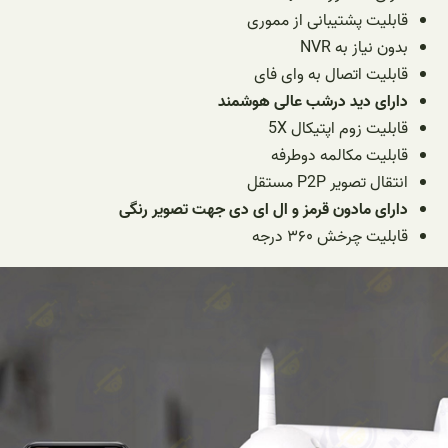
قابلیت پشتیبانی از مموری
بدون نیاز به NVR
قابلیت اتصال به وای فای
دارای دید درشب عالی هوشمند
قابلیت زوم اپتیکال 5X
قابلیت مکالمه دوطرفه
انتقال تصویر P2P مستقل
دارای مادون قرمز و ال ای دی جهت تصویر رنگی
قابلیت چرخش ۳۶۰ درجه