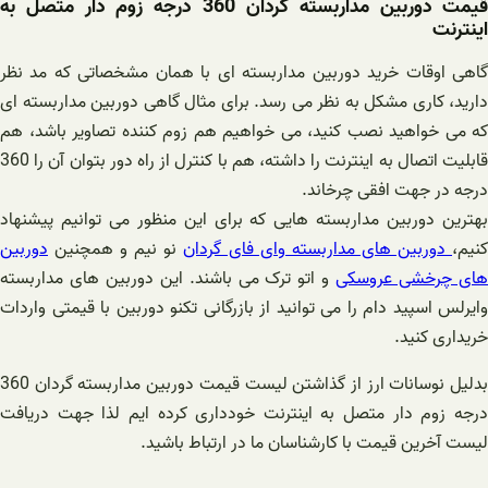
قیمت دوربین مداربسته گردان 360 درجه زوم دار متصل به
اینترنت
گاهی اوقات خرید دوربین مداربسته ای با همان مشخصاتی که مد نظر
دارید، کاری مشکل به نظر می رسد. برای مثال گاهی دوربین مداربسته ای
که می خواهید نصب کنید، می خواهیم هم زوم کننده تصاویر باشد، هم
قابلیت اتصال به اینترنت را داشته، هم با کنترل از راه دور بتوان آن را 360
درجه در جهت افقی چرخاند.
بهترین دوربین مداربسته هایی که برای این منظور می توانیم پیشنهاد
نیم،
دوربین های مداربسته وای فای گردان
نو نیم و همچنین
دوربین
ای چرخشی عروسکی
و اتو ترک می باشند. این دوربین های مداربسته
وایرلس اسپید دام را می توانید از بازرگانی تکنو دوربین با قیمتی واردات
خریداری کنید.
بدلیل نوسانات ارز از گذاشتن لیست قیمت دوربین مداربسته گردان 360
درجه زوم دار متصل به اینترنت خودداری کرده ایم لذا جهت دریافت
لیست آخرین قیمت با کارشناسان ما در ارتباط باشید.