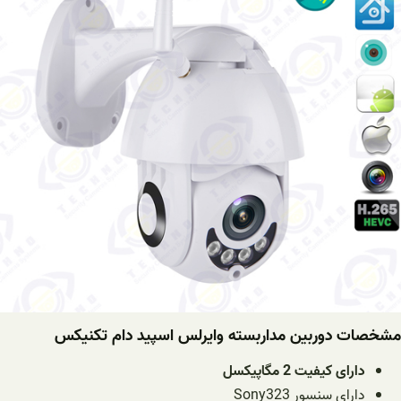
مشخصات دوربین مداربسته وایرلس اسپید دام تکنیکس
دارای کیفیت 2 مگاپیکسل
دارای سنسور Sony323