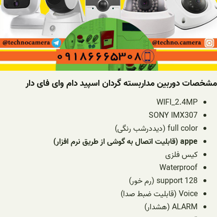
مشخصات دوربین مداربسته گردان اسپید دام وای فای دار
WIFI_2.4MP
SONY IMX307
full color (دیددرشب رنگی)
appe (قابلیت اتصال به گوشی از طریق نرم افزار)
کیس فلزی
Waterproof
support 128 (رم خور)
Voice (قابلیت ضبط صدا)
ALARM (هشدار)