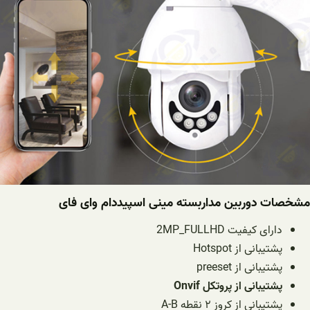
مشخصات دوربین مداربسته مینی اسپیددام وای فای
دارای کیفیت 2MP_FULLHD
پشتیبانی از Hotspot
پشتیبانی از preeset
پشتیبانی از پروتکل Onvif
پشتیبانی از کروز ۲ نقطه A-B