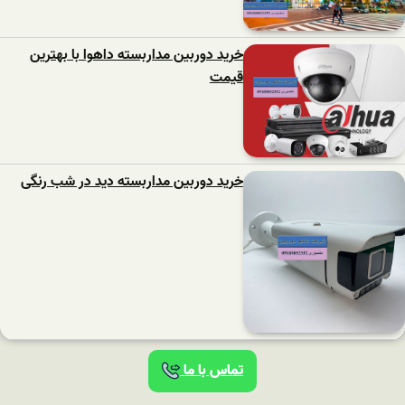
خرید دوربین مداربسته داهوا با بهترین
قیمت
خرید دوربین مداربسته دید در شب رنگی
تماس با ما