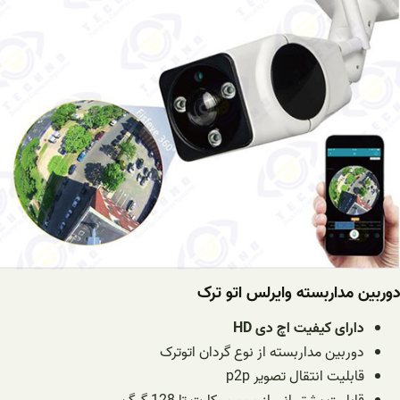
دوربین مداربسته وایرلس اتو ترک
دارای کیفیت اچ دی HD
دوربین مداربسته از نوع گردان اتوترک
قابلیت انتقال تصویر p2p