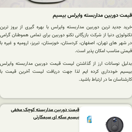
قیمت دوربین مداربسته وایرلس بیسیم
خرید جدید ترین دوربین مداربسته وایرلس با بهره گیری از بروز ترین
تکنولوژی دنیا از شرکت بازرگانی تکنو دوربین برای تمامی هموطنان گرامی
در شهر های تهران، اصفهان، کردستان، خوزستان، تبریز، ارومیه و غیره با
قیمتی مناسب امکان پذیر است.
بدلیل نوسانات ارز از گذاشتن لیست قیمت دوربین مداربسته وایرلس
بیسیم خودداری کرده ایم لذا جهت دریافت لیست آخرین قیمت با
کارشناسان ما در ارتباط باشید.
قیمت دوربین مداربسته کوچک مخفی
بیسیم سکه ای سیمکارتی