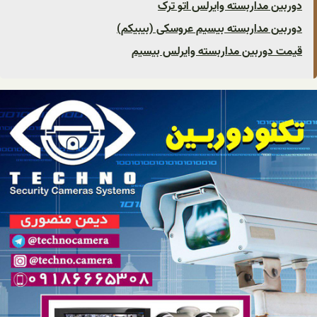
دوربین مداربسته وایرلس اتو ترک
دوربین مداربسته بیسیم عروسکی (بیبیکم)
قیمت دوربین مداربسته وایرلس بیسیم