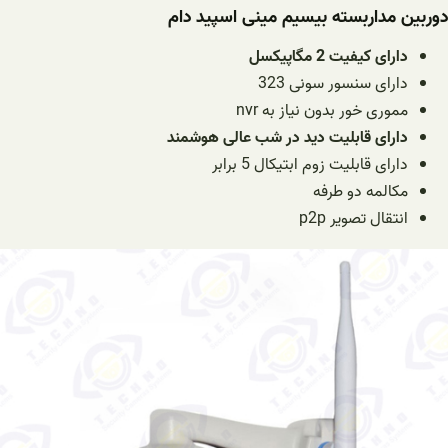
دوربین مداربسته بیسیم مینی اسپید دام
دارای کیفیت 2 مگاپیکسل
دارای سنسور سونی 323
مموری خور بدون نیاز به nvr
دارای قابلیت دید در شب عالی هوشمند
دارای قابلیت زوم ابتیکال 5 برابر
مکالمه دو طرفه
انتقال تصویر p2p