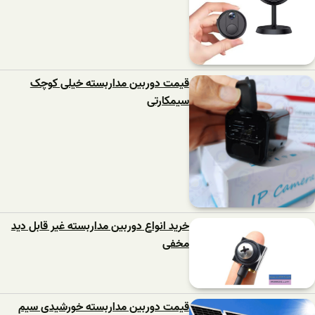
قیمت دوربین مداربسته خیلی کوچک
سیمکارتی
خرید انواع دوربین مداربسته غیر قابل دید
مخفی
قیمت دوربین مداربسته خورشیدی سیم