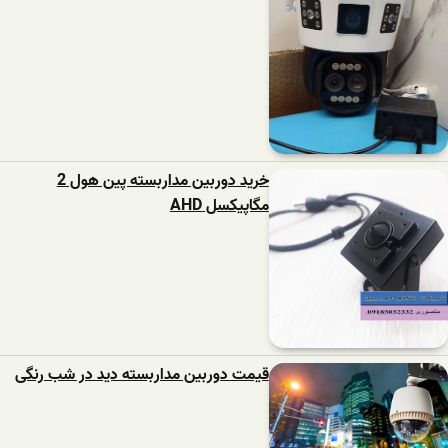
خرید دوربین مداربسته پین هول 2
مگاپیکسل AHD
قیمت دوربین مداربسته دید در شب رنگی