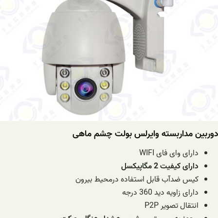
دوربین مداربسته وایرلس بولت چشم ماهی
دارای وای فای WIFI
دارای کیفیت 2 مگاپیکسل
کیس ضدآب قابل استفاده درمحیط بیرون
دارای زاویه دید 360 درجه
انتقال تصویر P2P