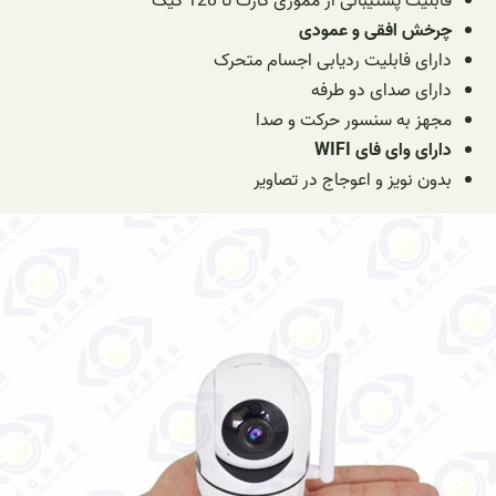
قابلیت پشتیبانی از مموری کارت تا 128 گیگ
چرخش افقی و عمودی
دارای فابلیت ردیابی اجسام متحرک
دارای صدای دو طرفه
مجهز به سنسور حرکت و صدا
دارای وای فای WIFI
بدون نویز و اعوجاج در تصاویر