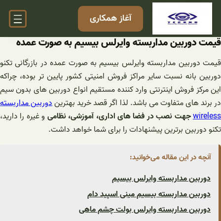
فتن
آغاز همکاری
ه
حتوا
قیمت دوربین مداربسته وایرلس بیسیم به صورت عمده
قیمت دوربین مداربسته وایرلس بیسیم به صورت عمده در بازرگانی تکنو
دوربین بانه نسبت سایر مراکز فروش امنیتی کشور پایین تر بوده، چراکه
این مرکز فروش اینترنتی وارد کننده مستقیم انواع دوربین های بدون سیم
ر برند های متفاوت می باشد. لذا اگر قصد خرید بهترین
دوربین مداربسته
wireles
جهت نصب در فضا های اداری، آموزشی، نظامی
و غیره را دارید،
تکنو دوربین برترین پیشنهادات را برای شما خواهد داشت.
آنچه در این مقاله می‌خوانید:
دوربین مداربسته وایرلس بیسیم
دوربین مداربسته بیسیم مینی اسپید دام
دوربین مداربسته وایرلس بولت چشم ماهی