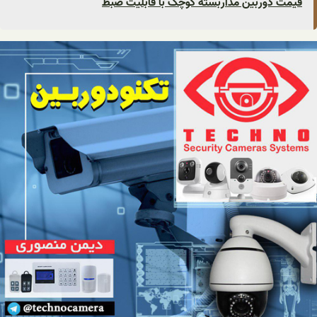
قیمت دوربین مداربسته کوچک با قابلیت ضبط