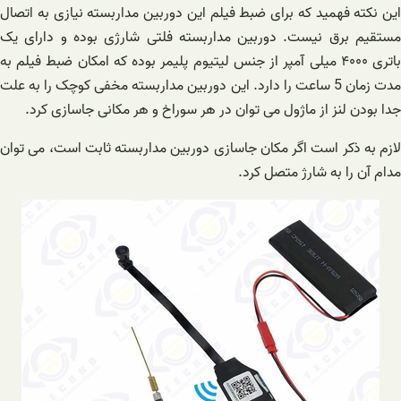
این نکته فهمید که برای ضبط فیلم این دوربین مداربسته نیازی به اتصال
مستقیم برق نیست. دوربین مداربسته فلتی شارژی بوده و دارای یک
باتری ۴۰۰۰ میلی آمپر از جنس لیتیوم پلیمر بوده که امکان ضبط فیلم به
مدت زمان 5 ساعت را دارد. این دوربین مداربسته مخفی کوچک را به علت
جدا بودن لنز از ماژول می توان در هر سوراخ و هر مکانی جاسازی کرد.
لازم به ذکر است اگر مکان جاسازی دوربین مداربسته ثابت است، می توان
مدام آن را به شارژ متصل کرد.