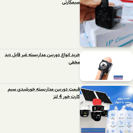
سیمکارتی
خرید انواع دوربین مداربسته غیر قابل دید
مخفی
قیمت دوربین مداربسته خورشیدی سیم
کارت خور 4 لنز