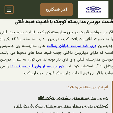
فتن
آغاز همکاری
ه
حتوا
قیمت دوربین مداربسته کوچک با قابلیت ضبط فلتی
اگر می خواهید قیمت دوربین مداربسته کوچک با قابلیت ضبط صدا فلتی
را به صورت آنلاین دریافت کنید، دوربین مداربسته مخفی s06 یکی از
جدیدترین
درب ضد سرقت خیابان رسالت
های مداربسته ریز جاسوسی
است که دارای میکروفن داخلی جهت ضبط صدا های محیط می باشد.
دوربین مداربسته فلتی وای فای دار بوده لذا می توان به عنوان دوربین
رتابل از آن استفاده کرد. این
دوربین بسیار وای فای ضبط صدا
را می
توانید با قیمتی فوق العاده از این مرکز فروش خریداری کنید.
آنچه در این مقاله می‌خوانید:
دوربین مداربسته مخفی تشخیص حرکت s06
کوچکترین دوربین مداربسته بیسیم شارژی میکروفن دار فلتی