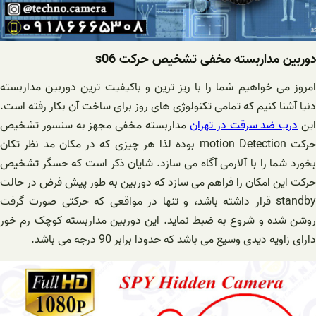
دوربین مداربسته مخفی تشخیص حرکت s06
امروز می خواهیم شما را با ریز ترین و باکیفیت ترین دوربین مداربسته
دنیا آشنا کنیم که تمامی تکنولوژی های روز برای ساخت آن بکار رفته است.
ین
درب ضد سرقت در تهران
مداربسته مخفی مجهز به سنسور تشخیص
حرکت motion Detection بوده لذا هر چیزی که در مکان مد نظر تکان
بخورد شما را با آلارمی آگاه می سازد. شایان ذکر است که حسگر تشخیص
حرکت این امکان را فراهم می سازد که دوربین به طور پیش فرض در حالت
standby قرار داشته باشد، و تنها در مواقعی که حرکتی صورت گرفت
روشن شده و شروع به ضبط نماید. این دوربین مداربسته کوچک رم خور
دارای زاویه دیدی وسیع می باشد که حدودا برابر 90 درجه می باشد.