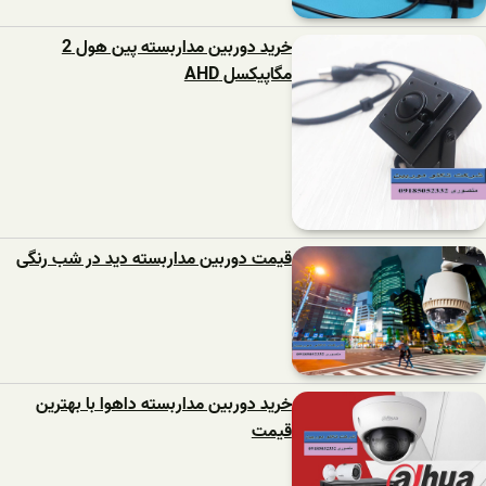
خرید دوربین مداربسته پین هول 2
مگاپیکسل AHD
قیمت دوربین مداربسته دید در شب رنگی
خرید دوربین مداربسته داهوا با بهترین
قیمت