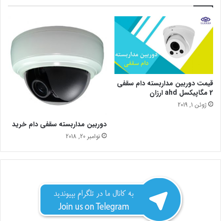
قیمت دوربین مداربسته دام سقفی
2 مگاپیکسل ahd ارزان
ژوئن 1, 2019
دوربین مداربسته سقفی دام خرید
نوامبر 20, 2018