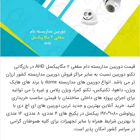
قیمت دوربین مداربسته دام سقفی 2 مگاپیکسل AHD در بازرگانی
تکنو دوربین نسبت به سایر مراکز فروش دوربین مداربسته کشور ارزان
تر می باشد. انواع دوربین های مداربسته dome با برند های هایک
ویژن، داهوا، تکنیکس، تکنو کمرا، ویژن پلاس و غیره را می توانید
برای اجرای پروژه های داخلی ساختمان با قیمتی مناسب خریداری
کنید. خرید آنلاین بهترین و جدید ترین دوربین های ای اچ دی با
رزولوشن 1080*1920 پیکسل در پکیج های 4 عددی، 8 عددی، 16 عددی
با بهترین شرایط همراه با سایر تجهیزات برای کلیه هموطنان گرامی
در سراسر کشور امکان پذیر است.