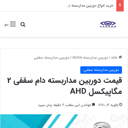
خرید انواع دوربین مداربسته غیر قابل دید مخفی
جستجو برا
منو
خانه
/
دوربین مداربسته dome
/
دوربین مداربسته سقفی
دوربین مداربسته سقفی
قیمت دوربین مداربسته دام سقفی 2
مگاپیکسل AHD
ژانویه 12, 2020
خواندن این مطلب 2 دقیقه زمان میبرد