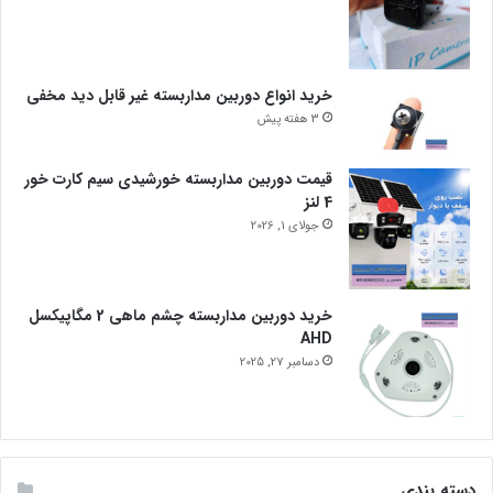
خرید انواع دوربین مداربسته غیر قابل دید مخفی
3 هفته پیش
قیمت دوربین مداربسته خورشیدی سیم کارت خور
4 لنز
جولای 1, 2026
خرید دوربین مداربسته چشم ماهی 2 مگاپیکسل
AHD
دسامبر 27, 2025
دسته بندی