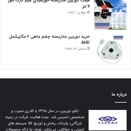
قیمت دوربین مداربسته خورشیدی سیم کارت خور
4 لنز
جولای 1, 2026
خرید دوربین مداربسته چشم ماهی 2 مگاپیکسل
AHD
دسامبر 27, 2025
درباره ما
تکنو دوربین، در سال 1395 با کادری مجرب و
متخصص تاسیس شد. عمده فعالیت شرکت در زمینه
بازرگانی، واردات، پخش و توزیع کالا سیستم های
امنیتی و حفاظتی می‌باشد. هدف ما ارائه محصولات