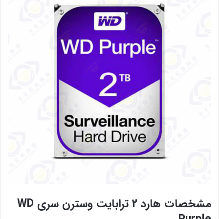
مشخصات هارد 2 ترابایت وسترن سری WD