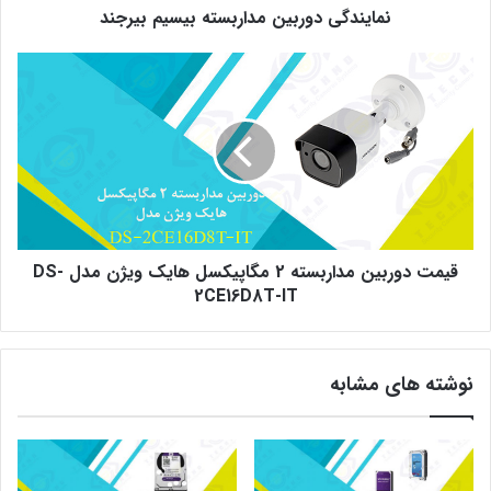
نمایندگی دوربین مداربسته بیسیم بیرجند
قیمت
دوربین
مداربسته
2
مگاپیکسل
هایک
ویژن
مدل
DS-
2CE16D8T-
قیمت دوربین مداربسته 2 مگاپیکسل هایک ویژن مدل DS-
IT
2CE16D8T-IT
نوشته های مشابه