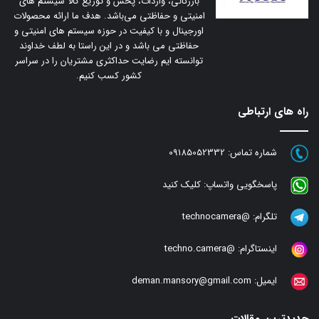
بازرگانی، واردات، پخش و توزیع کالا سیستم های
امنیتی و حفاظتی می‌باشد. هدف ما ارائه محصولات
اورجینال و با کیفیت در حوزه سیستم های امنیتی و
حفاظتی می باشد و در این راستا به لطف خداوند
توانسته ایم رضایت حداکثری مشتریان را در سراسر
کشور کسب کنیم.
راه های ارتباطی
شماره تماس:
09185052332
پاسخگویی واتساپ:
کلیک کنید
تلگرام:
@technocamera
اینستاگرام:
@techno.camera
ایمیل:
deman.mansory@gmail.com