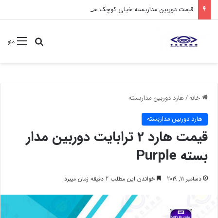
قیمت دوربین مداربسته خیلی کوچک سیمکارتی
جستجو برا
منو
خانه
/
هارد دوربین مداربسته
هارد دوربین مداربسته
قیمت هارد 2 ترابایت دوربین مدار
بسته Purple
دسامبر 11, 2019
خواندن این مطلب 2 دقیقه زمان میبرد