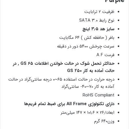
Purple
ظرفیت ۲ ترابایت
نوع رابط SATA ۳.۰
سایز هد ۳٫۵ اینچ
بافر ( حافظه کش ) ۶۴ مگابایت
سرعت چرخش ۵۴۰۰ دور در دقیقه
فرمت A F
حداکثر تحمل شوک در حالت خواندن اطلاعات GS ۶۵ , در
حالت آماده به کار ۲۵۰ GS
درجه حرارت در حالت استفاده ۶۵~۰ درجه سانتی‌گراد در حالت
آماده به کار ۷۰~۴۰- سانتی‌گراد
RoHS Compliant
دارای تکنولوژی All Frame برای ضبط تمام فریم‌ها
ابعاد۲۶٫۱ × ۱۰۱٫۶ × ۱۴۷ میلی‌متر
وزن۶۴۰ گرم