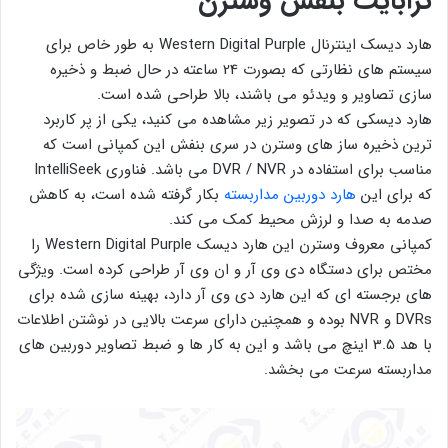
ترابایت بنفش وسترن
هارد دیسک اینترنال Western Digital Purple به طور خاص برای
سیستم های نظارتی که بصورت 24 ساعته در حال ضبط و ذخیره
سازی تصاویر و ویدئو می باشند، بالا طراحی شده است.
هارد دیسکی که در تصویر زیر مشاهده می کنید، یکی از پر کاربرد
ترین ذخیره ساز های وسترن در سری بنفش این کمپانی است که
مناسب برای استفاده در DVR / NVR می باشد. فناوری IntelliSeek
که برای این
هارد دوربین مداربسته
بکار گرفته شده است، به کاهش
صدمه به صدا و لرزش محیط کمک می کند.
کمپانی معروف وسترن این هارد دیسک Western Digital Purple را
مختص برای دستگاه دی وی آر و ان وی آر طراحی کرده است. ویژگی
های برجسته ای که این هارد دی وی آر دارد، بهینه سازی شده برای
DVRs و NVR بوده و همچنین دارای سرعت بالایی در نوشتن اطلاعات
با هد 3.5 اینچ می باشد و این به کار ها و ضبط تصاویر دوربین های
مداربسته سرعت می بخشد.