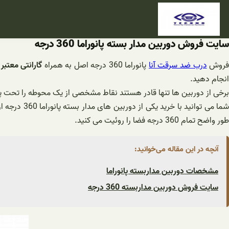
فتن
ه
حتوا
سایت فروش دوربین مدار بسته پانوراما 360 درجه
روش
درب ضد سرقت آنا
پانوراما 360 درجه اصل به همراه
گارانتی معتبر
ر
انجام دهید.
برخی از دوربین ها تنها قادر هستند نقاط مشخصی از یک محوطه را تحت 
شما می توا
طور واضح تمام 360 درجه فضا را روئیت می کنید.
آنچه در این مقاله می‌خوانید:
مشخصات دوربین مداربسته پانوراما
سایت فروش دوربین مداربسته 360 درجه