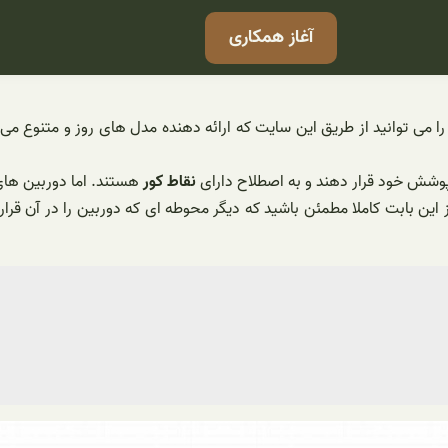
آغاز همکاری
ا می توانید از طریق این سایت که ارائه دهنده مدل های روز و متنوع می 
پوشش خود قرار دهند و به اصطلاح دارای
نقاط کور
هستند. اما دوربین های پانوراما 360 درجه مدار بسته پایا
نید با خرید یکی از دوربین های مدار بسته پانوراما 360 درجه از این بابت کاملا مطمئن باشید که دیگر مح