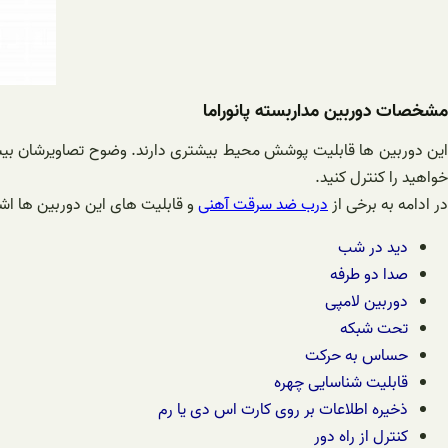
مشخصات دوربین مداربسته پانوراما
ین دوربین ها قابلیت پوشش محیط بیشتری دارند. وضوح تصاویرشان بیشتر
خواهید را کنترل کنید.
در ادامه به برخی از
درب ضد سرقت آهنی
و قابلیت های این دوربین ها اشا
دید در شب
صدا دو طرفه
دوربین لامپی
تحت شبکه
حساس به حرکت
قابلیت شناسایی چهره
ذخیره اطلاعات بر روی کارت اس دی یا رم
کنترل از راه دور