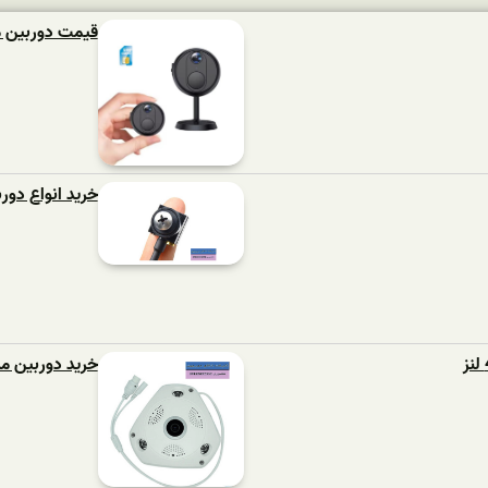
قیمت دوربین 
خرید انواع دور
خرید دوربین مداربست