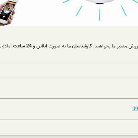
کارشناسان
ما به صورت
آنلاین و 24 ساعت
آماده ی
09