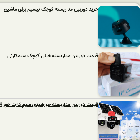
خرید دوربین مداربسته کوچک بیسیم برای ماشین
قیمت دوربین مداربسته خیلی کوچک سیمکارتی
قیمت دوربین مداربسته خورشیدی سیم کارت خور 4 لنز