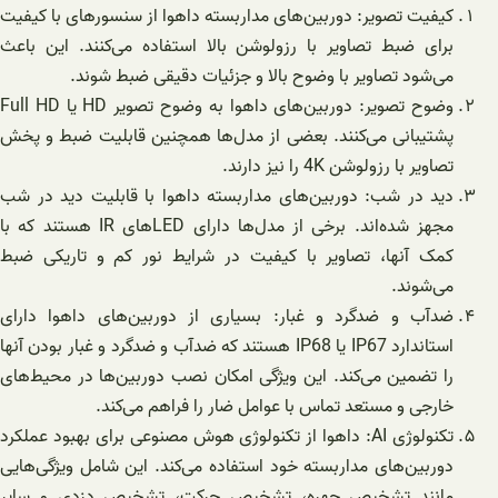
کیفیت تصویر: دوربین‌های مداربسته داهوا از سنسور‌های با کیفیت
برای ضبط تصاویر با رزولوشن بالا استفاده می‌کنند. این باعث
می‌شود تصاویر با وضوح بالا و جزئیات دقیقی ضبط شوند.
وضوح تصویر: دوربین‌های داهوا به وضوح تصویر HD یا Full HD
پشتیبانی می‌کنند. بعضی از مدل‌ها همچنین قابلیت ضبط و پخش
تصاویر با رزولوشن 4K را نیز دارند.
دید در شب: دوربین‌های مداربسته داهوا با قابلیت دید در شب
مجهز شده‌اند. برخی از مدل‌ها دارای LEDهای IR هستند که با
کمک آنها، تصاویر با کیفیت در شرایط نور کم و تاریکی ضبط
می‌شوند.
ضدآب و ضدگرد و غبار: بسیاری از دوربین‌های داهوا دارای
استاندارد IP67 یا IP68 هستند که ضدآب و ضدگرد و غبار بودن آنها
را تضمین می‌کند. این ویژگی امکان نصب دوربین‌ها در محیط‌های
خارجی و مستعد تماس با عوامل ضار را فراهم می‌کند.
تکنولوژی AI: داهوا از تکنولوژی هوش مصنوعی برای بهبود عملکرد
دوربین‌های مداربسته خود استفاده می‌کند. این شامل ویژگی‌هایی
مانند تشخیص چهره، تشخیص حرکت، تشخیص دزدی و سایر