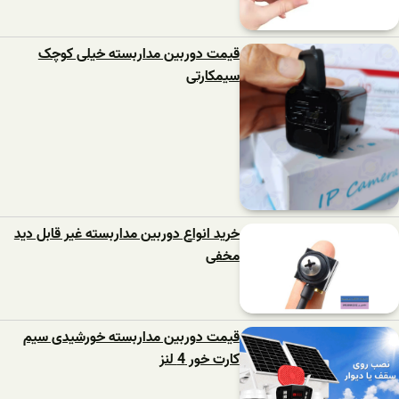
قیمت دوربین مداربسته خیلی کوچک
سیمکارتی
خرید انواع دوربین مداربسته غیر قابل دید
مخفی
قیمت دوربین مداربسته خورشیدی سیم
کارت خور 4 لنز