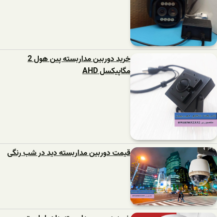
خرید دوربین مداربسته پین هول 2
مگاپیکسل AHD
قیمت دوربین مداربسته دید در شب رنگی