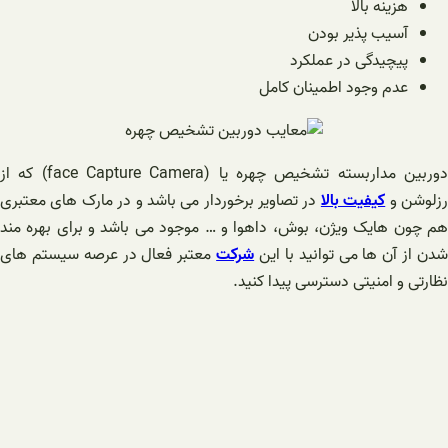
هزینه بالا
آسیب پذیر بودن
پیچیدگی در عملکرد
عدم وجود اطمینان کامل
دوربین مداربسته تشخیص چهره یا (face Capture Camera) که از
زلوشن و
کیفیت بالا
در تصاویر برخوردار می باشد و در مارک های معتبری
هم چون هایک ویژن، بوش، داهوا و … موجود می باشد و برای بهره مند
دن از آن ها می توانید با این
شرکت
معتبر فعال در عرصه سیستم های
نظارتی و امنیتی دسترسی پیدا کنید.