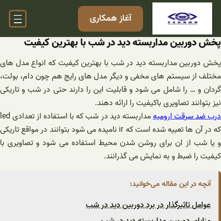
فتن
آغاز همکاری
ه
حتوا
پخش دوربین مداربسته دید در شب با بهترین کیفیت
پخش دوربین مداربسته دید در شب با بهترین کیفیت که انواع مدل های
مختلف از سیستم های مخفی و دیگر مدل های رایج هم چون دام، بولت،
گردان و … را شامل می شود و قابلیت این را دارند حتی در شب و تاریکی
نیز بتوانند تصاویری باکیفیت را ارائه دهند.
رب ضد سرقت ارومیه
مداربسته دید در شب که با استفاده از تعدادی led
که در آن ها تعبیه شده است که ir نامیده می شود بتوانند در مواقع تاریکی
و یا شب از ان برای روشن شدن محیط استفاده می شود و تصاویری با
کیفیت را ضبط و به نمایش می گذرانند.
آنچه در این مقاله می‌خوانید:
عوامل تاثیرگذار در برد دوربین دید در شب
مزایای دوربین مداربسته دید در شب