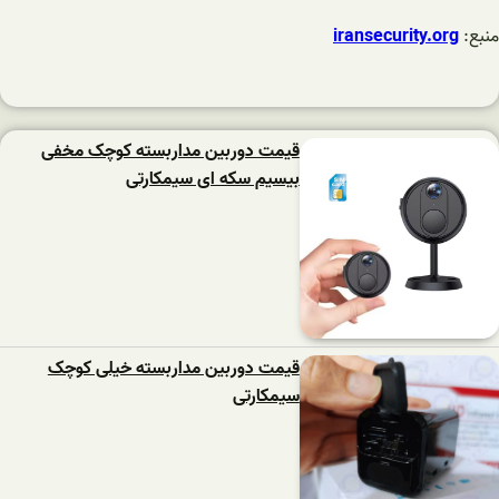
منبع:
iransecurity.org
قیمت دوربین مداربسته کوچک مخفی
بیسیم سکه ای سیمکارتی
قیمت دوربین مداربسته خیلی کوچک
سیمکارتی